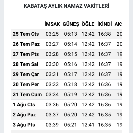
KABATAŞ AYLIK NAMAZ VAKITLERI
İMSAK
GÜNEŞ
ÖĞLE
İKINDI
AKŞAM
25 Tem Cts
03:25
05:13
12:42
16:38
20:01
26 Tem Paz
03:27
05:14
12:42
16:37
20:00
27 Tem Pts
03:28
05:15
12:42
16:37
19:59
28 Tem Sal
03:30
05:16
12:42
16:37
19:58
29 Tem Çar
03:31
05:17
12:42
16:37
19:57
30 Tem Per
03:33
05:18
12:42
16:36
19:56
31 Tem Cum
03:34
05:19
12:42
16:36
19:55
1 Ağu Cts
03:36
05:20
12:42
16:36
19:54
2 Ağu Paz
03:37
05:20
12:42
16:35
19:53
3 Ağu Pts
03:39
05:21
12:41
16:35
19:52