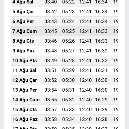
4 Ağu Sal
03:40
05:22
12:41
16:34
19:50
5 Ağu Çar
03:42
05:23
12:41
16:34
19:49
6 Ağu Per
03:43
05:24
12:41
16:34
19:48
7 Ağu Cum
03:45
05:25
12:41
16:33
19:47
8 Ağu Cts
03:46
05:26
12:41
16:33
19:46
9 Ağu Paz
03:48
05:27
12:41
16:32
19:44
10 Ağu Pts
03:49
05:28
12:41
16:32
19:43
11 Ağu Sal
03:51
05:29
12:41
16:31
19:42
12 Ağu Çar
03:52
05:30
12:40
16:30
19:41
13 Ağu Per
03:54
05:31
12:40
16:30
19:39
14 Ağu Cum
03:55
05:32
12:40
16:29
19:38
15 Ağu Cts
03:57
05:33
12:40
16:29
19:37
16 Ağu Paz
03:58
05:34
12:40
16:28
19:35
17 Ağu Pts
03:59
05:35
12:39
16:27
19:34