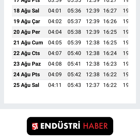
18 Ağu Sal
04:01
05:36
12:39
16:27
19:32
19 Ağu Çar
04:02
05:37
12:39
16:26
19:31
20 Ağu Per
04:04
05:38
12:39
16:25
19:29
21 Ağu Cum
04:05
05:39
12:38
16:25
19:28
22 Ağu Cts
04:07
05:40
12:38
16:24
19:26
23 Ağu Paz
04:08
05:41
12:38
16:23
19:25
24 Ağu Pts
04:09
05:42
12:38
16:22
19:23
25 Ağu Sal
04:11
05:43
12:37
16:22
19:22