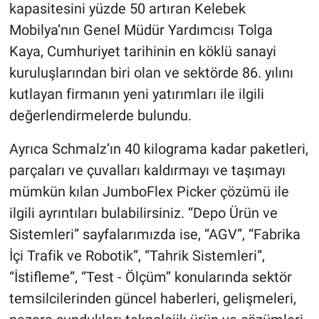
kapasitesini yüzde 50 artıran Kelebek
Mobilya’nın Genel Müdür Yardımcısı Tolga
Kaya, Cumhuriyet tarihinin en köklü sanayi
kuruluşlarından biri olan ve sektörde 86. yılını
kutlayan firmanın yeni yatırımları ile ilgili
değerlendirmelerde bulundu.
Ayrıca Schmalz’ın 40 kilograma kadar paketleri,
parçaları ve çuvalları kaldırmayı ve taşımayı
mümkün kılan JumboFlex Picker çözümü ile
ilgili ayrıntıları bulabilirsiniz. “Depo Ürün ve
Sistemleri” sayfalarımızda ise, “AGV”, “Fabrika
İçi Trafik ve Robotik”, “Tahrik Sistemleri”,
“İstifleme”, “Test - Ölçüm” konularında sektör
temsilcilerinden güncel haberleri, gelişmeleri,