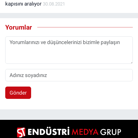
kapısını aralıyor
30.08.2021
Yorumlar
Gönder