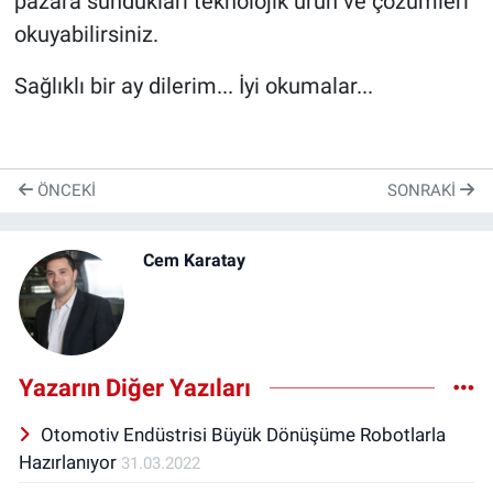
pazara sundukları teknolojik ürün ve çözümleri
okuyabilirsiniz.
Sağlıklı bir ay dilerim... İyi okumalar...
ÖNCEKI
SONRAKI
Cem Karatay
Yazarın Diğer Yazıları
Otomotiv Endüstrisi Büyük Dönüşüme Robotlarla
Hazırlanıyor
31.03.2022