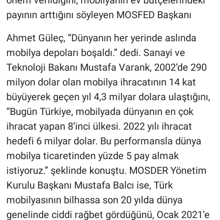
payının arttığını söyleyen MOSFED Başkanı
Ahmet Güleç, “Dünyanın her yerinde aslında
mobilya depoları boşaldı.” dedi. Sanayi ve
Teknoloji Bakanı Mustafa Varank, 2002’de 290
milyon dolar olan mobilya ihracatının 14 kat
büyüyerek geçen yıl 4,3 milyar dolara ulaştığını,
“Bugün Türkiye, mobilyada dünyanın en çok
ihracat yapan 8’inci ülkesi. 2022 yılı ihracat
hedefi 6 milyar dolar. Bu performansla dünya
mobilya ticaretinden yüzde 5 pay almak
istiyoruz.” şeklinde konuştu. MOSDER Yönetim
Kurulu Başkanı Mustafa Balcı ise, Türk
mobilyasının bilhassa son 20 yılda dünya
genelinde ciddi rağbet gördüğünü, Ocak 2021’e