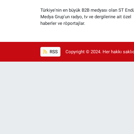
Türkiye'nin en büyük B2B medyası olan ST Endü
Medya Grup'un radyo, tv ve dergilerine ait özel
haberler ve röportajlar.
RSS
Copyright © 2024. Her hakkı saklıdı