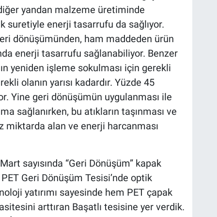
 diğer yandan malzeme üretiminde
 suretiyle enerji tasarrufu da sağlıyor.
 geri dönüşümünden, ham maddeden ürün
da enerji tasarrufu sağlanabiliyor. Benzer
ıdın yeniden işleme sokulması için gerekli
rekli olanın yarısı kadardır. Yüzde 45
or. Yine geri dönüşümün uygulanması ile
lma sağlanırken, bu atıkların taşınması ve
z miktarda alan ve enerji harcanması
 Mart sayısında “Geri Dönüşüm” kapak
ı PET Geri Dönüşüm Tesisi’nde optik
knoloji yatırımı sayesinde hem PET çapak
itesini arttıran Başatlı tesisine yer verdik.