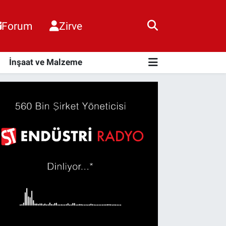
Forum
Zirve
i
İnşaat ve Malzeme