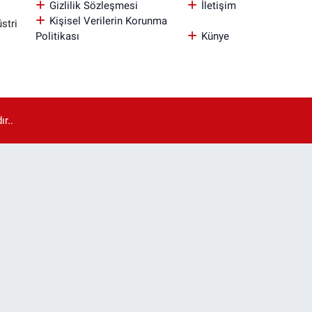
Gizlilik Sözleşmesi
İletişim
Kişisel Verilerin Korunma
stri
Politikası
Künye
r..