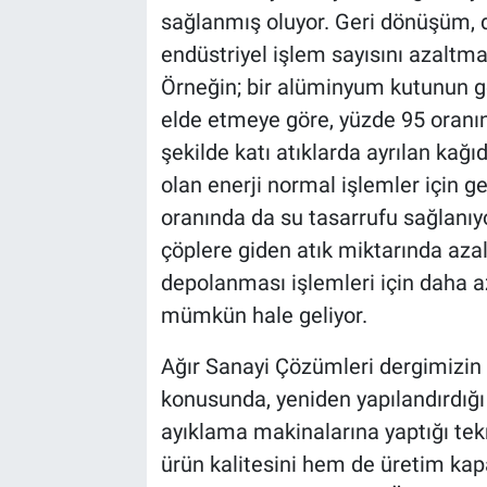
sağlanmış oluyor. Geri dönüşüm,
endüstriyel işlem sayısını azaltmak
Örneğin; bir alüminyum kutunun
elde etmeye göre, yüzde 95 oranın
şekilde katı atıklarda ayrılan kağ
olan enerji normal işlemler için ge
oranında da su tasarrufu sağlanıy
çöplere giden atık miktarında aza
depolanması işlemleri için daha a
mümkün hale geliyor.
Ağır Sanayi Çözümleri dergimizin
konusunda, yeniden yapılandırdığ
ayıklama makinalarına yaptığı te
ürün kalitesini hem de üretim kapas