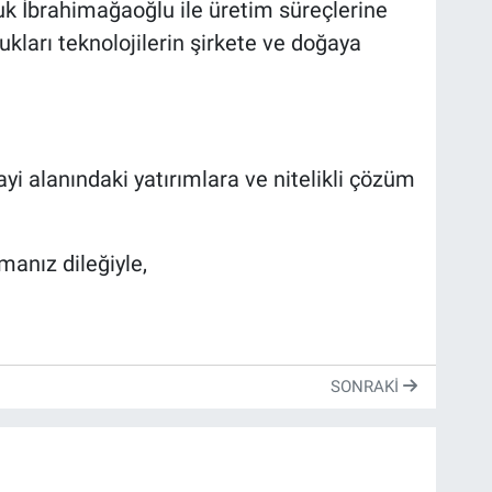
k İbrahimağaoğlu ile üretim süreçlerine
ukları teknolojilerin şirkete ve doğaya
yi alanındaki yatırımlara ve nitelikli çözüm
manız dileğiyle,
SONRAKI