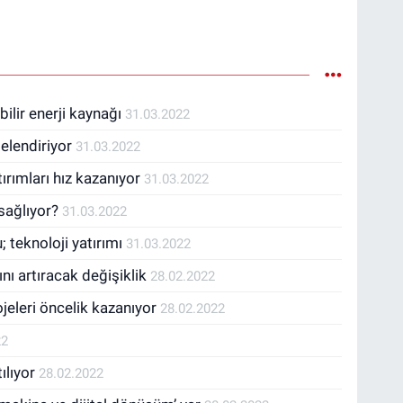
bilir enerji kaynağı
31.03.2022
elendiriyor
31.03.2022
ırımları hız kazanıyor
31.03.2022
 sağlıyor?
31.03.2022
 teknoloji yatırımı
31.03.2022
ını artıracak değişiklik
28.02.2022
ojeleri öncelik kazanıyor
28.02.2022
22
tılıyor
28.02.2022