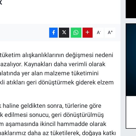
K
-
+
A
A
 tüketim alışkanlıklarının değişmesi nedeni
azalıyor. Kaynakları daha verimli olarak
alatında yer alan malzeme tüketimini
ikli atıkları geri dönüştürmek giderek elzem
 haline geldikten sonra, türlerine göre
vk edilmesi sonucu, geri dönüştürülmüş
tim aşamasında ikincil hammadde olarak
ynaklarımız daha az tüketilerek, doğaya katkı