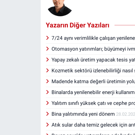
Yazarın Diğer Yazıları
7/24 aynı verimlilikle çalışan yenilene
Otomasyon yatırımları; büyümeyi ivm
Yapay zekalı üretim yapacak tesis yat
Kozmetik sektörü izlenebilirliği nasıl
Madende katma değerli üretimin yolu;
Binalarda yenilenebilir enerji kullanım
Yalıtım sınıfı yüksek çatı ve cephe pr
Bina yalıtımında yeni dönem
28.02.20
Atık sular daha temiz gelecek için arı