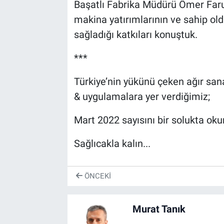
Başatlı Fabrika Müdürü Ömer Faru
makina yatırımlarının ve sahip old
sağladığı katkıları konuştuk.
***
Türkiye’nin yükünü çeken ağır sana
& uygulamalara yer verdiğimiz;
Mart 2022 sayısını bir solukta oku
Sağlıcakla kalın...
ÖNCEKI
Murat Tanık