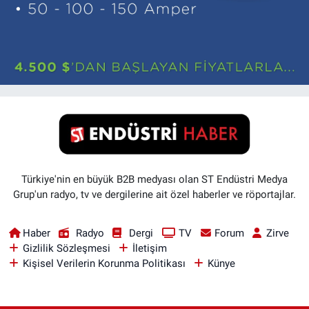
Türkiye'nin en büyük B2B medyası olan ST Endüstri Medya
Grup'un radyo, tv ve dergilerine ait özel haberler ve röportajlar.
Haber
Radyo
Dergi
TV
Forum
Zirve
Gizlilik Sözleşmesi
İletişim
Kişisel Verilerin Korunma Politikası
Künye