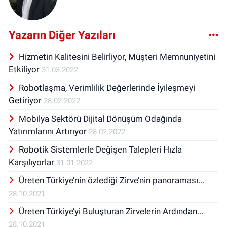
Yazarın Diğer Yazıları
Hizmetin Kalitesini Belirliyor, Müşteri Memnuniyetini
Etkiliyor
31.03.2022
Robotlaşma, Verimlilik Değerlerinde İyileşmeyi
Getiriyor
28.02.2022
Mobilya Sektörü Dijital Dönüşüm Odağında
Yatırımlarını Artırıyor
28.02.2022
Robotik Sistemlerle Değişen Talepleri Hızla
Karşılıyorlar
31.01.2022
Üreten Türkiye’nin özlediği Zirve’nin panoraması...
28.10.2021
Üreten Türkiye’yi Buluşturan Zirvelerin Ardından...
28.10.2021