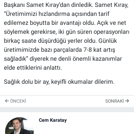
Başkanı Samet Kıray’dan dinledik. Samet Kıray,
“Üretimimizi hızlandırma açısından tarif
edilemez boyutta bir avantajı oldu. Açık ve net
söylemek gerekirse, iki gün süren operasyonları
birkaç saate düşürdüğü yerler oldu. Günlük
üretimimizde bazı parçalarda 7-8 kat artış
sağladık” diyerek ne denli önemli kazanımlar
elde ettiklerini anlattı.
Sağlık dolu bir ay, keyifli okumalar dilerim.
ÖNCEKI
SONRAKI
Cem Karatay