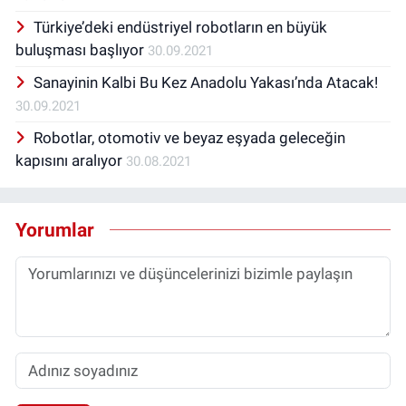
Türkiye’deki endüstriyel robotların en büyük
buluşması başlıyor
30.09.2021
Sanayinin Kalbi Bu Kez Anadolu Yakası’nda Atacak!
30.09.2021
Robotlar, otomotiv ve beyaz eşyada geleceğin
kapısını aralıyor
30.08.2021
Yorumlar