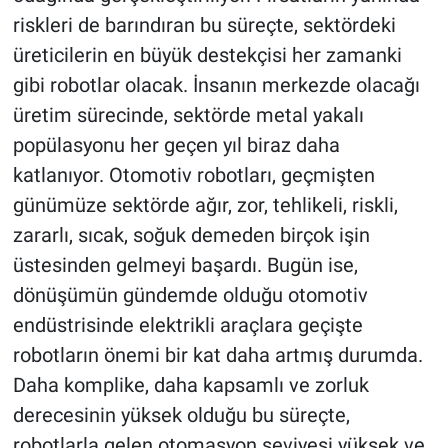
riskleri de barındıran bu süreçte, sektördeki
üreticilerin en büyük destekçisi her zamanki
gibi robotlar olacak. İnsanın merkezde olacağı
üretim sürecinde, sektörde metal yakalı
popülasyonu her geçen yıl biraz daha
katlanıyor. Otomotiv robotları, geçmişten
günümüze sektörde ağır, zor, tehlikeli, riskli,
zararlı, sıcak, soğuk demeden birçok işin
üstesinden gelmeyi başardı. Bugün ise,
dönüşümün gündemde olduğu otomotiv
endüstrisinde elektrikli araçlara geçişte
robotların önemi bir kat daha artmış durumda.
Daha komplike, daha kapsamlı ve zorluk
derecesinin yüksek olduğu bu süreçte,
robotlarla gelen otomasyon seviyesi yüksek ve