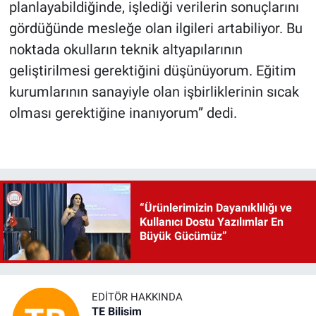
planlayabildiğinde, işlediği verilerin sonuçlarını
gördüğünde mesleğe olan ilgileri artabiliyor. Bu
noktada okulların teknik altyapılarının
geliştirilmesi gerektiğini düşünüyorum. Eğitim
kurumlarının sanayiyle olan işbirliklerinin sıcak
olması gerektiğine inanıyorum” dedi.
“Ürünlerimizin Dayanıklılığı ve
Kullanıcı Dostu Yazılımlar En
Büyük Gücümüz”
EDITÖR HAKKINDA
TE Bilisim