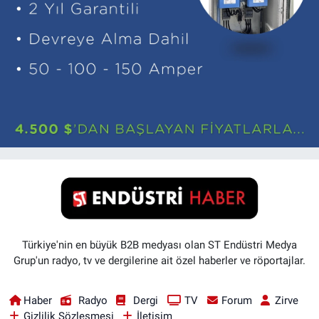
Türkiye'nin en büyük B2B medyası olan ST Endüstri Medya
Grup'un radyo, tv ve dergilerine ait özel haberler ve röportajlar.
Haber
Radyo
Dergi
TV
Forum
Zirve
Gizlilik Sözleşmesi
İletişim