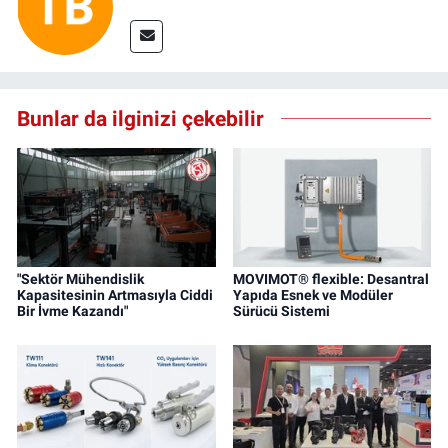
Bunlar da ilginizi çekebilir
"Sektör Mühendislik
MOVIMOT® flexible: Desantral
Kapasitesinin Artmasıyla Ciddi
Yapıda Esnek ve Modüler
Bir İvme Kazandı"
Sürücü Sistemi