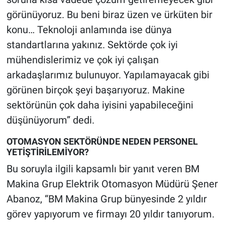
görünüyoruz. Bu beni biraz üzen ve ürküten bir
konu… Teknoloji anlamında ise dünya
standartlarına yakınız. Sektörde çok iyi
mühendislerimiz ve çok iyi çalışan
arkadaşlarımız bulunuyor. Yapılamayacak gibi
görünen birçok şeyi başarıyoruz. Makine
sektörünün çok daha iyisini yapabileceğini
düşünüyorum” dedi.
OTOMASYON SEKTÖRÜNDE NEDEN PERSONEL
YETİŞTİRİLEMİYOR?
Bu soruyla ilgili kapsamlı bir yanıt veren BM
Makina Grup Elektrik Otomasyon Müdürü Şener
Abanoz, “BM Makina Grup bünyesinde 2 yıldır
görev yapıyorum ve firmayı 20 yıldır tanıyorum.