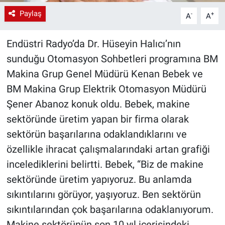
Paylaş
-
+
A
A
Endüstri Radyo’da Dr. Hüseyin Halıcı’nın
sunduğu Otomasyon Sohbetleri programına BM
Makina Grup Genel Müdürü Kenan Bebek ve
BM Makina Grup Elektrik Otomasyon Müdürü
Şener Abanoz konuk oldu. Bebek, makine
sektöründe üretim yapan bir firma olarak
sektörün başarılarına odaklandıklarını ve
özellikle ihracat çalışmalarındaki artan grafiği
incelediklerini belirtti. Bebek, “Biz de makine
sektöründe üretim yapıyoruz. Bu anlamda
sıkıntılarını görüyor, yaşıyoruz. Ben sektörün
sıkıntılarından çok başarılarına odaklanıyorum.
Makine sektörünün son 10 yıl içerisindeki