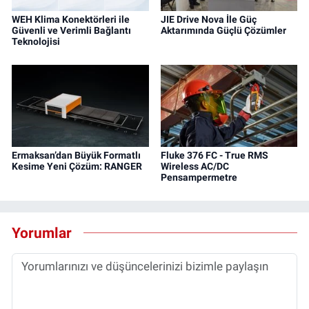
WEH Klima Konektörleri ile
JIE Drive Nova İle Güç
Güvenli ve Verimli Bağlantı
Aktarımında Güçlü Çözümler
Teknolojisi
Ermaksan’dan Büyük Formatlı
Fluke 376 FC - True RMS
Kesime Yeni Çözüm: RANGER
Wireless AC/DC
Pensampermetre
Yorumlar