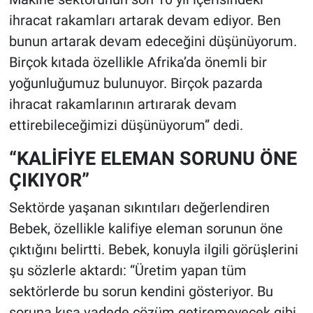
ihracat rakamları artarak devam ediyor. Ben
bunun artarak devam edeceğini düşünüyorum.
Birçok kıtada özellikle Afrika’da önemli bir
yoğunluğumuz bulunuyor. Birçok pazarda
ihracat rakamlarının artırarak devam
ettirebileceğimizi düşünüyorum” dedi.
“KALİFİYE ELEMAN SORUNU ÖNE
ÇIKIYOR”
Sektörde yaşanan sıkıntıları değerlendiren
Bebek, özellikle kalifiye eleman sorunun öne
çıktığını belirtti. Bebek, konuyla ilgili görüşlerini
şu sözlerle aktardı: “Üretim yapan tüm
sektörlerde bu sorun kendini gösteriyor. Bu
soruna kısa vadede çözüm getiremeyecek gibi