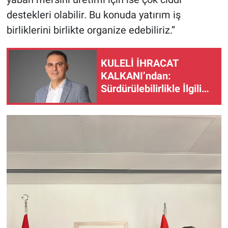
destekleri olabilir. Bu konuda yatırım iş
birliklerini birlikte organize edebiliriz.”
KULELİ İHRACAT
KALKANI’ndan:
Sürdürülebilirlikle İlgili
Riskler ve Fırsatlar