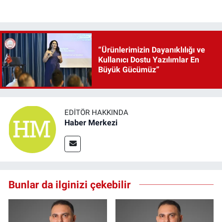
“Ürünlerimizin Dayanıklılığı ve
Kullanıcı Dostu Yazılımlar En
Büyük Gücümüz”
EDITÖR HAKKINDA
Haber Merkezi
Bunlar da ilginizi çekebilir