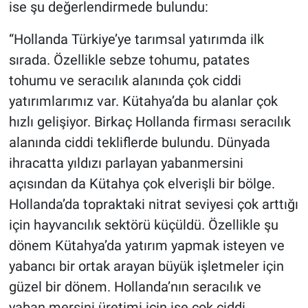
ise şu değerlendirmede bulundu:
“Hollanda Türkiye’ye tarımsal yatırımda ilk
sırada. Özellikle sebze tohumu, patates
tohumu ve seracılık alanında çok ciddi
yatırımlarımız var. Kütahya’da bu alanlar çok
hızlı gelişiyor. Birkaç Hollanda firması seracılık
alanında ciddi tekliflerde bulundu. Dünyada
ihracatta yıldızı parlayan yabanmersini
açısından da Kütahya çok elverişli bir bölge.
Hollanda’da topraktaki nitrat seviyesi çok arttığı
için hayvancılık sektörü küçüldü. Özellikle şu
dönem Kütahya’da yatırım yapmak isteyen ve
yabancı bir ortak arayan büyük işletmeler için
güzel bir dönem. Hollanda’nın seracılık ve
yaban mersini üretimi için ise çok ciddi