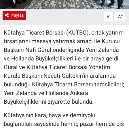
Paylaş
-
+
A
A
Kütahya Ticaret Borsası (KUTBO), ortak yatırım
fırsatlarını masaya yatırmak amacı ile Kurucu
Başkanı Nafi Güral önderliğinde Yeni Zelanda
ve Hollanda Büyükelçilikleri ile bir araya geldi.
Güral ve Kütahya Ticaret Borsası Yönetim
Kurulu Başkanı Necati Gültekin’in aralarında
bulunduğu Kütahya Ticaret Borsası temsilcileri;
Yeni Zelanda ve Hollanda Ankara
Büyükelçiliklerini ziyarette bulundu.
Kütahya’nın kara, hava ve demiryolu
bağlantıları sayesinde hem iç pazar hem de dış