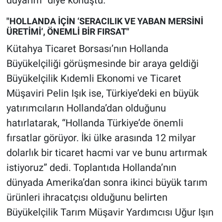
duyarım” diye konuştu.
"HOLLANDA İÇİN ‘SERACILIK VE YABAN MERSİNİ
ÜRETİMİ’, ÖNEMLİ BİR FIRSAT"
Kütahya Ticaret Borsası’nın Hollanda
Büyükelçiliği görüşmesinde bir araya geldiği
Büyükelçilik Kıdemli Ekonomi ve Ticaret
Müşaviri Pelin Işık ise, Türkiye’deki en büyük
yatırımcıların Hollanda’dan olduğunu
hatırlatarak, “Hollanda Türkiye’de önemli
fırsatlar görüyor. İki ülke arasında 12 milyar
dolarlık bir ticaret hacmi var ve bunu artırmak
istiyoruz” dedi. Toplantıda Hollanda’nın
dünyada Amerika’dan sonra ikinci büyük tarım
ürünleri ihracatçısı olduğunu belirten
Büyükelçilik Tarım Müşavir Yardımcısı Uğur Işın