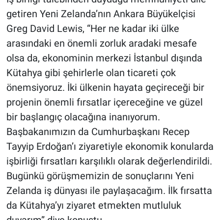
getiren Yeni Zelanda’nın Ankara Büyükelçisi
Greg David Lewis, “Her ne kadar iki ülke
arasındaki en önemli zorluk aradaki mesafe
olsa da, ekonominin merkezi İstanbul dışında
Kütahya gibi şehirlerle olan ticareti çok
önemsiyoruz. İki ülkenin hayata geçireceği bir
projenin önemli fırsatlar içereceğine ve güzel
bir başlangıç olacağına inanıyorum.
Başbakanımızın da Cumhurbaşkanı Recep
Tayyip Erdoğan’ı ziyaretiyle ekonomik konularda
işbirliği fırsatları karşılıklı olarak değerlendirildi.
Bugünkü görüşmemizin de sonuçlarını Yeni
Zelanda iş dünyası ile paylaşacağım. İlk fırsatta
da Kütahya’yı ziyaret etmekten mutluluk