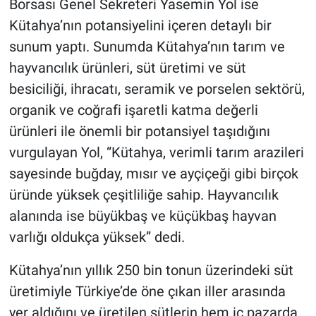
Borsası Genel Sekreteri Yasemin Yol ise
Kütahya’nın potansiyelini içeren detaylı bir
sunum yaptı. Sunumda Kütahya’nın tarım ve
hayvancılık ürünleri, süt üretimi ve süt
besiciliği, ihracatı, seramik ve porselen sektörü,
organik ve coğrafi işaretli katma değerli
ürünleri ile önemli bir potansiyel taşıdığını
vurgulayan Yol, “Kütahya, verimli tarım arazileri
sayesinde buğday, mısır ve ayçiçeği gibi birçok
üründe yüksek çeşitliliğe sahip. Hayvancılık
alanında ise büyükbaş ve küçükbaş hayvan
varlığı oldukça yüksek” dedi.
Kütahya’nın yıllık 250 bin tonun üzerindeki süt
üretimiyle Türkiye’de öne çıkan iller arasında
yer aldığını ve üretilen sütlerin hem iç pazarda