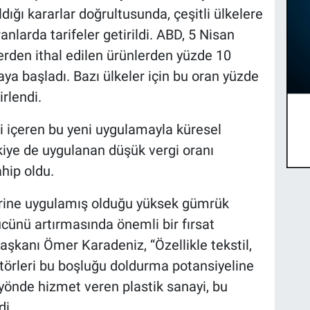
ığı kararlar doğrultusunda, çeşitli ülkelere
anlarda tarifeler getirildi. ABD, 5 Nisan
lerden ithal edilen ürünlerden yüzde 10
a başladı. Bazı ülkeler için bu oran yüzde
rlendi.
eri içeren bu yeni uygulamayla küresel
kiye de uygulanan düşük vergi oranı
ahip oldu.
lerine uygulamış olduğu yüksek gümrük
gücünü artırmasında önemli bir fırsat
şkanı Ömer Karadeniz, “Özellikle tekstil,
törleri bu boşluğu doldurma potansiyeline
 yönde hizmet veren plastik sanayi, bu
di.