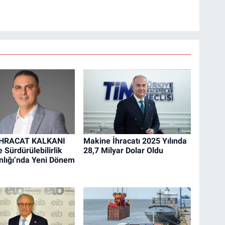
İHRACAT KALKANI
Makine İhracatı 2025 Yılında
 Sürdürülebilirlik
28,7 Milyar Dolar Oldu
lığı’nda Yeni Dönem