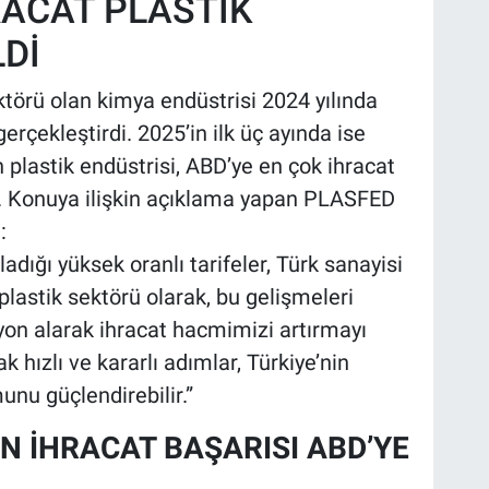
RACAT PLASTİK
Dİ
ektörü olan kimya endüstrisi 2024 yılında
gerçekleştirdi. 2025’in ilk üç ayında ise
n plastik endüstrisi, ABD’ye en çok ihracat
ı. Konuya ilişkin açıklama yapan PLASFED
:
adığı yüksek oranlı tarifeler, Türk sanayisi
e plastik sektörü olarak, bu gelişmeleri
iyon alarak ihracat hacmimizi artırmayı
k hızlı ve kararlı adımlar, Türkiye’nin
unu güçlendirebilir.”
N İHRACAT BAŞARISI ABD’YE