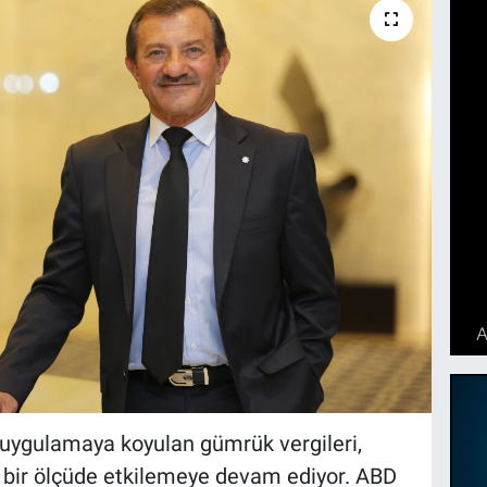
a uygulamaya koyulan gümrük vergileri,
i bir ölçüde etkilemeye devam ediyor. ABD