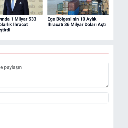
ında 1 Milyar 533
Ege Bölgesi’nin 10 Aylık
larlık İhracat
İhracatı 36 Milyar Doları Aştı
tirdi