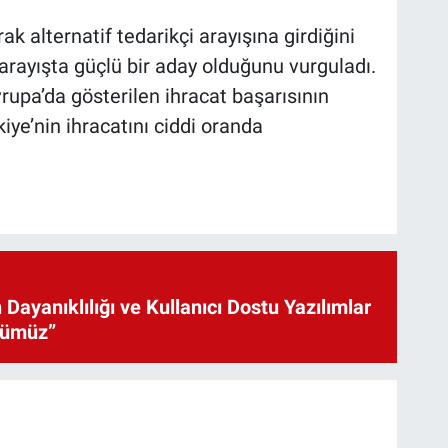
ak alternatif tedarikçi arayışına girdiğini
 arayışta güçlü bir aday olduğunu vurguladı.
upa’da gösterilen ihracat başarısının
e’nin ihracatını ciddi oranda
 Dayanıklılığı ve Kullanıcı Dostu Yazılımlar
cümüz”