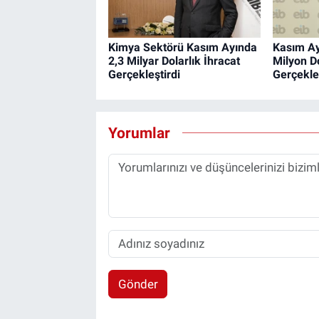
Kimya Sektörü Kasım Ayında
Kasım Ay
2,3 Milyar Dolarlık İhracat
Milyon Do
Gerçekleştirdi
Gerçekleş
Yorumlar
Gönder