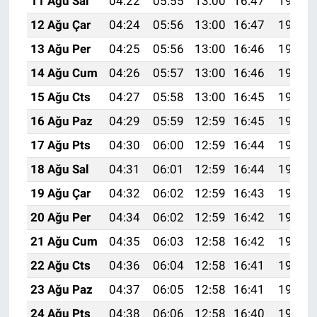
11 Ağu Sal
04:22
05:55
13:00
16:47
19:56
12 Ağu Çar
04:24
05:56
13:00
16:47
19:55
13 Ağu Per
04:25
05:56
13:00
16:46
19:54
14 Ağu Cum
04:26
05:57
13:00
16:46
19:52
15 Ağu Cts
04:27
05:58
13:00
16:45
19:51
16 Ağu Paz
04:29
05:59
12:59
16:45
19:50
17 Ağu Pts
04:30
06:00
12:59
16:44
19:49
18 Ağu Sal
04:31
06:01
12:59
16:44
19:47
19 Ağu Çar
04:32
06:02
12:59
16:43
19:46
20 Ağu Per
04:34
06:02
12:59
16:42
19:45
21 Ağu Cum
04:35
06:03
12:58
16:42
19:43
22 Ağu Cts
04:36
06:04
12:58
16:41
19:42
23 Ağu Paz
04:37
06:05
12:58
16:41
19:41
24 Ağu Pts
04:38
06:06
12:58
16:40
19:39