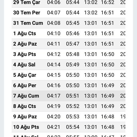
29 Tem Çar
04:06
05:44
13:02
16:52
20:10
30 Tem Per
04:07
05:44
13:02
16:51
20:09
31 Tem Cum
04:08
05:45
13:01
16:51
20:08
1 Ağu Cts
04:10
05:46
13:01
16:51
20:07
2 Ağu Paz
04:11
05:47
13:01
16:51
20:06
3 Ağu Pts
04:12
05:48
13:01
16:50
20:05
4 Ağu Sal
04:14
05:49
13:01
16:50
20:04
5 Ağu Çar
04:15
05:50
13:01
16:50
20:03
6 Ağu Per
04:16
05:50
13:01
16:49
20:02
7 Ağu Cum
04:17
05:51
13:01
16:49
20:01
8 Ağu Cts
04:19
05:52
13:01
16:49
20:00
9 Ağu Paz
04:20
05:53
13:01
16:48
19:58
10 Ağu Pts
04:21
05:54
13:01
16:48
19:57