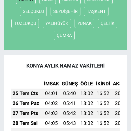
SELÇUKLU
SEYDİŞEHİR
TAŞKENT
TUZLUKÇU
YALIHÜYÜK
YUNAK
ÇELTİK
ÇUMRA
KONYA AYLIK NAMAZ VAKITLERI
İMSAK
GÜNEŞ
ÖĞLE
İKINDI
AKŞAM
25 Tem Cts
04:01
05:40
13:02
16:52
20:13
26 Tem Paz
04:02
05:41
13:02
16:52
20:12
27 Tem Pts
04:03
05:42
13:02
16:52
20:11
28 Tem Sal
04:05
05:43
13:02
16:52
20:10