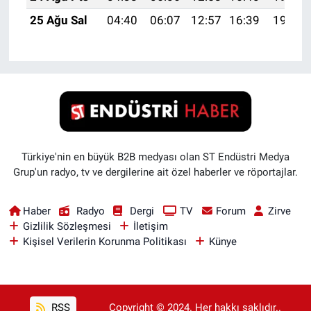
25 Ağu Sal
04:40
06:07
12:57
16:39
19:38
Türkiye'nin en büyük B2B medyası olan ST Endüstri Medya
Grup'un radyo, tv ve dergilerine ait özel haberler ve röportajlar.
Haber
Radyo
Dergi
TV
Forum
Zirve
Gizlilik Sözleşmesi
İletişim
Kişisel Verilerin Korunma Politikası
Künye
RSS
Copyright © 2024. Her hakkı saklıdır..