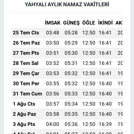
YAHYALI AYLIK NAMAZ VAKITLERI
İMSAK
GÜNEŞ
ÖĞLE
İKINDI
AKŞAM
25 Tem Cts
03:48
05:28
12:50
16:41
20:02
26 Tem Paz
03:50
05:29
12:50
16:41
20:01
27 Tem Pts
03:51
05:30
12:50
16:41
20:00
28 Tem Sal
03:52
05:31
12:50
16:41
20:00
29 Tem Çar
03:53
05:32
12:50
16:41
19:59
30 Tem Per
03:55
05:32
12:50
16:40
19:58
31 Tem Cum
03:56
05:33
12:50
16:40
19:57
1 Ağu Cts
03:57
05:34
12:50
16:40
19:56
2 Ağu Paz
03:58
05:35
12:50
16:40
19:55
3 Ağu Pts
04:00
05:36
12:50
16:39
19:54