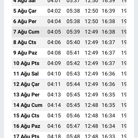
4 Ağu Sal
04:01
05:37
12:50
16:39
19:53
5 Ağu Çar
04:02
05:38
12:50
16:39
19:52
6 Ağu Per
04:04
05:38
12:50
16:38
19:51
7 Ağu Cum
04:05
05:39
12:49
16:38
19:50
8 Ağu Cts
04:06
05:40
12:49
16:37
19:49
9 Ağu Paz
04:08
05:41
12:49
16:37
19:47
10 Ağu Pts
04:09
05:42
12:49
16:37
19:46
11 Ağu Sal
04:10
05:43
12:49
16:36
19:45
12 Ağu Çar
04:11
05:44
12:49
16:36
19:44
13 Ağu Per
04:13
05:45
12:49
16:35
19:43
14 Ağu Cum
04:14
05:45
12:48
16:35
19:41
15 Ağu Cts
04:15
05:46
12:48
16:34
19:40
16 Ağu Paz
04:16
05:47
12:48
16:34
19:39
17 Ağu Pts
04:18
05:48
12:48
16:33
19:38