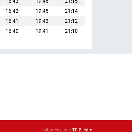
16:43
19:46
21:15
16:42
19:45
21:14
16:41
19:43
21:12
16:40
19:41
21:10
Haber Yazılımı:
TE Bilişim