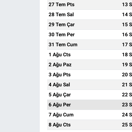
27 Tem Pts
13 S
28 Tem Sal
14 S
29 Tem Çar
15 S
30 Tem Per
16 S
31 Tem Cum
17 S
1 Ağu Cts
18 S
2 Ağu Paz
19 S
3 Ağu Pts
20 S
4 Ağu Sal
21 S
5 Ağu Çar
22 S
6 Ağu Per
23 S
7 Ağu Cum
24 S
8 Ağu Cts
25 S