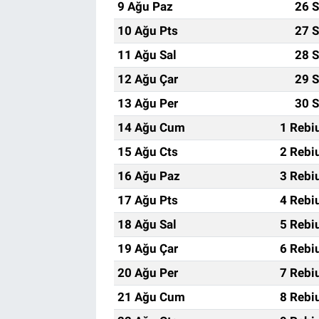
9 Ağu Paz
26 S
10 Ağu Pts
27 S
11 Ağu Sal
28 S
12 Ağu Çar
29 S
13 Ağu Per
30 S
14 Ağu Cum
1 Rebi
15 Ağu Cts
2 Rebi
16 Ağu Paz
3 Rebi
17 Ağu Pts
4 Rebi
18 Ağu Sal
5 Rebi
19 Ağu Çar
6 Rebi
20 Ağu Per
7 Rebi
21 Ağu Cum
8 Rebi