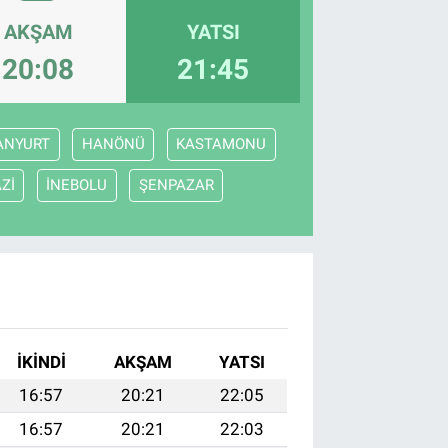
AKŞAM
YATSI
20:08
21:45
ANYURT
HANÖNÜ
KASTAMONU
Zİ
İNEBOLU
ŞENPAZAR
İKINDI
AKŞAM
YATSI
16:57
20:21
22:05
16:57
20:21
22:03