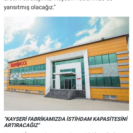
yansıtmış olacağız."
"KAYSERİ FABRİKAMIZDA İSTİHDAM KAPASİTESİNİ
ARTIRACAĞIZ"