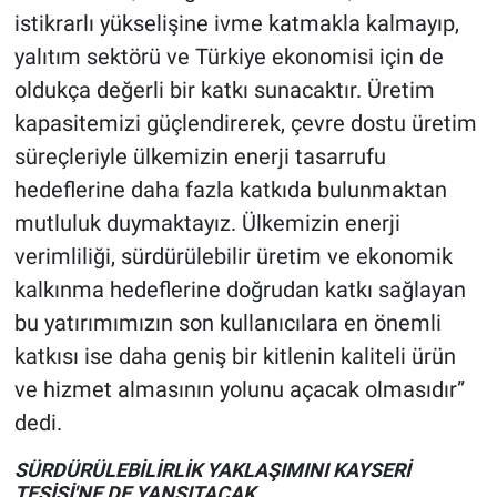
istikrarlı yükselişine ivme katmakla kalmayıp,
yalıtım sektörü ve Türkiye ekonomisi için de
oldukça değerli bir katkı sunacaktır. Üretim
kapasitemizi güçlendirerek, çevre dostu üretim
süreçleriyle ülkemizin enerji tasarrufu
hedeflerine daha fazla katkıda bulunmaktan
mutluluk duymaktayız. Ülkemizin enerji
verimliliği, sürdürülebilir üretim ve ekonomik
kalkınma hedeflerine doğrudan katkı sağlayan
bu yatırımımızın son kullanıcılara en önemli
katkısı ise daha geniş bir kitlenin kaliteli ürün
ve hizmet almasının yolunu açacak olmasıdır”
dedi.
SÜRDÜRÜLEBİLİRLİK YAKLAŞIMINI KAYSERİ
TESİSİ'NE DE YANSITACAK