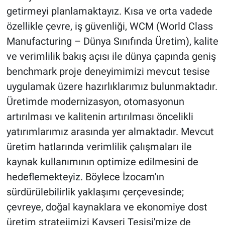
getirmeyi planlamaktayız. Kısa ve orta vadede
özellikle çevre, iş güvenliği, WCM (World Class
Manufacturing – Dünya Sınıfında Üretim), kalite
ve verimlilik bakış açısı ile dünya çapında geniş
benchmark proje deneyimimizi mevcut tesise
uygulamak üzere hazırlıklarımız bulunmaktadır.
Üretimde modernizasyon, otomasyonun
artırılması ve kalitenin artırılması öncelikli
yatırımlarımız arasında yer almaktadır. Mevcut
üretim hatlarında verimlilik çalışmaları ile
kaynak kullanımının optimize edilmesini de
hedeflemekteyiz. Böylece İzocam'ın
sürdürülebilirlik yaklaşımı çerçevesinde;
çevreye, doğal kaynaklara ve ekonomiye dost
üretim stratejimizi Kayseri Tesisi'mize de