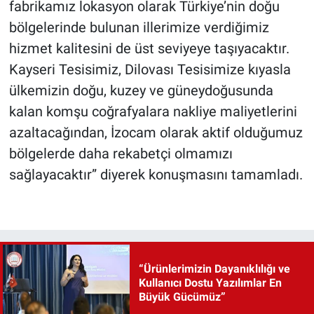
fabrikamız lokasyon olarak Türkiye’nin doğu
bölgelerinde bulunan illerimize verdiğimiz
hizmet kalitesini de üst seviyeye taşıyacaktır.
Kayseri Tesisimiz, Dilovası Tesisimize kıyasla
ülkemizin doğu, kuzey ve güneydoğusunda
kalan komşu coğrafyalara nakliye maliyetlerini
azaltacağından, İzocam olarak aktif olduğumuz
bölgelerde daha rekabetçi olmamızı
sağlayacaktır” diyerek konuşmasını tamamladı.
“Ürünlerimizin Dayanıklılığı ve
Kullanıcı Dostu Yazılımlar En
Büyük Gücümüz”