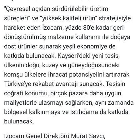
"Çevresel açıdan sürdürülebilir üretim
süreçleri” ve “yüksek kaliteli ürün” stratejisiyle
hareket eden İzocam, yüzde 80’e kadar geri
dönüştürülmüş malzeme kullanımı ile doğaya
dost ürünler sunarak yeşil ekonomiye de
katkıda bulunacak. Kayseri’deki yeni tesis,
ülkenin doğu, kuzey ve güneydoğusundaki
komşu ülkelere ihracat potansiyelini artırarak
Türkiye’ye rekabet avantajı sunacak. Tesisin
coğrafi konumu, birçok pazara daha uygun
maliyetlerle ulaşmayı sağlarken, aynı zamanda
bölgesel kalkınmaya ve istihdama da katkıda
bulunacak.
İzocam Genel Direktörü Murat Savcı,