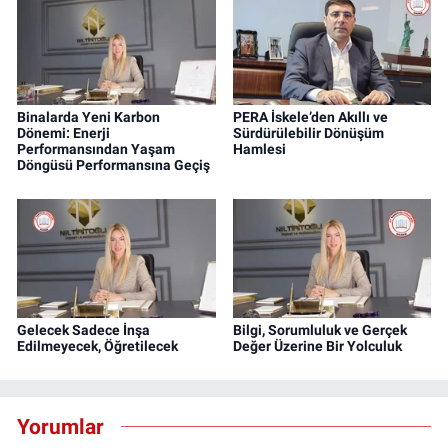
Binalarda Yeni Karbon
PERA İskele’den Akıllı ve
Dönemi: Enerji
Sürdürülebilir Dönüşüm
Performansından Yaşam
Hamlesi
Döngüsü Performansına Geçiş
Gelecek Sadece İnşa
Bilgi, Sorumluluk ve Gerçek
Edilmeyecek, Öğretilecek
Değer Üzerine Bir Yolculuk
Yorumlar