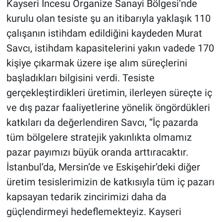
Kayseri İncesu Organize Sanayi Bölgesi’nde
kurulu olan tesiste şu an itibarıyla yaklaşık 110
çalışanın istihdam edildiğini kaydeden Murat
Savcı, istihdam kapasitelerini yakın vadede 170
kişiye çıkarmak üzere işe alım süreçlerini
başladıkları bilgisini verdi. Tesiste
gerçekleştirdikleri üretimin, ilerleyen süreçte iç
ve dış pazar faaliyetlerine yönelik öngördükleri
katkıları da değerlendiren Savcı, “İç pazarda
tüm bölgelere stratejik yakınlıkta olmamız
pazar payımızı büyük oranda arttıracaktır.
İstanbul’da, Mersin’de ve Eskişehir’deki diğer
üretim tesislerimizin de katkısıyla tüm iç pazarı
kapsayan tedarik zincirimizi daha da
güçlendirmeyi hedeflemekteyiz. Kayseri