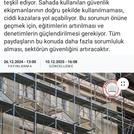
teşkil ediyor. Sahada kullanılan güvenlik
ekipmanlarının doğru şekilde kullanılmaması,
EndüstriST
ciddi kazalara yol açabiliyor. Bu sorunun önüne
geçmek için, eğitimlerin artırılması ve
Enerjisini Üreten Fabrikalar
denetimlerin güçlendirilmesi gerekiyor. Tüm
paydaşların bu konuda daha fazla sorumluluk
Endüstri 4.0 Uygulamaları
alması, sektörün güvenliğini artıracaktır.
Ağır Sanayi Çözümleri
26.12.2024 - 13:00
10.12.2025 - 16:08
YAYINLANMA
GÜNCELLEME