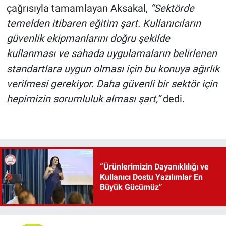
çağrısıyla tamamlayan Aksakal,
“Sektörde
temelden itibaren eğitim şart. Kullanıcıların
güvenlik ekipmanlarını doğru şekilde
kullanması ve sahada uygulamaların belirlenen
standartlara uygun olması için bu konuya ağırlık
verilmesi gerekiyor. Daha güvenli bir sektör için
hepimizin sorumluluk alması şart,”
dedi.
“Ürünlerimizin Dayanıklılığı ve
Kullanıcı Dostu Yazılımlar En
Büyük Gücümüz”