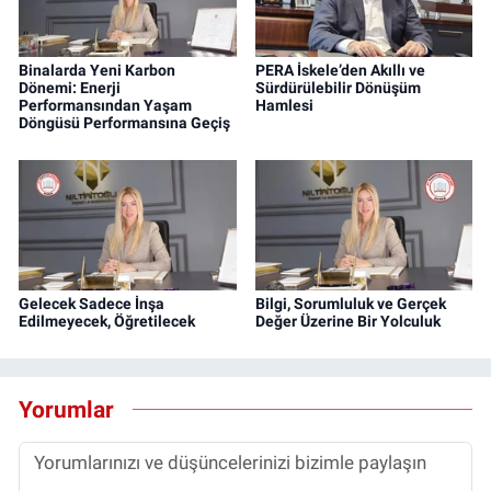
Binalarda Yeni Karbon
PERA İskele’den Akıllı ve
Dönemi: Enerji
Sürdürülebilir Dönüşüm
Performansından Yaşam
Hamlesi
Döngüsü Performansına Geçiş
Gelecek Sadece İnşa
Bilgi, Sorumluluk ve Gerçek
Edilmeyecek, Öğretilecek
Değer Üzerine Bir Yolculuk
Yorumlar