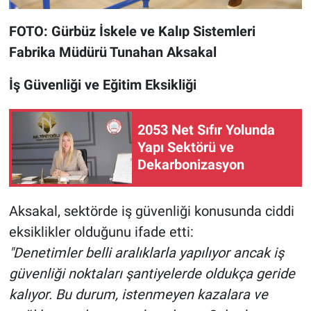
FOTO:
Gürbüz İskele ve Kalıp Sistemleri
Fabrika Müdürü Tunahan Aksakal
İş Güvenliği ve Eğitim Eksikliği
2053 Net Sıfır Yolunda
Yapı Sektörü ve
Dekarbonizasyon
Aksakal, sektörde iş güvenliği konusunda ciddi
eksiklikler olduğunu ifade etti:
"Denetimler belli aralıklarla yapılıyor ancak iş
güvenliği noktaları şantiyelerde oldukça geride
kalıyor. Bu durum, istenmeyen kazalara ve