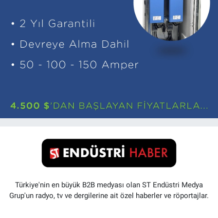
Türkiye'nin en büyük B2B medyası olan ST Endüstri Medya
Grup'un radyo, tv ve dergilerine ait özel haberler ve röportajlar.