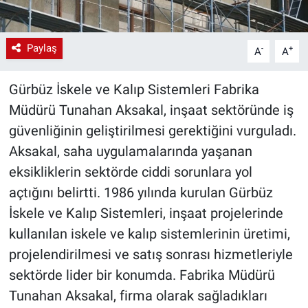
Paylaş
-
+
A
A
Gürbüz İskele ve Kalıp Sistemleri Fabrika
Müdürü Tunahan Aksakal, inşaat sektöründe iş
güvenliğinin geliştirilmesi gerektiğini vurguladı.
Aksakal, saha uygulamalarında yaşanan
eksikliklerin sektörde ciddi sorunlara yol
açtığını belirtti. 1986 yılında kurulan Gürbüz
İskele ve Kalıp Sistemleri, inşaat projelerinde
kullanılan iskele ve kalıp sistemlerinin üretimi,
projelendirilmesi ve satış sonrası hizmetleriyle
sektörde lider bir konumda. Fabrika Müdürü
Tunahan Aksakal, firma olarak sağladıkları