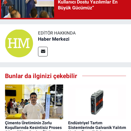
Kullanıcı Dostu Yazılımlar En
Büyük Gücümüz”
EDITÖR HAKKINDA
Haber Merkezi
Bunlar da ilginizi çekebilir
Çimento Üretiminin Zorlu
Endüstriyel Tartım
Koşullarında Kesintisiz Proses
Sistemlerinde Galvanik Yalıtım