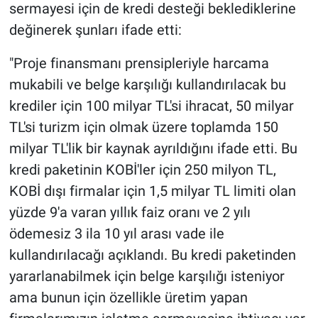
sermayesi için de kredi desteği beklediklerine
değinerek şunları ifade etti:
"Proje finansmanı prensipleriyle harcama
mukabili ve belge karşılığı kullandırılacak bu
krediler için 100 milyar TL'si ihracat, 50 milyar
TL'si turizm için olmak üzere toplamda 150
milyar TL'lik bir kaynak ayrıldığını ifade etti. Bu
kredi paketinin KOBİ'ler için 250 milyon TL,
KOBİ dışı firmalar için 1,5 milyar TL limiti olan
yüzde 9'a varan yıllık faiz oranı ve 2 yılı
ödemesiz 3 ila 10 yıl arası vade ile
kullandırılacağı açıklandı. Bu kredi paketinden
yararlanabilmek için belge karşılığı isteniyor
ama bunun için özellikle üretim yapan