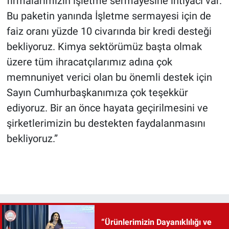
firmalarımızın işletme sermayesine ihtiyacı var.
Bu paketin yanında İşletme sermayesi için de
faiz oranı yüzde 10 civarında bir kredi desteği
bekliyoruz. Kimya sektörümüz başta olmak
üzere tüm ihracatçılarımız adına çok
memnuniyet verici olan bu önemli destek için
Sayın Cumhurbaşkanımıza çok teşekkür
ediyoruz. Bir an önce hayata geçirilmesini ve
şirketlerimizin bu destekten faydalanmasını
bekliyoruz.”
“Ürünlerimizin Dayanıklılığı ve