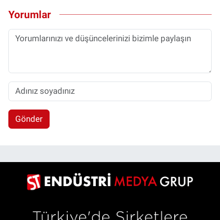
Yorumlar
Gönder