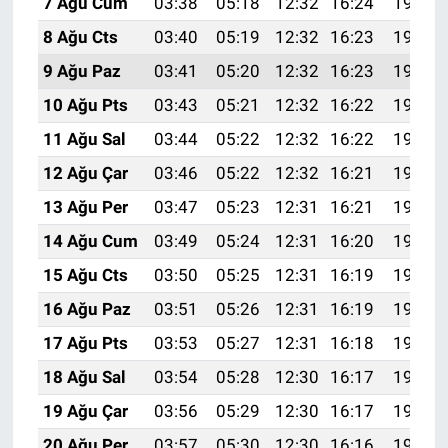
7 Ağu Cum
03:38
05:18
12:32
16:24
19:37
8 Ağu Cts
03:40
05:19
12:32
16:23
19:36
9 Ağu Paz
03:41
05:20
12:32
16:23
19:34
10 Ağu Pts
03:43
05:21
12:32
16:22
19:33
11 Ağu Sal
03:44
05:22
12:32
16:22
19:32
12 Ağu Çar
03:46
05:22
12:32
16:21
19:31
13 Ağu Per
03:47
05:23
12:31
16:21
19:29
14 Ağu Cum
03:49
05:24
12:31
16:20
19:28
15 Ağu Cts
03:50
05:25
12:31
16:19
19:27
16 Ağu Paz
03:51
05:26
12:31
16:19
19:25
17 Ağu Pts
03:53
05:27
12:31
16:18
19:24
18 Ağu Sal
03:54
05:28
12:30
16:17
19:23
19 Ağu Çar
03:56
05:29
12:30
16:17
19:21
20 Ağu Per
03:57
05:30
12:30
16:16
19:20