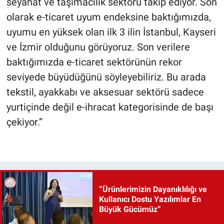
seyahat ve taşımacılık sektörü takip ediyor. Son
olarak e-ticaret uyum endeksine baktığımızda,
uyumu en yüksek olan ilk 3 ilin İstanbul, Kayseri
ve İzmir olduğunu görüyoruz. Son verilere
baktığımızda e-ticaret sektörünün rekor
seviyede büyüdüğünü söyleyebiliriz. Bu arada
tekstil, ayakkabı ve aksesuar sektörü sadece
yurtiçinde değil e-ihracat kategorisinde de başı
çekiyor.”
“Ürünlerimizin Dayanıklılığı ve
Kullanıcı Dostu Yazılımlar En
Büyük Gücümüz”