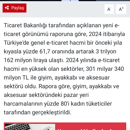
Paylaş
-
+
A
A
Ticaret Bakanlığı tarafından açıklanan yeni e-
ticaret görünümü raporuna göre, 2024 itibarıyla
Türkiye'de genel e-ticaret hacmi bir önceki yıla
kıyasla yüzde 61,7 oranında artarak 3 trilyon
162 milyon liraya ulaştı. 2024 yılında e-ticaret
hacmi en yüksek olan sektörler, 301 milyar 340
milyon TL ile giyim, ayakkabı ve aksesuar
sektörü oldu. Rapora göre, giyim, ayakkabı ve
aksesuar sektöründeki pazar yeri
harcamalarının yüzde 80'i kadın tüketiciler
tarafından gerçekleştirildi.