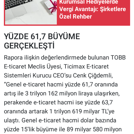
Kurumsal Hediyelerde
Vergi Avantajı: Şirketlere
Özel Rehber
YÜZDE 61,7 BÜYÜME
GERÇEKLEŞTİ
Rapora ilişkin değerlendirmede bulunan TOBB
E-ticaret Meclis Üyesi, Ticimax E-ticaret
Sistemleri Kurucu CEO’su Cenk Çiğdemli,
“Genel e-ticaret hacmi yüzde 61,7 oranında
artış ile 3 trilyon 162 milyon liraya ulaşırken,
perakende e-ticaret hacmi ise yüzde 63,7
oranında artarak 1 trilyon 619 milyar TL’ye
ulaştı. Genel e-ticaret hacmi dolar bazında
yüzde 15’lik büyüme ile 89 milyar 580 milyon