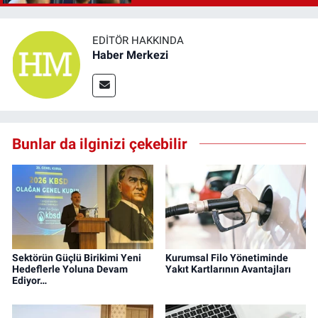
EDITÖR HAKKINDA
Haber Merkezi
Bunlar da ilginizi çekebilir
Sektörün Güçlü Birikimi Yeni
Kurumsal Filo Yönetiminde
Hedeflerle Yoluna Devam
Yakıt Kartlarının Avantajları
Ediyor…