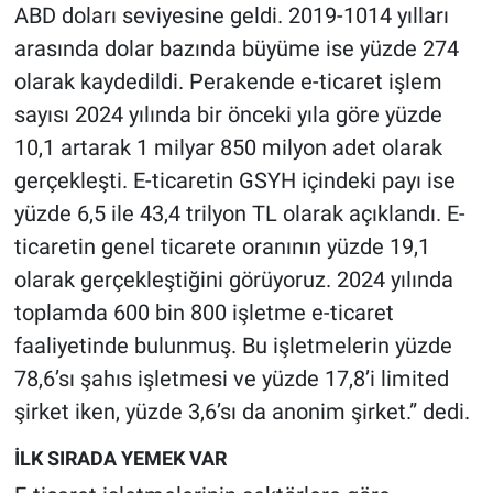
ABD doları seviyesine geldi. 2019-1014 yılları
arasında dolar bazında büyüme ise yüzde 274
olarak kaydedildi. Perakende e-ticaret işlem
sayısı 2024 yılında bir önceki yıla göre yüzde
10,1 artarak 1 milyar 850 milyon adet olarak
gerçekleşti. E-ticaretin GSYH içindeki payı ise
yüzde 6,5 ile 43,4 trilyon TL olarak açıklandı. E-
ticaretin genel ticarete oranının yüzde 19,1
olarak gerçekleştiğini görüyoruz. 2024 yılında
toplamda 600 bin 800 işletme e-ticaret
faaliyetinde bulunmuş. Bu işletmelerin yüzde
78,6’sı şahıs işletmesi ve yüzde 17,8’i limited
şirket iken, yüzde 3,6’sı da anonim şirket.” dedi.
İLK SIRADA YEMEK VAR