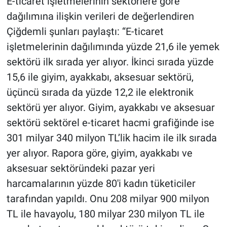
E-ticaret işletmelerinin sektörlere göre
dağılımına ilişkin verileri de değerlendiren
Çiğdemli şunları paylaştı: “E-ticaret
işletmelerinin dağılımında yüzde 21,6 ile yemek
sektörü ilk sırada yer alıyor. İkinci sırada yüzde
15,6 ile giyim, ayakkabı, aksesuar sektörü,
üçüncü sırada da yüzde 12,2 ile elektronik
sektörü yer alıyor. Giyim, ayakkabı ve aksesuar
sektörü sektörel e-ticaret hacmi grafiğinde ise
301 milyar 340 milyon TL’lik hacim ile ilk sırada
yer alıyor. Rapora göre, giyim, ayakkabı ve
aksesuar sektöründeki pazar yeri
harcamalarının yüzde 80'i kadın tüketiciler
tarafından yapıldı. Onu 208 milyar 900 milyon
TL ile havayolu, 180 milyar 230 milyon TL ile