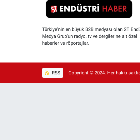
Türkiye'nin en büyük B2B medyası olan ST Endü
Medya Grup'un radyo, tv ve dergilerine ait özel
haberler ve röportajlar.
RSS
Copyright © 2024. Her hakkı saklıdı