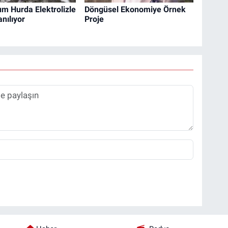
m Hurda Elektrolizle
Döngüsel Ekonomiye Örnek
nılıyor
Proje