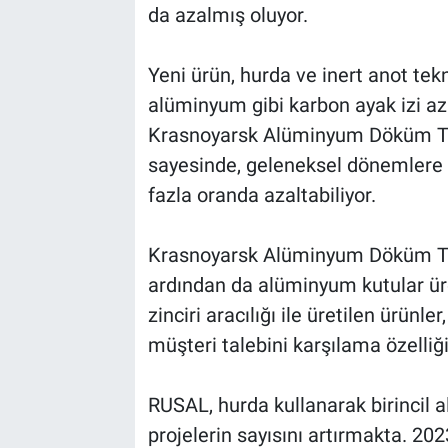
da azalmış oluyor.
Yeni ürün, hurda ve inert anot tek
alüminyum gibi karbon ayak izi aza
Krasnoyarsk Alüminyum Döküm Tesi
sayesinde, geleneksel dönemlere g
fazla oranda azaltabiliyor.
Krasnoyarsk Alüminyum Döküm Tesi
ardından da alüminyum kutular üre
zinciri aracılığı ile üretilen ürün
müşteri talebini karşılama özelliğ
RUSAL, hurda kullanarak birincil a
projelerin sayısını artırmakta. 