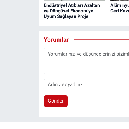
Endüstriyel Atıkları Azaltan
Alüminyu
ve Döngüsel Ekonomiye
Geri Kaza
Uyum Sağlayan Proje
Yorumlar
Gönder