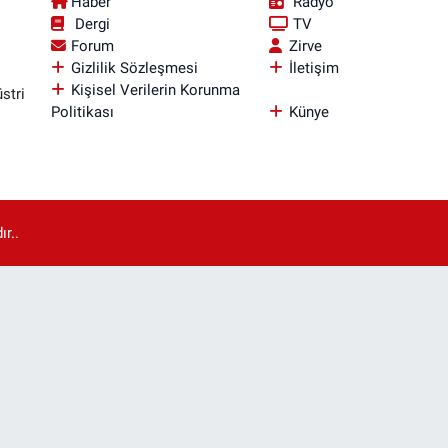
Haber
Radyo
Dergi
TV
Forum
Zirve
Gizlilik Sözleşmesi
İletişim
Kişisel Verilerin Korunma
stri
Politikası
Künye
r..