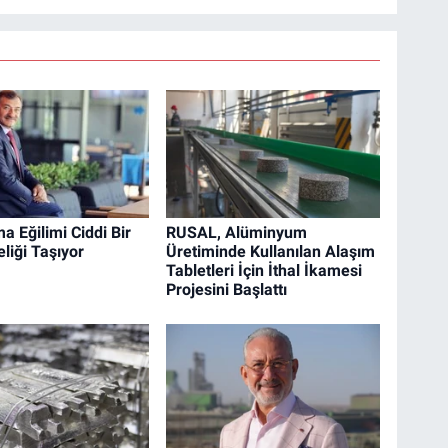
a Eğilimi Ciddi Bir
RUSAL, Alüminyum
eliği Taşıyor
Üretiminde Kullanılan Alaşım
Tabletleri İçin İthal İkamesi
Projesini Başlattı