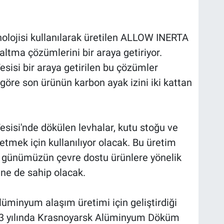
nolojisi kullanılarak üretilen ALLOW INERTA
ltma çözümlerini bir araya getiriyor.
si bir araya getirilen bu çözümler
öre son ürünün karbon ayak izini iki kattan
si'nde dökülen levhalar, kutu stoğu ve
tmek için kullanılıyor olacak. Bu üretim
ler, günümüzün çevre dostu ürünlere yönelik
ine de sahip olacak.
lüminyum alaşım üretimi için geliştirdiği
2023 yılında Krasnoyarsk Alüminyum Döküm