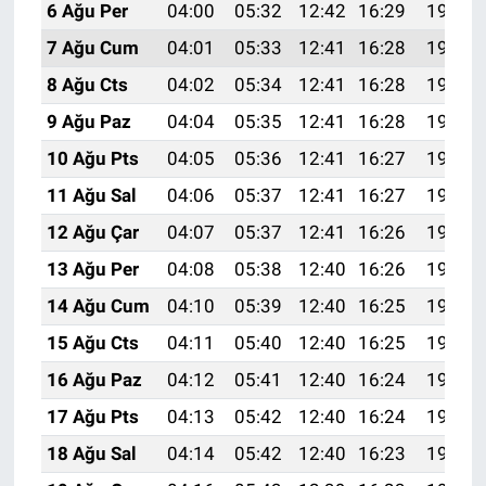
6 Ağu Per
04:00
05:32
12:42
16:29
19:41
7 Ağu Cum
04:01
05:33
12:41
16:28
19:39
8 Ağu Cts
04:02
05:34
12:41
16:28
19:38
9 Ağu Paz
04:04
05:35
12:41
16:28
19:37
10 Ağu Pts
04:05
05:36
12:41
16:27
19:36
11 Ağu Sal
04:06
05:37
12:41
16:27
19:35
12 Ağu Çar
04:07
05:37
12:41
16:26
19:34
13 Ağu Per
04:08
05:38
12:40
16:26
19:33
14 Ağu Cum
04:10
05:39
12:40
16:25
19:32
15 Ağu Cts
04:11
05:40
12:40
16:25
19:30
16 Ağu Paz
04:12
05:41
12:40
16:24
19:29
17 Ağu Pts
04:13
05:42
12:40
16:24
19:28
18 Ağu Sal
04:14
05:42
12:40
16:23
19:27