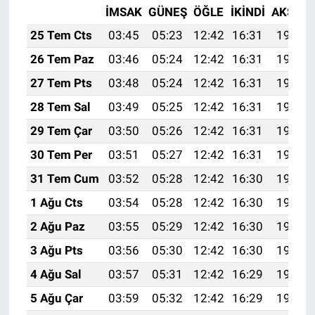
İMSAK
GÜNEŞ
ÖĞLE
İKINDI
AKŞAM
25 Tem Cts
03:45
05:23
12:42
16:31
19:51
26 Tem Paz
03:46
05:24
12:42
16:31
19:51
27 Tem Pts
03:48
05:24
12:42
16:31
19:50
28 Tem Sal
03:49
05:25
12:42
16:31
19:49
29 Tem Çar
03:50
05:26
12:42
16:31
19:48
30 Tem Per
03:51
05:27
12:42
16:31
19:47
31 Tem Cum
03:52
05:28
12:42
16:30
19:46
1 Ağu Cts
03:54
05:28
12:42
16:30
19:46
2 Ağu Paz
03:55
05:29
12:42
16:30
19:45
3 Ağu Pts
03:56
05:30
12:42
16:30
19:44
4 Ağu Sal
03:57
05:31
12:42
16:29
19:43
5 Ağu Çar
03:59
05:32
12:42
16:29
19:42