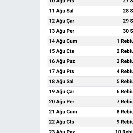
10 Ağu Pts
27 S
11 Ağu Sal
28 S
12 Ağu Çar
29 S
13 Ağu Per
30 S
14 Ağu Cum
1 Rebi
15 Ağu Cts
2 Rebi
16 Ağu Paz
3 Rebi
17 Ağu Pts
4 Rebi
18 Ağu Sal
5 Rebi
19 Ağu Çar
6 Rebi
20 Ağu Per
7 Rebi
21 Ağu Cum
8 Rebi
22 Ağu Cts
9 Rebi
23 Ağu Paz
10 Rebi