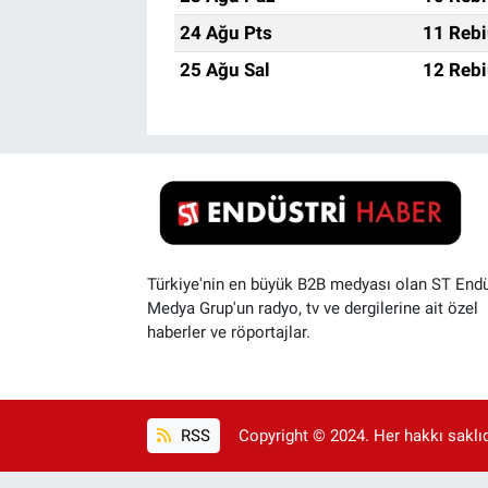
24 Ağu Pts
11 Rebi
25 Ağu Sal
12 Rebi
Türkiye'nin en büyük B2B medyası olan ST Endü
Medya Grup'un radyo, tv ve dergilerine ait özel
haberler ve röportajlar.
RSS
Copyright © 2024. Her hakkı saklıdı