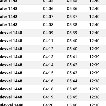
afer 1448
04:05
05:35
12:40
afer 1448
04:06
05:36
12:40
afer 1448
04:07
05:37
12:40
afer 1448
04:08
05:38
12:40
ulevvel 1448
04:09
05:39
12:40
ulevvel 1448
04:11
05:40
12:40
ulevvel 1448
04:12
05:40
12:39
ulevvel 1448
04:13
05:41
12:39
ulevvel 1448
04:14
05:42
12:39
ulevvel 1448
04:15
05:43
12:39
ulevvel 1448
04:16
05:44
12:38
ulevvel 1448
04:18
05:45
12:38
ulevvel 1448
04:19
05:45
12:38
ulevvel 1448
04:20
05:46
12:38