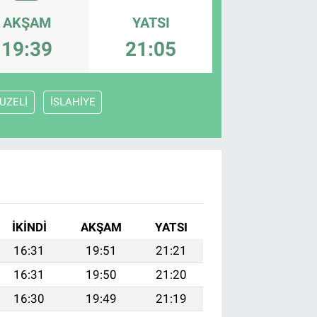
AKŞAM
YATSI
19:39
21:05
UZELİ
İSLAHİYE
İKINDI
AKŞAM
YATSI
16:31
19:51
21:21
16:31
19:50
21:20
16:30
19:49
21:19