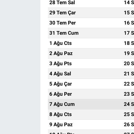
28 Tem Sal
14 S
29 Tem Çar
15 S
30 Tem Per
16 S
31 Tem Cum
17 S
1 Ağu Cts
18 S
2 Ağu Paz
19 S
3 Ağu Pts
20 S
4 Ağu Sal
21 S
5 Ağu Çar
22 S
6 Ağu Per
23 S
7 Ağu Cum
24 S
8 Ağu Cts
25 S
9 Ağu Paz
26 S