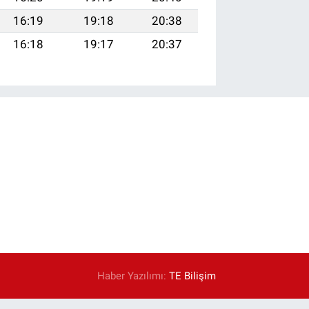
16:19
19:18
20:38
16:18
19:17
20:37
Haber Yazılımı:
TE Bilişim