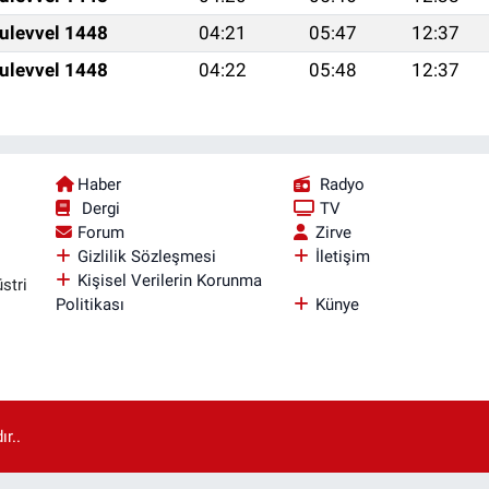
ulevvel 1448
04:21
05:47
12:37
ulevvel 1448
04:22
05:48
12:37
Haber
Radyo
Dergi
TV
Forum
Zirve
Gizlilik Sözleşmesi
İletişim
Kişisel Verilerin Korunma
stri
Politikası
Künye
r..