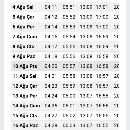
4 Ağu Sal
04:11
05:51
13:09
17:01
20:16
5 Ağu Çar
04:12
05:52
13:09
17:00
20:15
6 Ağu Per
04:14
05:53
13:08
17:00
20:14
7 Ağu Cum
04:15
05:54
13:08
16:59
20:13
8 Ağu Cts
04:17
05:55
13:08
16:59
20:11
9 Ağu Paz
04:18
05:56
13:08
16:58
20:10
10 Ağu Pts
04:20
05:57
13:08
16:58
20:09
11 Ağu Sal
04:21
05:58
13:08
16:57
20:08
12 Ağu Çar
04:23
05:59
13:08
16:57
20:06
13 Ağu Per
04:24
06:00
13:07
16:56
20:05
14 Ağu Cum
04:25
06:01
13:07
16:56
20:04
15 Ağu Cts
04:27
06:02
13:07
16:55
20:02
16 Ağu Paz
04:28
06:03
13:07
16:55
20:01