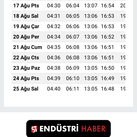
17 Ağu Pts
04:30
06:04
13:07
16:54
20:00
18 Ağu Sal
04:31
06:05
13:06
16:53
19:58
19 Ağu Çar
04:32
06:06
13:06
16:53
19:57
20 Ağu Per
04:34
06:07
13:06
16:52
19:56
21 Ağu Cum
04:35
06:08
13:06
16:51
19:54
22 Ağu Cts
04:36
06:08
13:06
16:51
19:53
23 Ağu Paz
04:38
06:09
13:05
16:50
19:51
24 Ağu Pts
04:39
06:10
13:05
16:49
19:50
25 Ağu Sal
04:40
06:11
13:05
16:48
19:48