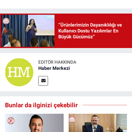
“Ürünlerimizin Dayanıklılığı ve
Kullanıcı Dostu Yazılımlar En
Büyük Gücümüz”
EDITÖR HAKKINDA
Haber Merkezi
Bunlar da ilginizi çekebilir