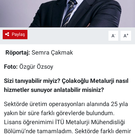
Paylaş
-
+
A
A
Röportaj:
Semra Çakmak
Foto:
Özgür Özsoy
Sizi tanıyabilir miyiz? Çolakoğlu Metalurji nasıl
hizmetler sunuyor anlatabilir misiniz?
Sektörde üretim operasyonları alanında 25 yıla
yakın bir süre farklı görevlerde bulundum.
Lisans öğrenimimi İTÜ Metalurji Mühendisliği
Bölümü’nde tamamladım. Sektörde farklı demir