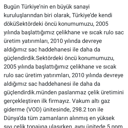
Bugün Türkiye’nin en büyük sanayi
kuruluşlarından biri olarak, Türkiye’de kendi
döküSektördeki öncü konumumuzu, 2005
yılında başlattığımız çelikhane ve sıcak rulo sac
üretim yatırımları, 2010 yılında devreye
aldığımız sac haddehanesi ile daha da
güçlendirdik.Sektördeki öncü konumumuzu,
2005 yılında başlattığımız çelikhane ve sıcak
rulo sac üretim yatırımları, 2010 yılında devreye
aldığımız sac haddehanesi ile daha da
güçlendirdik.münden paslanmaz çelik üretimini
gerçekleştiren ilk firmayız. Vakum altı gaz
giderme (VOD) ünitesinde, 298.2 ton ile
Dünya’da tüm zamanların alınmış en yüksek
sıvı çelik tonajına ulaşırken, aynı ünitede 5 ppm