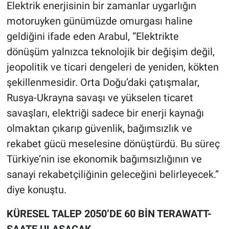
Elektrik enerjisinin bir zamanlar uygarlığın
motoruyken günümüzde omurgası haline
geldiğini ifade eden Arabul, “Elektrikte
dönüşüm yalnızca teknolojik bir değişim değil,
jeopolitik ve ticari dengeleri de yeniden, kökten
şekillenmesidir. Orta Doğu’daki çatışmalar,
Rusya-Ukrayna savaşı ve yükselen ticaret
savaşları, elektriği sadece bir enerji kaynağı
olmaktan çıkarıp güvenlik, bağımsızlık ve
rekabet gücü meselesine dönüştürdü. Bu süreç
Türkiye’nin ise ekonomik bağımsızlığının ve
sanayi rekabetçiliğinin geleceğini belirleyecek.”
diye konuştu.
KÜRESEL TALEP 2050’DE 60 BİN TERAWATT-