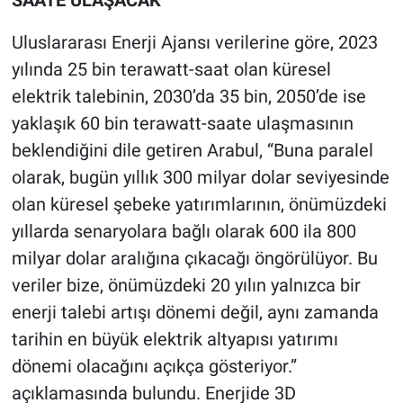
SAATE ULAŞACAK
Uluslararası Enerji Ajansı verilerine göre, 2023
yılında 25 bin terawatt-saat olan küresel
elektrik talebinin, 2030’da 35 bin, 2050’de ise
yaklaşık 60 bin terawatt-saate ulaşmasının
beklendiğini dile getiren Arabul, “Buna paralel
olarak, bugün yıllık 300 milyar dolar seviyesinde
olan küresel şebeke yatırımlarının, önümüzdeki
yıllarda senaryolara bağlı olarak 600 ila 800
milyar dolar aralığına çıkacağı öngörülüyor. Bu
veriler bize, önümüzdeki 20 yılın yalnızca bir
enerji talebi artışı dönemi değil, aynı zamanda
tarihin en büyük elektrik altyapısı yatırımı
dönemi olacağını açıkça gösteriyor.”
açıklamasında bulundu. Enerjide 3D