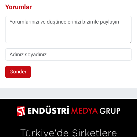
Yorumlar
Gönder