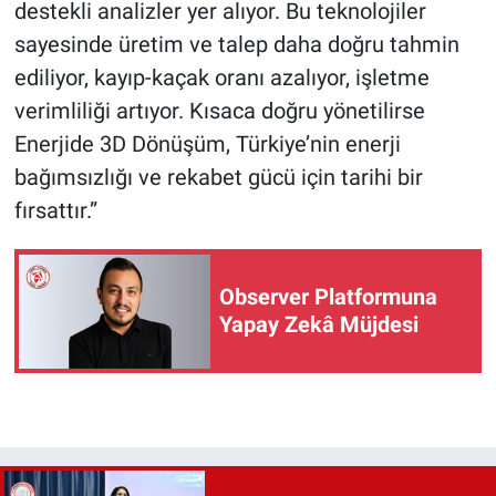
destekli analizler yer alıyor. Bu teknolojiler
sayesinde üretim ve talep daha doğru tahmin
ediliyor, kayıp-kaçak oranı azalıyor, işletme
verimliliği artıyor. Kısaca doğru yönetilirse
Enerjide 3D Dönüşüm, Türkiye’nin enerji
bağımsızlığı ve rekabet gücü için tarihi bir
fırsattır.”
Observer Platformuna
Yapay Zekâ Müjdesi