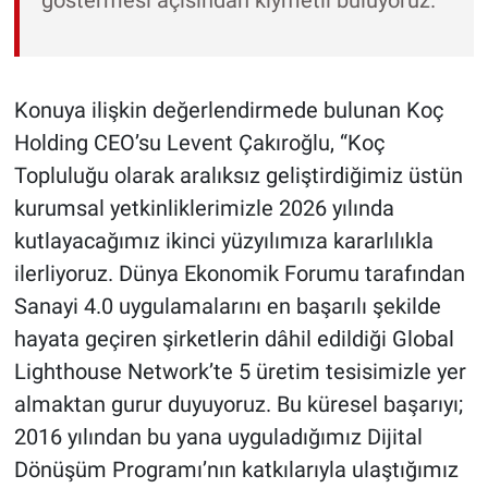
göstermesi açısından kıymetli buluyoruz.”
Konuya ilişkin değerlendirmede bulunan Koç
Holding CEO’su Levent Çakıroğlu, “Koç
Topluluğu olarak aralıksız geliştirdiğimiz üstün
kurumsal yetkinliklerimizle 2026 yılında
kutlayacağımız ikinci yüzyılımıza kararlılıkla
ilerliyoruz. Dünya Ekonomik Forumu tarafından
Sanayi 4.0 uygulamalarını en başarılı şekilde
hayata geçiren şirketlerin dâhil edildiği Global
Lighthouse Network’te 5 üretim tesisimizle yer
almaktan gurur duyuyoruz. Bu küresel başarıyı;
2016 yılından bu yana uyguladığımız Dijital
Dönüşüm Programı’nın katkılarıyla ulaştığımız