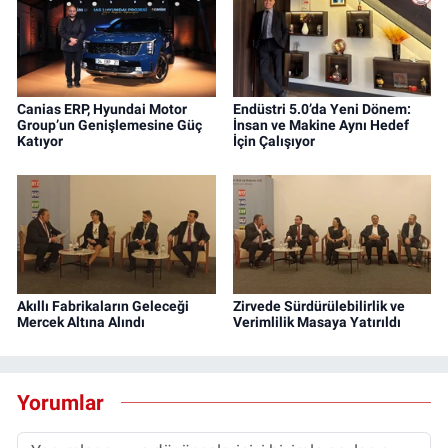
Canias ERP, Hyundai Motor
Endüstri 5.0’da Yeni Dönem:
Group’un Genişlemesine Güç
İnsan ve Makine Aynı Hedef
Katıyor
İçin Çalışıyor
Akıllı Fabrikaların Geleceği
Zirvede Sürdürülebilirlik ve
Mercek Altına Alındı
Verimlilik Masaya Yatırıldı
Yorumlar