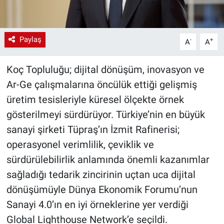
Paylaş
-
+
A
A
Koç Topluluğu; dijital dönüşüm, inovasyon ve
Ar-Ge çalışmalarına öncülük ettiği gelişmiş
üretim tesisleriyle küresel ölçekte örnek
gösterilmeyi sürdürüyor. Türkiye’nin en büyük
sanayi şirketi Tüpraş’ın İzmit Rafinerisi;
operasyonel verimlilik, çeviklik ve
sürdürülebilirlik anlamında önemli kazanımlar
sağladığı tedarik zincirinin uçtan uca dijital
dönüşümüyle Dünya Ekonomik Forumu’nun
Sanayi 4.0’ın en iyi örneklerine yer verdiği
Global Lighthouse Network’e seçildi.