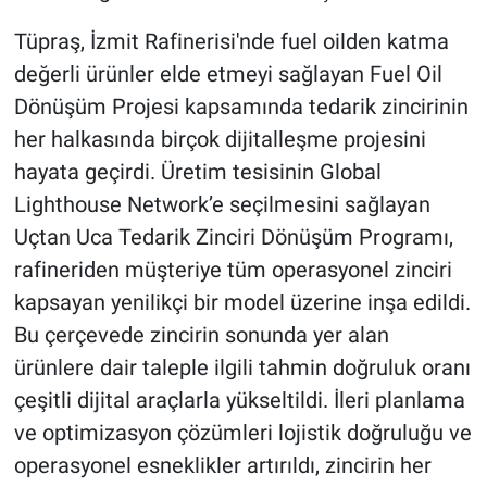
Tüpraş, İzmit Rafinerisi'nde fuel oilden katma
değerli ürünler elde etmeyi sağlayan Fuel Oil
Dönüşüm Projesi kapsamında tedarik zincirinin
her halkasında birçok dijitalleşme projesini
hayata geçirdi. Üretim tesisinin Global
Lighthouse Network’e seçilmesini sağlayan
Uçtan Uca Tedarik Zinciri Dönüşüm Programı,
rafineriden müşteriye tüm operasyonel zinciri
kapsayan yenilikçi bir model üzerine inşa edildi.
Bu çerçevede zincirin sonunda yer alan
ürünlere dair taleple ilgili tahmin doğruluk oranı
çeşitli dijital araçlarla yükseltildi. İleri planlama
ve optimizasyon çözümleri lojistik doğruluğu ve
operasyonel esneklikler artırıldı, zincirin her