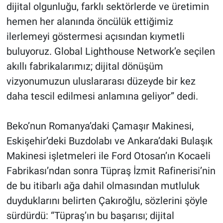
dijital olgunluğu, farklı sektörlerde ve üretimin
hemen her alanında öncülük ettiğimiz
ilerlemeyi göstermesi açısından kıymetli
buluyoruz. Global Lighthouse Network’e seçilen
akıllı fabrikalarımız; dijital dönüşüm
vizyonumuzun uluslararası düzeyde bir kez
daha tescil edilmesi anlamına geliyor” dedi.
Beko’nun Romanya’daki Çamaşır Makinesi,
Eskişehir’deki Buzdolabı ve Ankara’daki Bulaşık
Makinesi işletmeleri ile Ford Otosan’ın Kocaeli
Fabrikası’ndan sonra Tüpraş İzmit Rafinerisi’nin
de bu itibarlı ağa dahil olmasından mutluluk
duyduklarını belirten Çakıroğlu, sözlerini şöyle
sürdürdü: “Tüpraş’ın bu başarısı; dijital