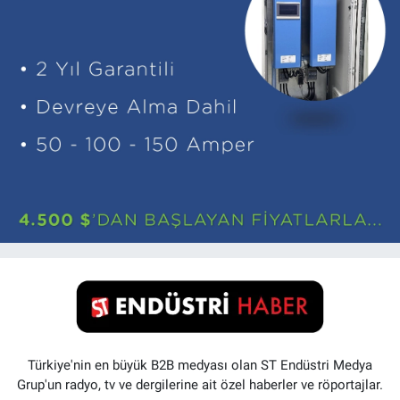
Türkiye'nin en büyük B2B medyası olan ST Endüstri Medya
Grup'un radyo, tv ve dergilerine ait özel haberler ve röportajlar.