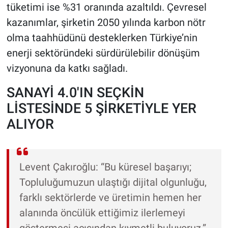
tüketimi ise %31 oranında azaltıldı. Çevresel
kazanımlar, şirketin 2050 yılında karbon nötr
olma taahhüdünü desteklerken Türkiye’nin
enerji sektöründeki sürdürülebilir dönüşüm
vizyonuna da katkı sağladı.
SANAYİ 4.0'IN SEÇKİN
LİSTESİNDE 5 ŞİRKETİYLE YER
ALIYOR
Levent Çakıroğlu: “Bu küresel başarıyı;
Topluluğumuzun ulaştığı dijital olgunluğu,
farklı sektörlerde ve üretimin hemen her
alanında öncülük ettiğimiz ilerlemeyi