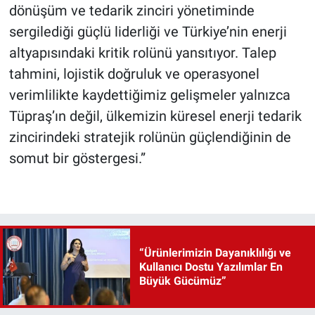
dönüşüm ve tedarik zinciri yönetiminde
sergilediği güçlü liderliği ve Türkiye’nin enerji
altyapısındaki kritik rolünü yansıtıyor. Talep
tahmini, lojistik doğruluk ve operasyonel
verimlilikte kaydettiğimiz gelişmeler yalnızca
Tüpraş’ın değil, ülkemizin küresel enerji tedarik
zincirindeki stratejik rolünün güçlendiğinin de
somut bir göstergesi.”
“Ürünlerimizin Dayanıklılığı ve
Kullanıcı Dostu Yazılımlar En
Büyük Gücümüz”