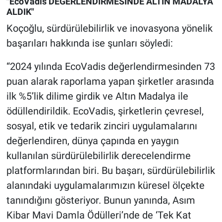
"EcoVadis DEĞERLENDİRMESİNDE ALTIN MADALYA
ALDIK"
Koçoğlu, sürdürülebilirlik ve inovasyona yönelik
başarıları hakkında ise şunları söyledi:
“2024 yılında EcoVadis değerlendirmesinden 73
puan alarak raporlama yapan şirketler arasında
ilk %5’lik dilime girdik ve Altın Madalya ile
ödüllendirildik. EcoVadis, şirketlerin çevresel,
sosyal, etik ve tedarik zinciri uygulamalarını
değerlendiren, dünya çapında en yaygın
kullanılan sürdürülebilirlik derecelendirme
platformlarından biri. Bu başarı, sürdürülebilirlik
alanındaki uygulamalarımızın küresel ölçekte
tanındığını gösteriyor. Bunun yanında, Asım
Kibar Mavi Damla Ödülleri’nde de ‘Tek Kat