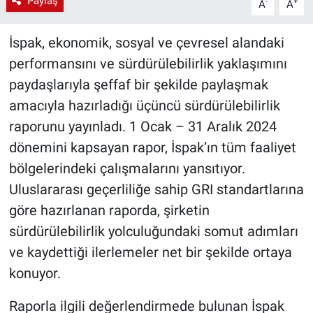
Paylaş
-
+
A
A
İspak, ekonomik, sosyal ve çevresel alandaki
performansını ve sürdürülebilirlik yaklaşımını
paydaşlarıyla şeffaf bir şekilde paylaşmak
amacıyla hazırladığı üçüncü sürdürülebilirlik
raporunu yayınladı. 1 Ocak – 31 Aralık 2024
dönemini kapsayan rapor, İspak’ın tüm faaliyet
bölgelerindeki çalışmalarını yansıtıyor.
Uluslararası geçerliliğe sahip GRI standartlarına
göre hazırlanan raporda, şirketin
sürdürülebilirlik yolculuğundaki somut adımları
ve kaydettiği ilerlemeler net bir şekilde ortaya
konuyor.
Raporla ilgili değerlendirmede bulunan İspak