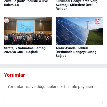
Zirve Başladı: Endüstri 4.0 ve
Kurumsal Hediyelerde Vergi
Bakım 4.0
Avantajı: Şirketlere Özel
Rehber
Stratejik Satınalma Derneği
Aralık Ayında Elektrik
2026’ya Güçlü Başladı
Üretiminde Dengeyi Güneş
Sağladı
Yorumlar