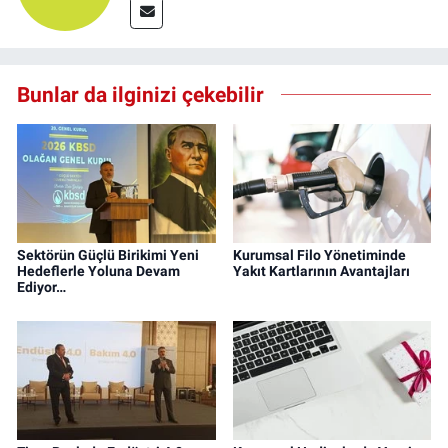
Bunlar da ilginizi çekebilir
Sektörün Güçlü Birikimi Yeni
Kurumsal Filo Yönetiminde
Hedeflerle Yoluna Devam
Yakıt Kartlarının Avantajları
Ediyor…