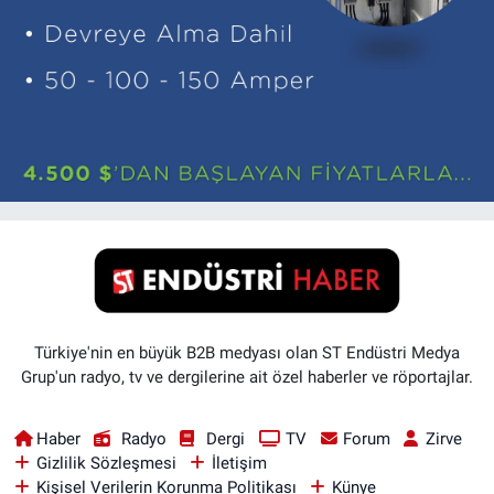
Türkiye'nin en büyük B2B medyası olan ST Endüstri Medya
Grup'un radyo, tv ve dergilerine ait özel haberler ve röportajlar.
Haber
Radyo
Dergi
TV
Forum
Zirve
Gizlilik Sözleşmesi
İletişim
Kişisel Verilerin Korunma Politikası
Künye