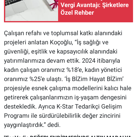
Vergi Avantajı: Şirketlere
Özel Rehber
Çalışan refahı ve toplumsal katkı alanındaki
projeleri anlatan Koçoğlu, “İş sağlığı ve
güvenliği, eşitlik ve kapsayıcılık alanındaki
yatırımlarımıza devam ettik. 2024 itibarıyla
kadın çalışan oranımız %18’e, kadın yönetici
oranımız %25’e ulaştı. ‘İş BİZim Hayat BİZim’
projesiyle esnek çalışma modellerini kalıcı hale
getirerek çalışanlarımızın iş-yaşam dengesini
destekledik. Ayrıca K-Star Tedarikçi Gelişim
Programı ile sürdürülebilirlik değer zincirini
yaygınlaştırdık.” dedi.