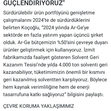
GÜÇLENDİRİYORUZ"
Sürdürülebilir ürün portföyünü genişletme
çalışmalarını 2024’te de sürdürdüklerini
belirten Koçoğlu, “2024 yılında Ar-Ge’ye
sektörde en fazla yatırım yapan üçüncü şirket
olduk. Ar-Ge bütçemizin %50’sini çevreye duyarı
ürünler geliştirmek için kullanıyoruz. İzmit
fabrikamızda faaliyet gösteren Solvent Geri
Kazanım Tesisi’nde yılda 4.000 ton solventi geri
kazanabiliyor, tüketimimizin önemli bir kısmını
geri kazanılmış solventten karşılıyoruz. Böylece
hem kaynak verimliliğine hem de enerji
tasarrufuna katkı sağlıyoruz” bilgisini paylaştı.
ÇEVRE KORUMA YAKLAŞIMIMIZ