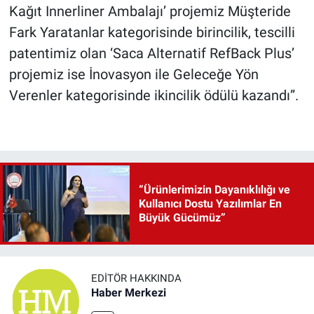
Kağıt Innerliner Ambalajı’ projemiz Müşteride
Fark Yaratanlar kategorisinde birincilik, tescilli
patentimiz olan ‘Saca Alternatif RefBack Plus’
projemiz ise İnovasyon ile Geleceğe Yön
Verenler kategorisinde ikincilik ödülü kazandı”.
“Ürünlerimizin Dayanıklılığı ve
Kullanıcı Dostu Yazılımlar En
Büyük Gücümüz”
EDITÖR HAKKINDA
Haber Merkezi