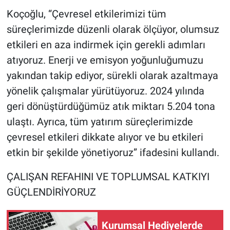
Koçoğlu, “Çevresel etkilerimizi tüm
süreçlerimizde düzenli olarak ölçüyor, olumsuz
etkileri en aza indirmek için gerekli adımları
atıyoruz. Enerji ve emisyon yoğunluğumuzu
yakından takip ediyor, sürekli olarak azaltmaya
yönelik çalışmalar yürütüyoruz. 2024 yılında
geri dönüştürdüğümüz atık miktarı 5.204 tona
ulaştı. Ayrıca, tüm yatırım süreçlerimizde
çevresel etkileri dikkate alıyor ve bu etkileri
etkin bir şekilde yönetiyoruz” ifadesini kullandı.
ÇALIŞAN REFAHINI VE TOPLUMSAL KATKIYI
GÜÇLENDİRİYORUZ
Kurumsal Hediyelerde