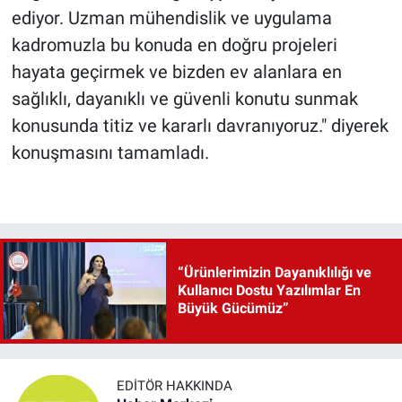
ediyor. Uzman mühendislik ve uygulama
kadromuzla bu konuda en doğru projeleri
hayata geçirmek ve bizden ev alanlara en
sağlıklı, dayanıklı ve güvenli konutu sunmak
konusunda titiz ve kararlı davranıyoruz." diyerek
konuşmasını tamamladı.
“Ürünlerimizin Dayanıklılığı ve
Kullanıcı Dostu Yazılımlar En
Büyük Gücümüz”
EDITÖR HAKKINDA