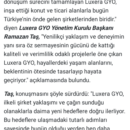
dönüşüm sürecini tamamlayan Luxera GYO,
inşa ettiği konut ve ticari alanlarla bugün
Türkiye’nin önde gelen şirketlerinden biridir."
diyen
Luxera GYO Yönetim Kurulu Başkanı
Ramazan Taş,
"Yenilikçi yaklaşım ve deneyimin
yanı sıra öz sermayesinin gücünü de kattığı
kaliteli ve verimlilik odaklı projelerle öne çıkan
Luxera GYO, hayallerdeki yaşam alanlarını,
beklentinin ötesinde tasarlayıp hayata
geçiriyor." açıklamasında bulundu.
Taş,
konuşmasını şöyle sürdürdü: "Luxera GYO,
ilkeli şirket yaklaşımı ve çağın sunduğu
olanaklarla daima yeni hedeflere doğru ilerliyor.
Bu hedeflere ulaşmadaki tutarlı adımları
sayesinde bugün olduğu yerden hep daha