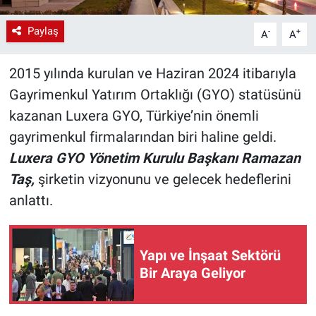
Paylaş
-
+
A
A
2015 yılında kurulan ve Haziran 2024 itibarıyla
Gayrimenkul Yatırım Ortaklığı (GYO) statüsünü
kazanan Luxera GYO, Türkiye’nin önemli
gayrimenkul firmalarından biri haline geldi.
Luxera GYO Yönetim Kurulu Başkanı Ramazan
Taş,
şirketin vizyonunu ve gelecek hedeflerini
anlattı.
Yapı ve İnşaat Sektörü
Bir Araya Geliyor