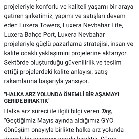
projeleriyle konforlu ve kaliteli yaşamı bir araya
getiren şirketimiz, yapımı ve satışları devam
eden Luxera Towers, Luxera Nevbahar Life,
Luxera Bahçe Port, Luxera Nevbahar
projeleriyle güçlü pazarlama stratejisi, insan ve
kalite odaklı yaklaşımını projelerine aktarıyor.
Sektörde oluşturduğu güvenilirlik ve teslim
ettiği projelerdeki kalite anlayışı, satış
rakamlarına başarıyla yansıyor."
"HALKA ARZ YOLUNDA ÖNEMLİ BİR AŞAMAYI
GERİDE BIRAKTIK"
Halka arz süreci ile ilgili bilgi veren
Taş,
"Geçtiğimiz Mayıs ayında aldığımız GYO
dönüşüm onayıyla birlikte halka arz yolunda