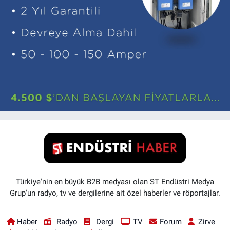
Türkiye'nin en büyük B2B medyası olan ST Endüstri Medya
Grup'un radyo, tv ve dergilerine ait özel haberler ve röportajlar.
Haber
Radyo
Dergi
TV
Forum
Zirve