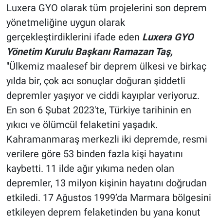
Luxera GYO olarak tüm projelerini son deprem
yönetmeliğine uygun olarak
gerçekleştirdiklerini ifade eden
Luxera GYO
Yönetim Kurulu Başkanı Ramazan Taş,
"Ülkemiz maalesef bir deprem ülkesi ve birkaç
yılda bir, çok acı sonuçlar doğuran şiddetli
depremler yaşıyor ve ciddi kayıplar veriyoruz.
En son 6 Şubat 2023'te, Türkiye tarihinin en
yıkıcı ve ölümcül felaketini yaşadık.
Kahramanmaraş merkezli iki depremde, resmi
verilere göre 53 binden fazla kişi hayatını
kaybetti. 11 ilde ağır yıkıma neden olan
depremler, 13 milyon kişinin hayatını doğrudan
etkiledi. 17 Ağustos 1999’da Marmara bölgesini
etkileyen deprem felaketinden bu yana konut