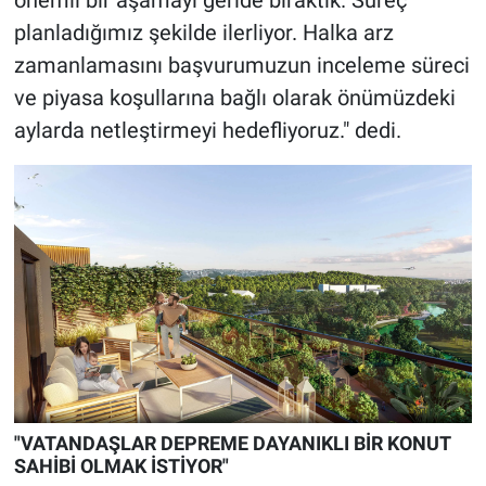
önemli bir aşamayı geride bıraktık. Süreç
planladığımız şekilde ilerliyor. Halka arz
zamanlamasını başvurumuzun inceleme süreci
ve piyasa koşullarına bağlı olarak önümüzdeki
aylarda netleştirmeyi hedefliyoruz." dedi.
"VATANDAŞLAR DEPREME DAYANIKLI BİR KONUT
SAHİBİ OLMAK İSTİYOR"