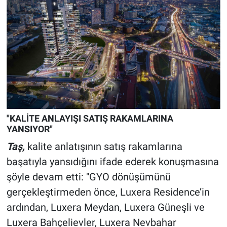
"KALİTE ANLAYIŞI SATIŞ RAKAMLARINA
YANSIYOR"
Taş,
kalite anlatışının satış rakamlarına
başatıyla yansıdığını ifade ederek konuşmasına
şöyle devam etti: "GYO dönüşümünü
gerçekleştirmeden önce, Luxera Residence’in
ardından, Luxera Meydan, Luxera Güneşli ve
Luxera Bahçelievler, Luxera Nevbahar