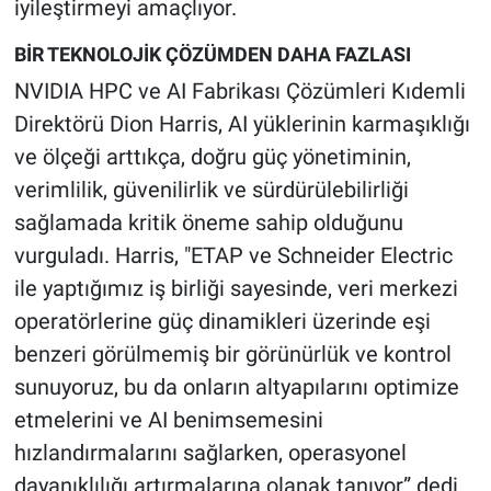
iyileştirmeyi amaçlıyor.
BİR TEKNOLOJİK ÇÖZÜMDEN DAHA FAZLASI
NVIDIA HPC ve AI Fabrikası Çözümleri Kıdemli
Direktörü Dion Harris, AI yüklerinin karmaşıklığı
ve ölçeği arttıkça, doğru güç yönetiminin,
verimlilik, güvenilirlik ve sürdürülebilirliği
sağlamada kritik öneme sahip olduğunu
vurguladı. Harris, "ETAP ve Schneider Electric
ile yaptığımız iş birliği sayesinde, veri merkezi
operatörlerine güç dinamikleri üzerinde eşi
benzeri görülmemiş bir görünürlük ve kontrol
sunuyoruz, bu da onların altyapılarını optimize
etmelerini ve AI benimsemesini
hızlandırmalarını sağlarken, operasyonel
dayanıklılığı artırmalarına olanak tanıyor” dedi.