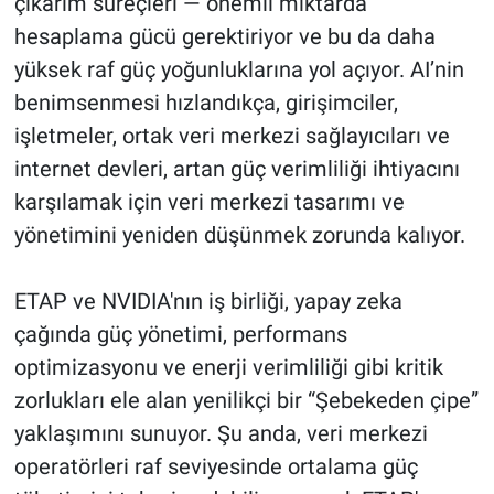
çıkarım süreçleri — önemli miktarda
hesaplama gücü gerektiriyor ve bu da daha
yüksek raf güç yoğunluklarına yol açıyor. AI’nin
benimsenmesi hızlandıkça, girişimciler,
işletmeler, ortak veri merkezi sağlayıcıları ve
internet devleri, artan güç verimliliği ihtiyacını
karşılamak için veri merkezi tasarımı ve
yönetimini yeniden düşünmek zorunda kalıyor.
ETAP ve NVIDIA'nın iş birliği, yapay zeka
çağında güç yönetimi, performans
optimizasyonu ve enerji verimliliği gibi kritik
zorlukları ele alan yenilikçi bir “Şebekeden çipe”
yaklaşımını sunuyor. Şu anda, veri merkezi
operatörleri raf seviyesinde ortalama güç