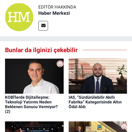
EDITÖR HAKKINDA
Haber Merkezi
Bunlar da ilginizi çekebilir
KOBİ'lerde Dijitalleşme:
IAS, “Sürdürülebilir Akıllı
Teknoloji Yatırımı Neden
Fabrika” Kategorisinde Altın
Beklenen Sonucu Vermiyor?
Ödül Aldı
(2)