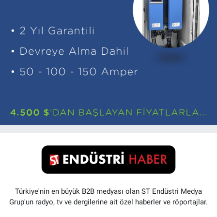
Türkiye'nin en büyük B2B medyası olan ST Endüstri Medya
Grup'un radyo, tv ve dergilerine ait özel haberler ve röportajlar.