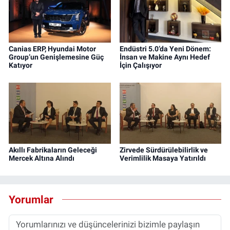
Canias ERP, Hyundai Motor
Endüstri 5.0’da Yeni Dönem:
Group’un Genişlemesine Güç
İnsan ve Makine Aynı Hedef
Katıyor
İçin Çalışıyor
Akıllı Fabrikaların Geleceği
Zirvede Sürdürülebilirlik ve
Mercek Altına Alındı
Verimlilik Masaya Yatırıldı
Yorumlar