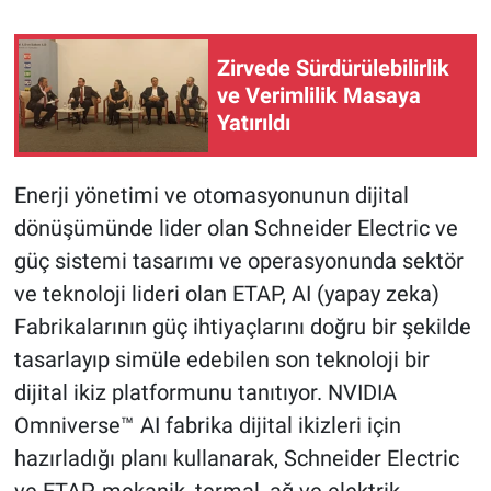
Zirvede Sürdürülebilirlik
ve Verimlilik Masaya
Yatırıldı
Enerji yönetimi ve otomasyonunun dijital
dönüşümünde lider olan Schneider Electric ve
güç sistemi tasarımı ve operasyonunda sektör
ve teknoloji lideri olan ETAP, AI (yapay zeka)
Fabrikalarının güç ihtiyaçlarını doğru bir şekilde
tasarlayıp simüle edebilen son teknoloji bir
dijital ikiz platformunu tanıtıyor. NVIDIA
Omniverse™ AI fabrika dijital ikizleri için
hazırladığı planı kullanarak, Schneider Electric