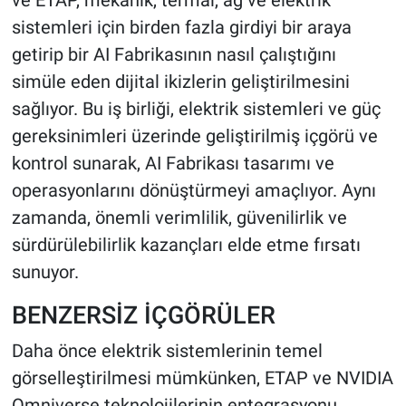
ve ETAP, mekanik, termal, ağ ve elektrik
sistemleri için birden fazla girdiyi bir araya
getirip bir AI Fabrikasının nasıl çalıştığını
simüle eden dijital ikizlerin geliştirilmesini
sağlıyor. Bu iş birliği, elektrik sistemleri ve güç
gereksinimleri üzerinde geliştirilmiş içgörü ve
kontrol sunarak, AI Fabrikası tasarımı ve
operasyonlarını dönüştürmeyi amaçlıyor. Aynı
zamanda, önemli verimlilik, güvenilirlik ve
sürdürülebilirlik kazançları elde etme fırsatı
sunuyor.
BENZERSİZ İÇGÖRÜLER
Daha önce elektrik sistemlerinin temel
görselleştirilmesi mümkünken, ETAP ve NVIDIA
Omniverse teknolojilerinin entegrasyonu,