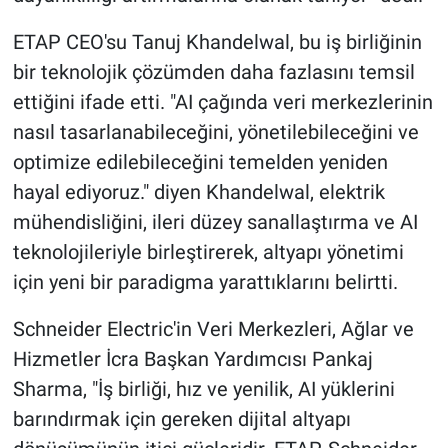
ETAP CEO'su Tanuj Khandelwal, bu iş birliğinin
bir teknolojik çözümden daha fazlasını temsil
ettiğini ifade etti. "AI çağında veri merkezlerinin
nasıl tasarlanabileceğini, yönetilebileceğini ve
optimize edilebileceğini temelden yeniden
hayal ediyoruz." diyen Khandelwal, elektrik
mühendisliğini, ileri düzey sanallaştırma ve AI
teknolojileriyle birleştirerek, altyapı yönetimi
için yeni bir paradigma yarattıklarını belirtti.
Schneider Electric'in Veri Merkezleri, Ağlar ve
Hizmetler İcra Başkan Yardımcısı Pankaj
Sharma, "İş birliği, hız ve yenilik, AI yüklerini
barındırmak için gereken dijital altyapı