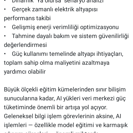
• Dinamik "Ya olursa" senaryo analizi
• Gerçek zamanlı elektrik altyapısı
performans takibi
• Gelişmiş enerji verimliliği optimizasyonu
• Tahmine dayalı bakım ve sistem güvenilirliği
değerlendirmesi
• Güç kullanımı temelinde altyapı ihtiyaçları,
toplam sahip olma maliyetini azaltmaya
yardımcı olabilir
Büyük ölçekli eğitim kümelerinden sınır bilişim
sunucularına kadar, AI yükleri veri merkezi güç
tüketiminde önemli bir artışa yol açıyor.
Geleneksel bilgi işlem görevlerinin aksine, AI
işlemleri — özellikle model eğitimi ve karmaşık