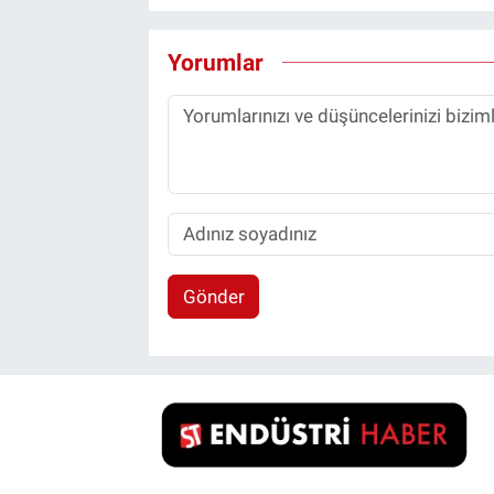
Yorumlar
Gönder