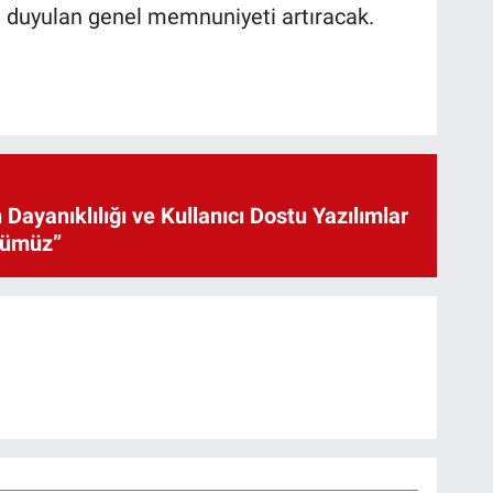
n duyulan genel memnuniyeti artıracak.
 Dayanıklılığı ve Kullanıcı Dostu Yazılımlar
cümüz”