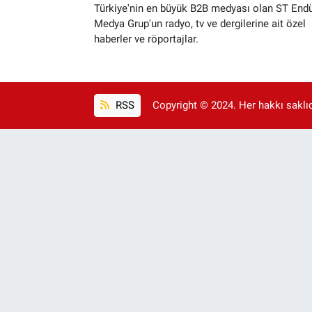
Türkiye'nin en büyük B2B medyası olan ST Endü
Medya Grup'un radyo, tv ve dergilerine ait özel
haberler ve röportajlar.
RSS
Copyright © 2024. Her hakkı saklıdı