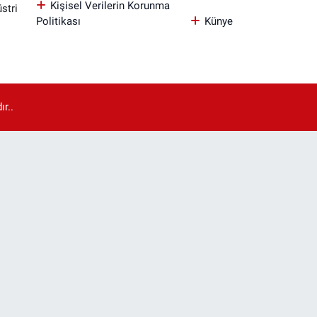
Kişisel Verilerin Korunma
stri
Politikası
Künye
r..