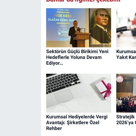
Sektörün Güçlü Birikimi Yeni
Kurumsal
Hedeflerle Yoluna Devam
Yakıt Kar
Ediyor…
Kurumsal Hediyelerde Vergi
Strateji
Avantajı: Şirketlere Özel
2026’ya 
Rehber