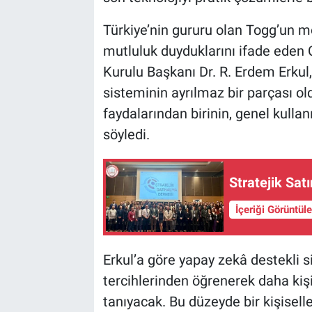
Türkiye’nin gururu olan Togg’un m
mutluluk duyduklarını ifade ede
Kurulu Başkanı Dr. R. Erdem Erkul,
sisteminin ayrılmaz bir parçası o
faydalarından birinin, genel kulla
söyledi.
Stratejik Sat
İçeriği Görüntül
Erkul’a göre yapay zekâ destekli 
tercihlerinden öğrenerek daha kişi
tanıyacak. Bu düzeyde bir kişiselle