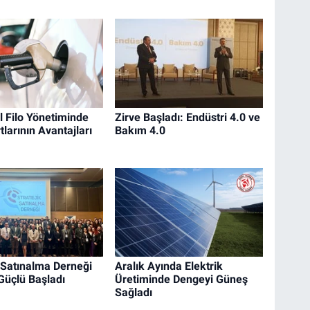
 Filo Yönetiminde
Zirve Başladı: Endüstri 4.0 ve
tlarının Avantajları
Bakım 4.0
k Satınalma Derneği
Aralık Ayında Elektrik
Güçlü Başladı
Üretiminde Dengeyi Güneş
Sağladı