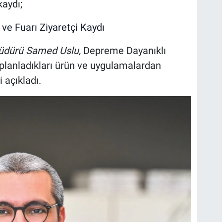
kaydı;
ve Fuarı Ziyaretçi Kaydı
Müdürü Samed Uslu,
Depreme Dayanıklı
 planladıkları ürün ve uygulamalardan
 açıkladı.