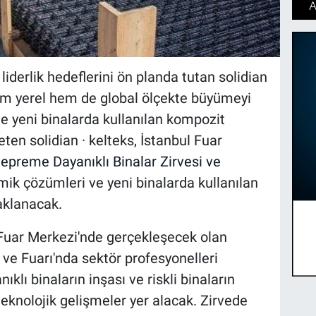
liderlik hedeflerini ön planda tutan solidian
 hem yerel hem de global ölçekte büyümeyi
e yeni binalarda kullanılan kompozit
en solidian · kelteks, İstanbul Fuar
epreme Dayanıklı Binalar Zirvesi ve
smik çözümleri ve yeni binalarda kullanılan
aklanacak.
l Fuar Merkezi'nde gerçekleşecek olan
ve Fuarı'nda sektör profesyonelleri
lı binaların inşası ve riskli binaların
eknolojik gelişmeler yer alacak. Zirvede