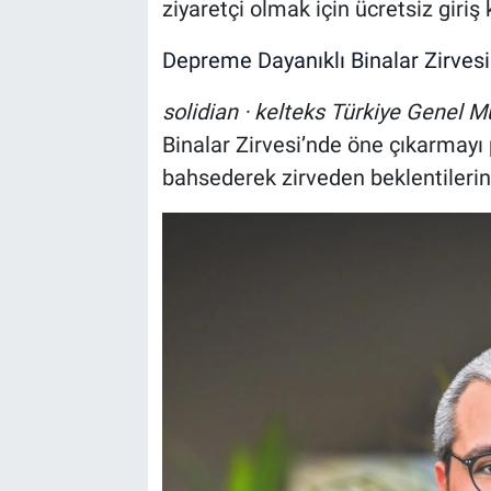
ziyaretçi olmak için ücretsiz giriş 
Depreme Dayanıklı Binalar Zirvesi 
solidian · kelteks Türkiye Genel 
Binalar Zirvesi’nde öne çıkarmayı
bahsederek zirveden beklentilerini