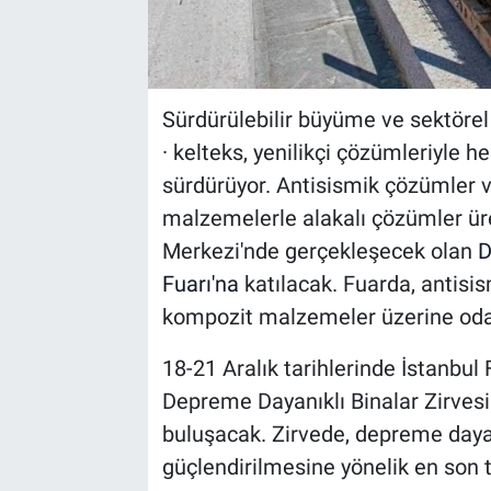
Sürdürülebilir büyüme ve sektörel 
· kelteks, yenilikçi çözümleriyle
sürdürüyor. Antisismik çözümler v
malzemelerle alakalı çözümler üret
Merkezi'nde gerçekleşecek olan
D
Fuarı'na
katılacak. Fuarda, antisi
kompozit malzemeler üzerine od
18-21 Aralık tarihlerinde İstanbu
Depreme Dayanıklı Binalar Zirvesi 
buluşacak. Zirvede, depreme dayanık
güçlendirilmesine yönelik en son t