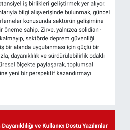
nsiyel iş birlikleri geliştirmek yer alıyor.
nlarıyla bilgi alışverişinde bulunmak, güncel
lerlemeler konusunda sektörün gelişimine
r öneme sahip. Zirve, yalnızca solidian ·
 kalmayıp, sektörde deprem güvenliği
ş bir alanda uygulanması için güçlü bir
a, dayanıklılık ve sürdürülebilirlik odaklı
resel ölçekte paylaşarak, toplumsal
üne yeni bir perspektif kazandırmayı
 Dayanıklılığı ve Kullanıcı Dostu Yazılımlar