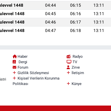
ulevvel 1448
04:44
06:15
13:11
ulevvel 1448
04:45
06:16
13:11
ulevvel 1448
04:46
06:17
13:11
ulevvel 1448
04:47
06:18
13:11
Haber
Radyo
Dergi
TV
Forum
Zirve
Gizlilik Sözleşmesi
İletişim
Kişisel Verilerin Korunma
stri
Politikası
Künye