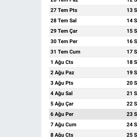
27 Tem Pts
13 S
28 Tem Sal
14 S
29 Tem Çar
15 S
30 Tem Per
16 S
31 Tem Cum
17 S
1 Ağu Cts
18 S
2 Ağu Paz
19 S
3 Ağu Pts
20 S
4 Ağu Sal
21 S
5 Ağu Çar
22 S
6 Ağu Per
23 S
7 Ağu Cum
24 S
8 Ağu Cts
25 S