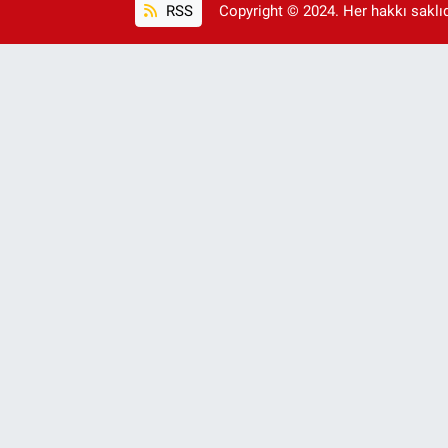
RSS
Copyright © 2024. Her hakkı saklıdı