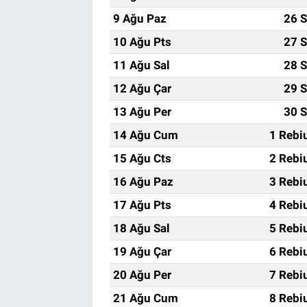
9 Ağu Paz
26 S
10 Ağu Pts
27 S
11 Ağu Sal
28 S
12 Ağu Çar
29 S
13 Ağu Per
30 S
14 Ağu Cum
1 Rebi
15 Ağu Cts
2 Rebi
16 Ağu Paz
3 Rebi
17 Ağu Pts
4 Rebi
18 Ağu Sal
5 Rebi
19 Ağu Çar
6 Rebi
20 Ağu Per
7 Rebi
21 Ağu Cum
8 Rebi