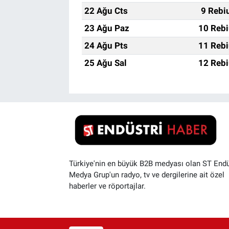
22 Ağu Cts
9 Rebi
23 Ağu Paz
10 Rebi
24 Ağu Pts
11 Rebi
25 Ağu Sal
12 Rebi
Türkiye'nin en büyük B2B medyası olan ST Endü
Medya Grup'un radyo, tv ve dergilerine ait özel
haberler ve röportajlar.