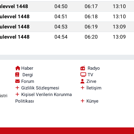
ulevvel 1448
04:50
06:17
13:10
ulevvel 1448
04:51
06:18
13:10
ulevvel 1448
04:53
06:19
13:09
ulevvel 1448
04:54
06:20
13:09
Haber
Radyo
Dergi
TV
Forum
Zirve
Gizlilik Sözleşmesi
İletişim
Kişisel Verilerin Korunma
stri
Politikası
Künye