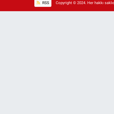
RSS
Copyright © 2024. Her hakkı saklıdı