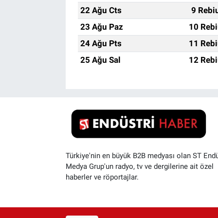
22 Ağu Cts
9 Rebi
23 Ağu Paz
10 Rebi
24 Ağu Pts
11 Rebi
25 Ağu Sal
12 Rebi
Türkiye'nin en büyük B2B medyası olan ST Endü
Medya Grup'un radyo, tv ve dergilerine ait özel
haberler ve röportajlar.