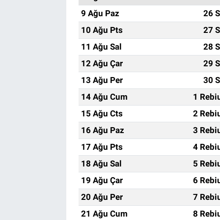
9 Ağu Paz
26 S
10 Ağu Pts
27 S
11 Ağu Sal
28 S
12 Ağu Çar
29 S
13 Ağu Per
30 S
14 Ağu Cum
1 Rebi
15 Ağu Cts
2 Rebi
16 Ağu Paz
3 Rebi
17 Ağu Pts
4 Rebi
18 Ağu Sal
5 Rebi
19 Ağu Çar
6 Rebi
20 Ağu Per
7 Rebi
21 Ağu Cum
8 Rebi