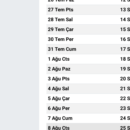
27 Tem Pts
13 S
28 Tem Sal
14 S
29 Tem Çar
15 S
30 Tem Per
16 S
31 Tem Cum
17 S
1 Ağu Cts
18 S
2 Ağu Paz
19 S
3 Ağu Pts
20 S
4 Ağu Sal
21 S
5 Ağu Çar
22 S
6 Ağu Per
23 S
7 Ağu Cum
24 S
8 Ağu Cts
25 S