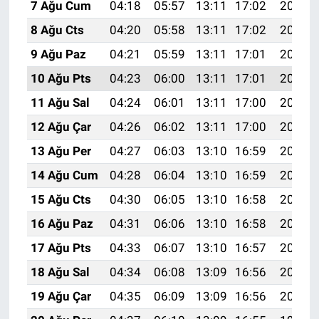
7 Ağu Cum
04:18
05:57
13:11
17:02
20:15
8 Ağu Cts
04:20
05:58
13:11
17:02
20:14
9 Ağu Paz
04:21
05:59
13:11
17:01
20:13
10 Ağu Pts
04:23
06:00
13:11
17:01
20:12
11 Ağu Sal
04:24
06:01
13:11
17:00
20:11
12 Ağu Çar
04:26
06:02
13:11
17:00
20:09
13 Ağu Per
04:27
06:03
13:10
16:59
20:08
14 Ağu Cum
04:28
06:04
13:10
16:59
20:07
15 Ağu Cts
04:30
06:05
13:10
16:58
20:05
16 Ağu Paz
04:31
06:06
13:10
16:58
20:04
17 Ağu Pts
04:33
06:07
13:10
16:57
20:03
18 Ağu Sal
04:34
06:08
13:09
16:56
20:01
19 Ağu Çar
04:35
06:09
13:09
16:56
20:00