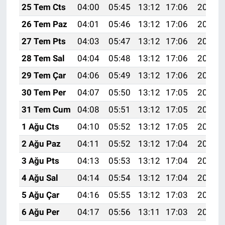
25 Tem Cts
04:00
05:45
13:12
17:06
20:29
26 Tem Paz
04:01
05:46
13:12
17:06
20:28
27 Tem Pts
04:03
05:47
13:12
17:06
20:27
28 Tem Sal
04:04
05:48
13:12
17:06
20:26
29 Tem Çar
04:06
05:49
13:12
17:06
20:25
30 Tem Per
04:07
05:50
13:12
17:05
20:24
31 Tem Cum
04:08
05:51
13:12
17:05
20:23
1 Ağu Cts
04:10
05:52
13:12
17:05
20:22
2 Ağu Paz
04:11
05:52
13:12
17:04
20:21
3 Ağu Pts
04:13
05:53
13:12
17:04
20:20
4 Ağu Sal
04:14
05:54
13:12
17:04
20:19
5 Ağu Çar
04:16
05:55
13:12
17:03
20:18
6 Ağu Per
04:17
05:56
13:11
17:03
20:17