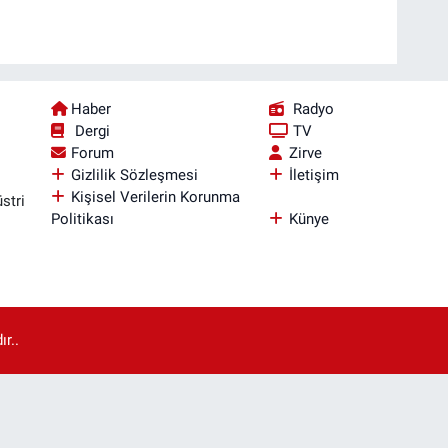
Haber
Radyo
Dergi
TV
Forum
Zirve
Gizlilik Sözleşmesi
İletişim
Kişisel Verilerin Korunma
stri
Politikası
Künye
r..