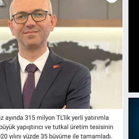
ayında 315 milyon TL’lik yerli yatırımla
yük yapıştırıcı ve tutkal üretim tesisinin
020 yılını yüzde 35 büyüme ile tamamladı.