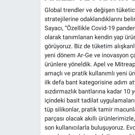
Global trendler ve değişen tüketici
stratejilerine odaklandıklarını b
Sayacı, “Özellikle Covid-19 pandem
olarak tanımlanan kendin yap ürünle
görüyoruz. Biz de tüketim alışkanl
yeni dönem Ar-Ge ve inovasyon çal
ürünlere yöneldik. Apel ve Mitreap
amaçlı ve pratik kullanımlı yeni ür
ilk defa bant kategorisine adım at
sızdırmazlık bantlarına kadar 10 y
içindeki basit tadilat uygulamaları i
tüp silikonlar, pratik tamir macun
parçası olacak akıllı ürünlerimizle,
son kullanıcılarla buluşuyoruz. Ev