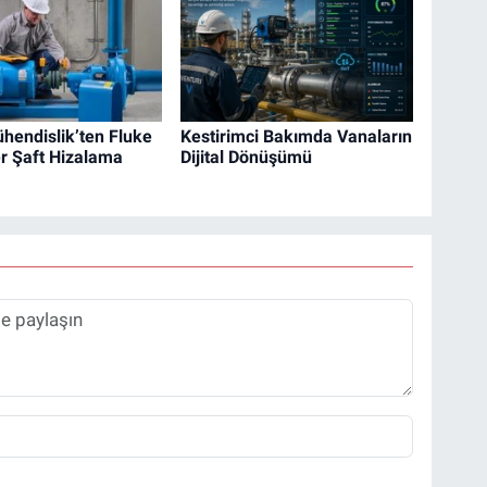
hendislik’ten Fluke
Kestirimci Bakımda Vanaların
r Şaft Hizalama
Dijital Dönüşümü