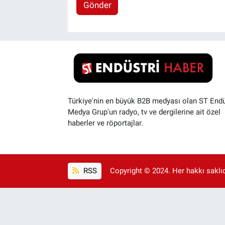
Gönder
Türkiye'nin en büyük B2B medyası olan ST Endü
Medya Grup'un radyo, tv ve dergilerine ait özel
haberler ve röportajlar.
RSS
Copyright © 2024. Her hakkı saklıdı