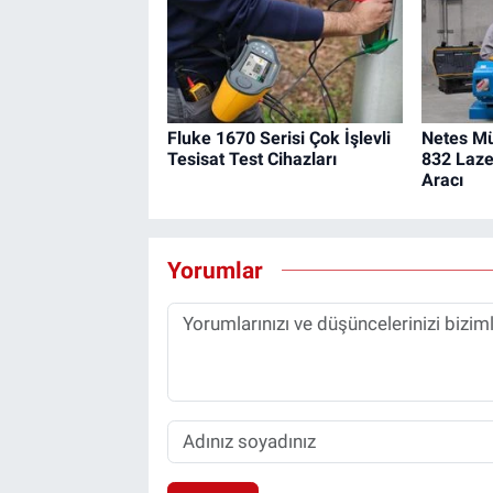
Fluke 1670 Serisi Çok İşlevli
Netes Mü
Tesisat Test Cihazları
832 Laze
Aracı
Yorumlar