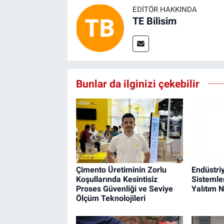
EDITÖR HAKKINDA
TE Bilisim
Bunlar da ilginizi çekebilir
Çimento Üretiminin Zorlu
Endüstri
Koşullarında Kesintisiz
Sistemle
Proses Güvenliği ve Seviye
Yalıtım 
Ölçüm Teknolojileri