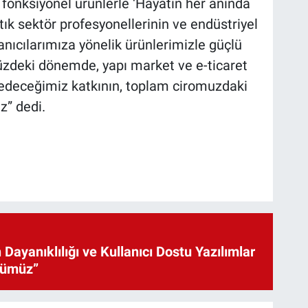
 fonksiyonel ürünlerle ‘Hayatın her anında
ık sektör profesyonellerinin ve endüstriyel
anıcılarımıza yönelik ürünlerimizle güçlü
deki dönemde, yapı market ve e-ticaret
 edeceğimiz katkının, toplam ciromuzdaki
z” dedi.
 Dayanıklılığı ve Kullanıcı Dostu Yazılımlar
cümüz”