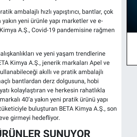
ratik ambalajlı hızlı yapıştırıcı, bantlar, çok
a yakın yeni ürünle yapı marketler ve e-
A Kimya A.Ş., Covid-19 pandemisine rağmen
lışkanlıkları ve yeni yaşam trendlerine
TA Kimya A.Ş., jenerik markaları Apel ve
ullanabileceği akıllı ve pratik ambalajlı
açlı bantlardan derz dolgusuna, hobi
yatı kolaylaştıran ve herkesin rahatlıkla
markalı 40’a yakın yeni pratik ürünü yapı
 tüketiciyle buluşturan BETA Kimya A.Ş., son
 eve girmeyi hedefliyor.
K ÜRÜNLER SUNUYOR