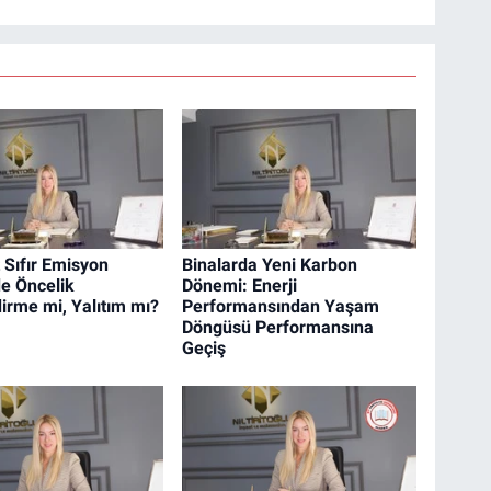
 Sıfır Emisyon
Binalarda Yeni Karbon
e Öncelik
Dönemi: Enerji
dirme mi, Yalıtım mı?
Performansından Yaşam
Döngüsü Performansına
Geçiş