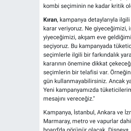
kombi seçiminin ne kadar kritik o
Kıran
, kampanya detaylarıyla ilgili
karar veriyoruz. Ne giyeceğimizi,
yiyeceğimizi, akşam eve geldiğimi
seçiyoruz. Bu kampanyada tüketici
seçimlerle ilgili bir farkındalık y
kararının önemine dikkat çekeceği
seçimlerin bir telafisi var. Örneği
gün kullanmayabilirsiniz. Ancak ya
Yeni kampanyamızda tüketicilerim
mesajını vereceğiz."
Kampanya, İstanbul, Ankara ve İzmir
Marmaray, metro ve vapurlar dahil
board'da görünür olacak. Disney+, 