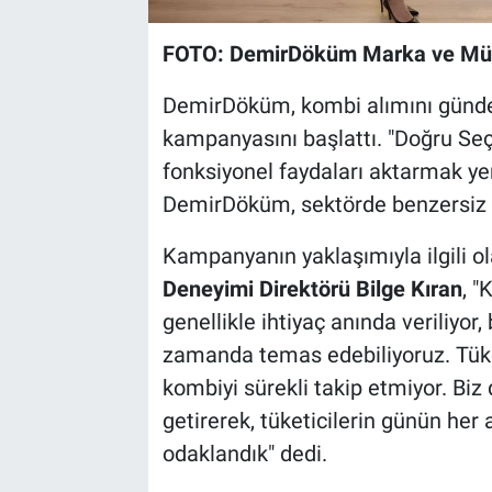
FOTO: DemirDöküm Marka ve Müşte
DemirDöküm, kombi alımını gündelik
kampanyasını başlattı. "Doğru Se
fonksiyonel faydaları aktarmak yer
DemirDöküm, sektörde benzersiz b
Kampanyanın yaklaşımıyla ilgili o
Deneyimi Direktörü Bilge Kıran
, "
genellikle ihtiyaç anında veriliyor, 
zamanda temas edebiliyoruz. Tüket
kombiyi sürekli takip etmiyor. Biz
getirerek, tüketicilerin günün her 
odaklandık" dedi.