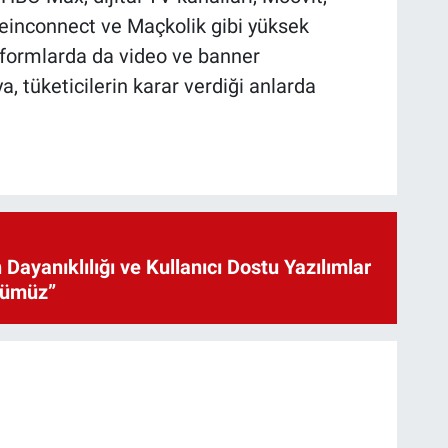
einconnect ve Maçkolik gibi yüksek
latformlarda da video ve banner
 tüketicilerin karar verdiği anlarda
 Dayanıklılığı ve Kullanıcı Dostu Yazılımlar
cümüz”