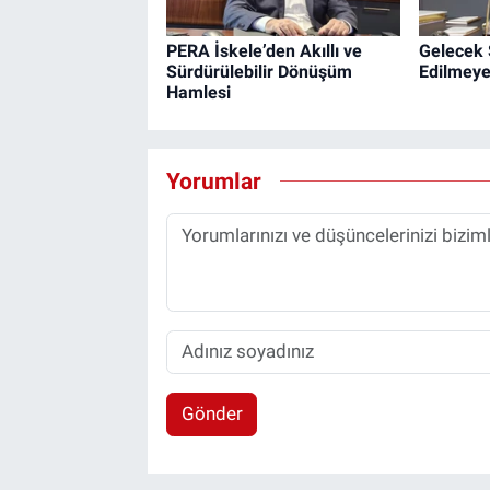
PERA İskele’den Akıllı ve
Gelecek 
Sürdürülebilir Dönüşüm
Edilmeye
Hamlesi
Yorumlar
Gönder