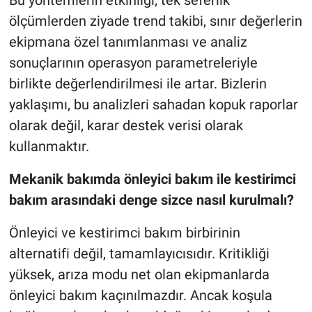
Bu yöntemlerin etkinliği; tek seferlik
ölçümlerden ziyade trend takibi, sınır değerlerin
ekipmana özel tanımlanması ve analiz
sonuçlarının operasyon parametreleriyle
birlikte değerlendirilmesi ile artar. Bizlerin
yaklaşımı, bu analizleri sahadan kopuk raporlar
olarak değil, karar destek verisi olarak
kullanmaktır.
Mekanik bakımda önleyici bakım ile kestirimci
bakım arasındaki denge sizce nasıl kurulmalı?
Önleyici ve kestirimci bakım birbirinin
alternatifi değil, tamamlayıcısıdır. Kritikliği
yüksek, arıza modu net olan ekipmanlarda
önleyici bakım kaçınılmazdır. Ancak koşula