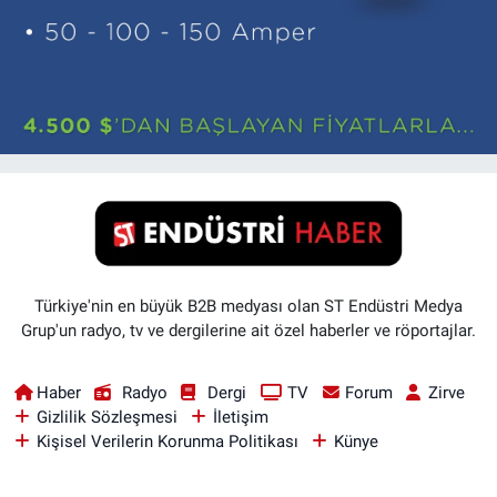
Türkiye'nin en büyük B2B medyası olan ST Endüstri Medya
Grup'un radyo, tv ve dergilerine ait özel haberler ve röportajlar.
Haber
Radyo
Dergi
TV
Forum
Zirve
Gizlilik Sözleşmesi
İletişim
Kişisel Verilerin Korunma Politikası
Künye