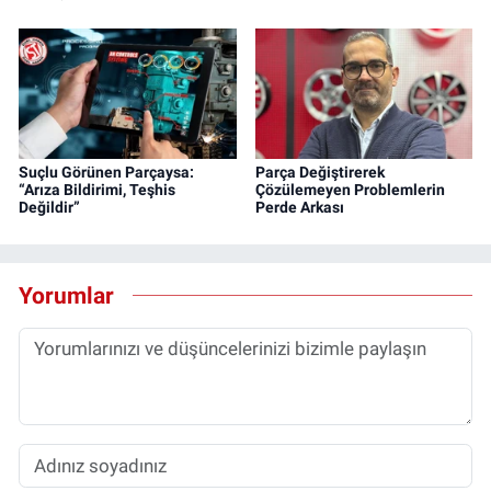
Suçlu Görünen Parçaysa:
Parça Değiştirerek
“Arıza Bildirimi, Teşhis
Çözülemeyen Problemlerin
Değildir”
Perde Arkası
Yorumlar