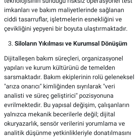
teknolojisinin sunduğu risksiz operasyonel test
imkanları ve bakım maliyetlerinde sağlanan
ciddi tasarruflar, işletmelerin esnekliğini ve
çevikliğini yepyeni bir boyuta ulaştırmaktadır.
Siloların Yıkılması ve Kurumsal Dönüşüm
Dijitalleşen bakım süreçleri, organizasyonel
yapıları ve kurum kültürünü de temelden
sarsmaktadır. Bakım ekiplerinin rolü geleneksel
"arıza onarıcı" kimliğinden sıyrılarak "veri
analisti ve süreç geliştirici" pozisyonuna
evrilmektedir. Bu yapısal değişim, çalışanların
yalnızca mekanik becerilerle değil; dijital
okuryazarlık, sensör verilerini yorumlama ve
analitik düşünme yetkinlikleriyle donatılmasını