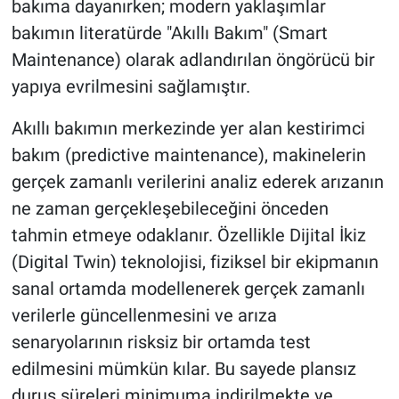
bakıma dayanırken; modern yaklaşımlar
bakımın literatürde "Akıllı Bakım" (Smart
Maintenance) olarak adlandırılan öngörücü bir
yapıya evrilmesini sağlamıştır.
Akıllı bakımın merkezinde yer alan kestirimci
bakım (predictive maintenance), makinelerin
gerçek zamanlı verilerini analiz ederek arızanın
ne zaman gerçekleşebileceğini önceden
tahmin etmeye odaklanır. Özellikle Dijital İkiz
(Digital Twin) teknolojisi, fiziksel bir ekipmanın
sanal ortamda modellenerek gerçek zamanlı
verilerle güncellenmesini ve arıza
senaryolarının risksiz bir ortamda test
edilmesini mümkün kılar. Bu sayede plansız
duruş süreleri minimuma indirilmekte ve