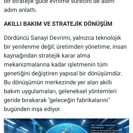
bir stratejik güce evrilme sürecini de adım
adım anlattı.
AKILLI BAKIM VE STRATEJİK DÖNÜŞÜM
Dördüncü Sanayi Devrimi, yalnızca teknolojik
bir yenilenme değil; üretimden yönetime, insan
kaynağından stratejik karar alma
mekanizmalarına kadar işletmenin tüm
genetiğini değiştiren yapısal bir dönüşümdür.
Bu dönüşümün merkezinde yer alan akıllı
bakım uygulamaları, geleneksel yöntemleri
geride bırakarak "geleceğin fabrikalarını"
bugünden inşa ediyor.