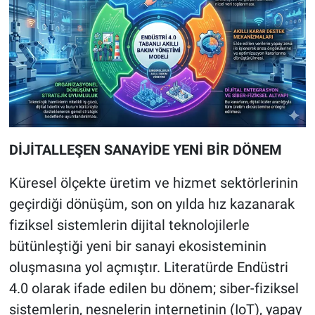
DİJİTALLEŞEN SANAYİDE YENİ BİR DÖNEM
Küresel ölçekte üretim ve hizmet sektörlerinin
geçirdiği dönüşüm, son on yılda hız kazanarak
fiziksel sistemlerin dijital teknolojilerle
bütünleştiği yeni bir sanayi ekosisteminin
oluşmasına yol açmıştır. Literatürde Endüstri
4.0 olarak ifade edilen bu dönem; siber-fiziksel
sistemlerin, nesnelerin internetinin (IoT), yapay