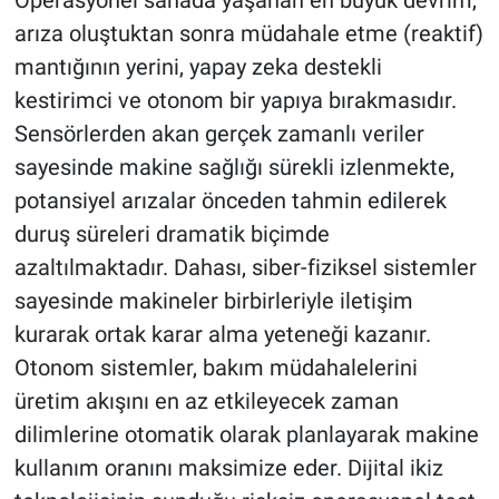
Operasyonel sahada yaşanan en büyük devrim,
arıza oluştuktan sonra müdahale etme (reaktif)
mantığının yerini, yapay zeka destekli
kestirimci ve otonom bir yapıya bırakmasıdır.
Sensörlerden akan gerçek zamanlı veriler
sayesinde makine sağlığı sürekli izlenmekte,
potansiyel arızalar önceden tahmin edilerek
duruş süreleri dramatik biçimde
azaltılmaktadır. Dahası, siber-fiziksel sistemler
sayesinde makineler birbirleriyle iletişim
kurarak ortak karar alma yeteneği kazanır.
Otonom sistemler, bakım müdahalelerini
üretim akışını en az etkileyecek zaman
dilimlerine otomatik olarak planlayarak makine
kullanım oranını maksimize eder. Dijital ikiz