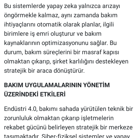
Bu sistemlerde yapay zeka yalnızca arızayı
öngörmekle kalmaz, aynı zamanda bakım
ihtiyaçlarını otomatik olarak planlar, ilgili
birimlere iş emri oluşturur ve bakım
kaynaklarının optimizasyonunu sağlar. Bu
durum, bakım süreçlerini bir masraf kapısı
olmaktan çıkarıp, şirket karlılığını destekleyen
stratejik bir araca dönüştürür.
BAKIM UYGULAMALARININ YÖNETİM
ÜZERİNDEKİ ETKİLERİ
Endüstri 4.0, bakımı sahada yürütülen teknik bir
zorunluluk olmaktan çıkarıp işletmelerin
rekabet gücünü belirleyen stratejik bir merkeze
taşımaktadır. Siber-fiziksel sistemler ve yapay