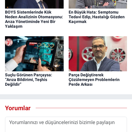
BOYS Sistemlerinde Kök
En Büyük Hata: Semptomu
Neden Analizinin Otomasyonu:
Tedavi Edip, Hastalığı Gözden
Arıza Yönetiminde Yeni Bir
Kaçırmak
Yaklaşım
Suçlu Görünen Parçaysa:
Parça Değiştirerek
“Arıza Bildirimi, Teşhis
Çözülemeyen Problemlerin
Değildir”
Perde Arkası
Yorumlar