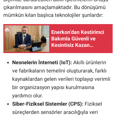
çıkarılmasını amaçlamaktadır. Bu dönüşümü
mümkün kılan başlıca teknolojiler şunlardır:
Enerkon’dan Kestirimci
Bakımla Güvenli ve
Kesintisiz Kazan
İşletmesi
Nesnelerin İnterneti (IoT):
Akıllı ürünlerin
ve fabrikaların temelini oluşturarak, farklı
kaynaklardan gelen verileri toplayıp verimli
bir organizasyon yapısı kurulmasına
yardımcı olur.
Siber-Fiziksel Sistemler (CPS):
Fiziksel
süreçlerden sensörler aracılığıyla veri