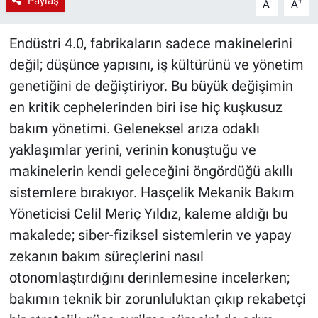
Paylaş
-
+
A
A
Endüstri 4.0, fabrikaların sadece makinelerini
değil; düşünce yapısını, iş kültürünü ve yönetim
genetiğini de değiştiriyor. Bu büyük değişimin
en kritik cephelerinden biri ise hiç kuşkusuz
bakım yönetimi. Geleneksel arıza odaklı
yaklaşımlar yerini, verinin konuştuğu ve
makinelerin kendi geleceğini öngördüğü akıllı
sistemlere bırakıyor. Hasçelik Mekanik Bakım
Yöneticisi Celil Meriç Yıldız, kaleme aldığı bu
makalede; siber-fiziksel sistemlerin ve yapay
zekanın bakım süreçlerini nasıl
otonomlaştırdığını derinlemesine incelerken;
bakımın teknik bir zorunluluktan çıkıp rekabetçi