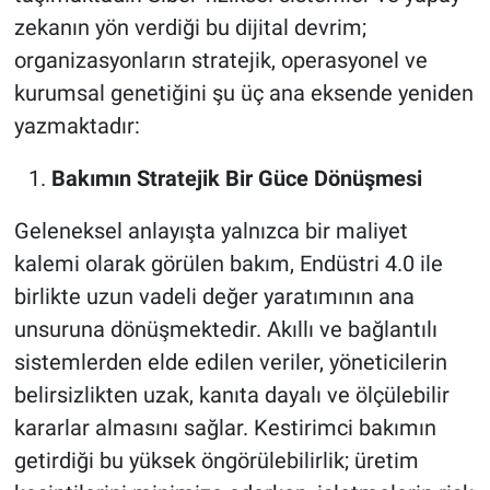
zekanın yön verdiği bu dijital devrim;
organizasyonların stratejik, operasyonel ve
kurumsal genetiğini şu üç ana eksende yeniden
yazmaktadır:
Bakımın Stratejik Bir Güce Dönüşmesi
Geleneksel anlayışta yalnızca bir maliyet
kalemi olarak görülen bakım, Endüstri 4.0 ile
birlikte uzun vadeli değer yaratımının ana
unsuruna dönüşmektedir. Akıllı ve bağlantılı
sistemlerden elde edilen veriler, yöneticilerin
belirsizlikten uzak, kanıta dayalı ve ölçülebilir
kararlar almasını sağlar. Kestirimci bakımın
getirdiği bu yüksek öngörülebilirlik; üretim