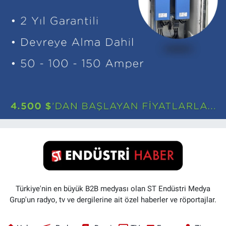
Türkiye'nin en büyük B2B medyası olan ST Endüstri Medya
Grup'un radyo, tv ve dergilerine ait özel haberler ve röportajlar.