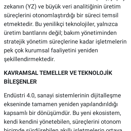
zekanın (YZ) ve büyük veri analitiğinin üretim
süreçlerini otonomlaştırdığı bir süreci temsil
etmektedir. Bu yenilikçi teknolojiler, yalnızca
üretim bantlarını değil; bakım yönetiminden
stratejik yönetim süreçlerine kadar işletmelerin
pek çok kurumsal faaliyetini yeniden
şekillendirmektedir.
KAVRAMSAL TEMELLER VE TEKNOLOJİK
BİLEŞENLER
Endüstri 4.0, sanayi sistemlerinin dijitalleşme
ekseninde tamamen yeniden yapılandırıldığı
kapsamlı bir dönüşümdür. Bu yeni ekosistem,
kendi kendini yönetebilen, süreçlerini otonom
biçimde sürdürebilen akıllı işletmelerin ortaya