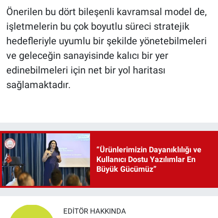
Önerilen bu dört bileşenli kavramsal model de,
işletmelerin bu çok boyutlu süreci stratejik
hedefleriyle uyumlu bir şekilde yönetebilmeleri
ve geleceğin sanayisinde kalıcı bir yer
edinebilmeleri için net bir yol haritası
sağlamaktadır.
“Ürünlerimizin Dayanıklılığı ve
Kullanıcı Dostu Yazılımlar En
Büyük Gücümüz”
EDITÖR HAKKINDA