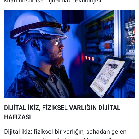
kılan unsur ise dijital ikiz teknolojisi.
DİJİTAL İKİZ, FİZİKSEL VARLIĞIN DİJİTAL
HAFIZASI
Dijital ikiz; fiziksel bir varlığın, sahadan gelen