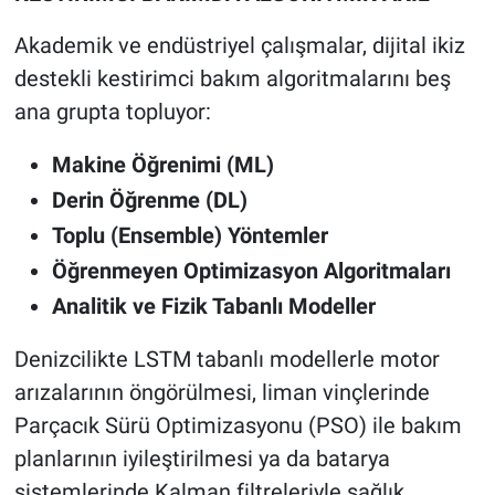
Akademik ve endüstriyel çalışmalar, dijital ikiz
destekli kestirimci bakım algoritmalarını beş
ana grupta topluyor:
Makine Öğrenimi (ML)
Derin Öğrenme (DL)
Toplu (Ensemble) Yöntemler
Öğrenmeyen Optimizasyon Algoritmaları
Analitik ve Fizik Tabanlı Modeller
Denizcilikte LSTM tabanlı modellerle motor
arızalarının öngörülmesi, liman vinçlerinde
Parçacık Sürü Optimizasyonu (PSO) ile bakım
planlarının iyileştirilmesi ya da batarya
sistemlerinde Kalman filtreleriyle sağlık