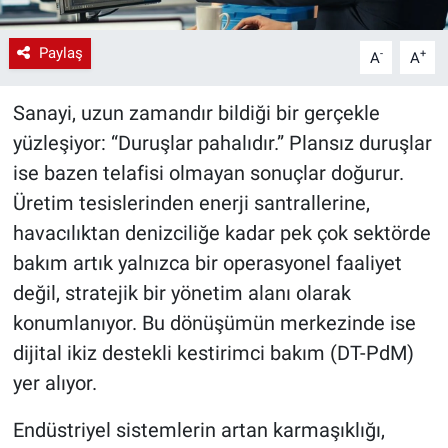
Paylaş
-
+
A
A
Sanayi, uzun zamandır bildiği bir gerçekle
yüzleşiyor: “Duruşlar pahalıdır.” Plansız duruşlar
ise bazen telafisi olmayan sonuçlar doğurur.
Üretim tesislerinden enerji santrallerine,
havacılıktan denizciliğe kadar pek çok sektörde
bakım artık yalnızca bir operasyonel faaliyet
değil, stratejik bir yönetim alanı olarak
konumlanıyor. Bu dönüşümün merkezinde ise
dijital ikiz destekli kestirimci bakım (DT-PdM)
yer alıyor.
Endüstriyel sistemlerin artan karmaşıklığı,