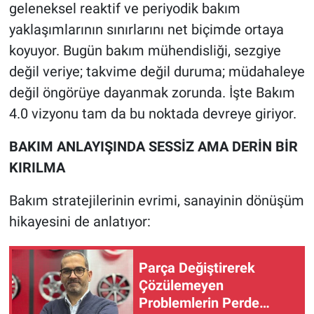
geleneksel reaktif ve periyodik bakım
yaklaşımlarının sınırlarını net biçimde ortaya
koyuyor. Bugün bakım mühendisliği, sezgiye
değil veriye; takvime değil duruma; müdahaleye
değil öngörüye dayanmak zorunda. İşte Bakım
4.0 vizyonu tam da bu noktada devreye giriyor.
BAKIM ANLAYIŞINDA SESSİZ AMA DERİN BİR
KIRILMA
Bakım stratejilerinin evrimi, sanayinin dönüşüm
hikayesini de anlatıyor:
Parça Değiştirerek
Çözülemeyen
Problemlerin Perde