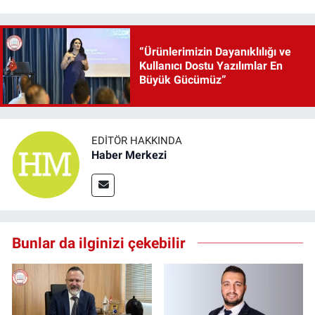
“Ürünlerimizin Dayanıklılığı ve
Kullanıcı Dostu Yazılımlar En
Büyük Gücümüz”
EDITÖR HAKKINDA
Haber Merkezi
Bunlar da ilginizi çekebilir