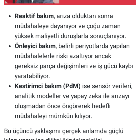
Arkası
Reaktif bakım
, arıza olduktan sonra
müdahaleye dayanıyor ve çoğu zaman
yüksek maliyetli duruşlarla sonuçlanıyor.
Önleyici bakım
, belirli periyotlarda yapılan
müdahalelerle riski azaltıyor ancak
gereksiz parça değişimleri ve iş gücü kaybı
yaratabiliyor.
Kestirimci bakım (PdM)
ise sensör verileri,
analitik modeller ve yapay zeka ile arızayı
oluşmadan önce öngörerek hedefli
müdahaleyi mümkün kılıyor.
Bu üçüncü yaklaşımı gerçek anlamda güçlü