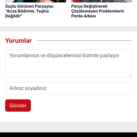
Suçlu Görünen Parçaysa:
Parça Değiştirerek
“Arıza Bildirimi, Teşhis
Çözülemeyen Problemlerin
Değildir”
Perde Arkası
Yorumlar
Gönder