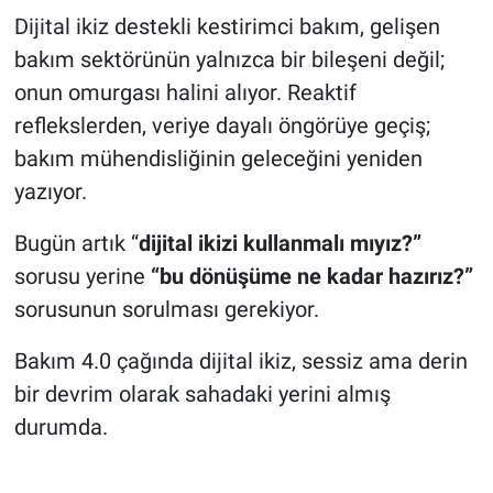
Dijital ikiz destekli kestirimci bakım, gelişen
bakım sektörünün yalnızca bir bileşeni değil;
onun omurgası halini alıyor. Reaktif
reflekslerden, veriye dayalı öngörüye geçiş;
bakım mühendisliğinin geleceğini yeniden
yazıyor.
Bugün artık “
dijital ikizi kullanmalı mıyız?”
sorusu yerine
“bu dönüşüme ne kadar hazırız?”
sorusunun sorulması gerekiyor.
Bakım 4.0 çağında dijital ikiz, sessiz ama derin
bir devrim olarak sahadaki yerini almış
durumda.