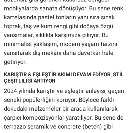
mobilyalarda sanata dönüşüyor. Bu sene renk
kartelasında pastel tonların yanı sıra sıcak
toprak, taş ve kum rengi gibi doğaya özgü
yansımalar, sıklıkla karşımıza çıkıyor. Bu
minimalist yaklaşım, modern yaşam tarzını
yansıtarak dış mekânı daha davetkâr hale
getiriyor.
KARIŞTIR & EŞLEŞTİR AKIMI DEVAM EDİYOR, STİL
ÇEŞİTLİLİĞİ ARTIYOR
2024 yılında karıştır ve eşleştir anlayışı, geçen
seneki popülerliğini koruyor. Böylece farklı
dokudaki malzemeler bir arada kullanılarak
çarpıcı kompozisyonlar yaratılıyor. Bu sene de
terrazzo seramik ve concrete (beton) gibi