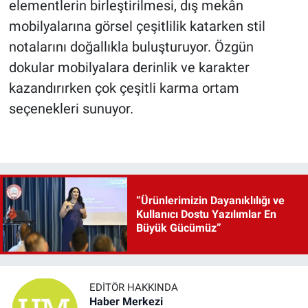
elementlerin birleştirilmesi, dış mekân
mobilyalarına görsel çeşitlilik katarken stil
notalarını doğallıkla buluşturuyor. Özgün
dokular mobilyalara derinlik ve karakter
kazandırırken çok çeşitli karma ortam
seçenekleri sunuyor.
“Ürünlerimizin Dayanıklılığı ve
Kullanıcı Dostu Yazılımlar En
Büyük Gücümüz”
EDITÖR HAKKINDA
Haber Merkezi