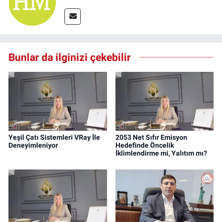
Bunlar da ilginizi çekebilir
Yeşil Çatı Sistemleri VRay İle
2053 Net Sıfır Emisyon
Deneyimleniyor
Hedefinde Öncelik
İklimlendirme mi, Yalıtım mı?