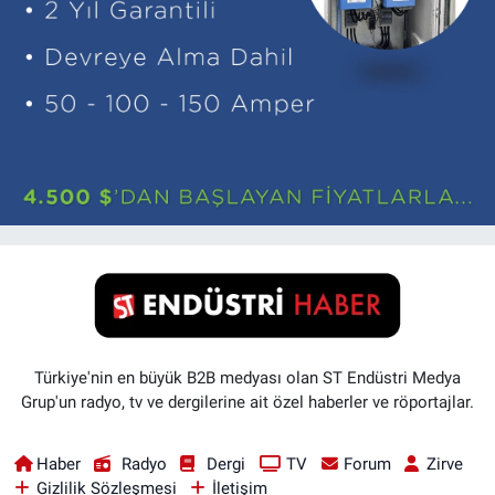
Türkiye'nin en büyük B2B medyası olan ST Endüstri Medya
Grup'un radyo, tv ve dergilerine ait özel haberler ve röportajlar.
Haber
Radyo
Dergi
TV
Forum
Zirve
Gizlilik Sözleşmesi
İletişim