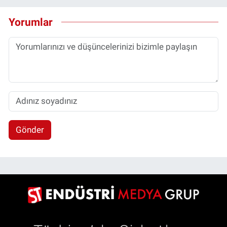
Yorumlar
Gönder