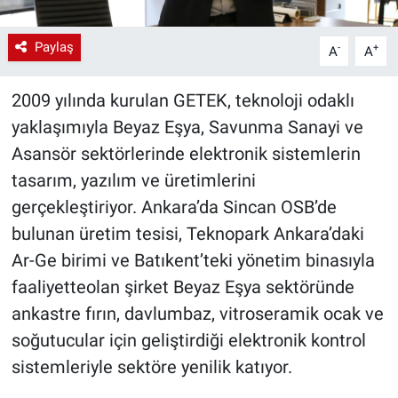
Paylaş
-
+
A
A
2009 yılında kurulan GETEK, teknoloji odaklı
yaklaşımıyla Beyaz Eşya, Savunma Sanayi ve
Asansör sektörlerinde elektronik sistemlerin
tasarım, yazılım ve üretimlerini
gerçekleştiriyor. Ankara’da Sincan OSB’de
bulunan üretim tesisi, Teknopark Ankara’daki
Ar-Ge birimi ve Batıkent’teki yönetim binasıyla
faaliyetteolan şirket Beyaz Eşya sektöründe
ankastre fırın, davlumbaz, vitroseramik ocak ve
soğutucular için geliştirdiği elektronik kontrol
sistemleriyle sektöre yenilik katıyor.