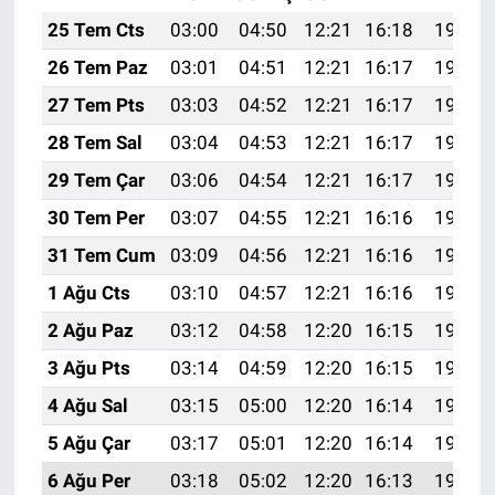
25 Tem Cts
03:00
04:50
12:21
16:18
19:42
26 Tem Paz
03:01
04:51
12:21
16:17
19:41
27 Tem Pts
03:03
04:52
12:21
16:17
19:40
28 Tem Sal
03:04
04:53
12:21
16:17
19:39
29 Tem Çar
03:06
04:54
12:21
16:17
19:38
30 Tem Per
03:07
04:55
12:21
16:16
19:37
31 Tem Cum
03:09
04:56
12:21
16:16
19:36
1 Ağu Cts
03:10
04:57
12:21
16:16
19:34
2 Ağu Paz
03:12
04:58
12:20
16:15
19:33
3 Ağu Pts
03:14
04:59
12:20
16:15
19:32
4 Ağu Sal
03:15
05:00
12:20
16:14
19:31
5 Ağu Çar
03:17
05:01
12:20
16:14
19:30
6 Ağu Per
03:18
05:02
12:20
16:13
19:29