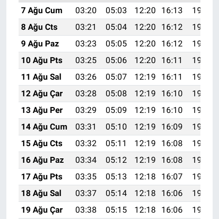
7 Ağu Cum
03:20
05:03
12:20
16:13
19:27
8 Ağu Cts
03:21
05:04
12:20
16:12
19:26
9 Ağu Paz
03:23
05:05
12:20
16:12
19:25
10 Ağu Pts
03:25
05:06
12:20
16:11
19:24
11 Ağu Sal
03:26
05:07
12:19
16:11
19:22
12 Ağu Çar
03:28
05:08
12:19
16:10
19:21
13 Ağu Per
03:29
05:09
12:19
16:10
19:20
14 Ağu Cum
03:31
05:10
12:19
16:09
19:18
15 Ağu Cts
03:32
05:11
12:19
16:08
19:17
16 Ağu Paz
03:34
05:12
12:19
16:08
19:15
17 Ağu Pts
03:35
05:13
12:18
16:07
19:14
18 Ağu Sal
03:37
05:14
12:18
16:06
19:13
19 Ağu Çar
03:38
05:15
12:18
16:06
19:11