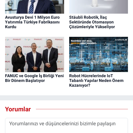
Avusturya Devi 1 Milyon Euro
Stäubli Robotik, İlaç
Yatırımla Türkiye Fabrikasını
Sektöründe Otomasyon
Kurdu
Çözümleriyle Yükseliyor
FANUC ve Google İş Birliği Yeni
Robot Hücrelerinde loT
Bir Dönem Başlatıyor
Tabanlı Yapılar Neden Önem
Kazanıyor?
Yorumlar