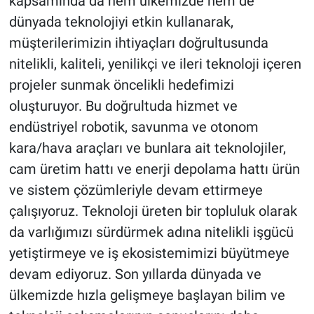
kapsamında da hem ülkemizde hem de
dünyada teknolojiyi etkin kullanarak,
müşterilerimizin ihtiyaçları doğrultusunda
nitelikli, kaliteli, yenilikçi ve ileri teknoloji içeren
projeler sunmak öncelikli hedefimizi
oluşturuyor. Bu doğrultuda hizmet ve
endüstriyel robotik, savunma ve otonom
kara/hava araçları ve bunlara ait teknolojiler,
cam üretim hattı ve enerji depolama hattı ürün
ve sistem çözümleriyle devam ettirmeye
çalışıyoruz. Teknoloji üreten bir topluluk olarak
da varlığımızı sürdürmek adına nitelikli işgücü
yetiştirmeye ve iş ekosistemimizi büyütmeye
devam ediyoruz. Son yıllarda dünyada ve
ülkemizde hızla gelişmeye başlayan bilim ve