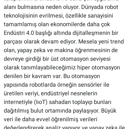
alanı bulmasına neden oluyor. Dünyada robot
teknolojisinin evrilmesi, özellikle sanayisini
tamamlamış olan ekonomilerde daha çok
Endüstri 4.0 başlığı altında dijitalleşmenin bir
parçası olarak devam ediyor. Mesela yeni trend
olan, yapay zeka ve makina öğrenmesinin de
devreye girdiği bir üst otomasyon seviyesi
olarak tanımlayabileceğimiz hiper otomasyon
denilen bir kavram var. Bu otomasyon
yapısında robotlarda örneğin sensörler ile
üretilen veriyi, endüstriyel nesnelerin
internetiyle (IıoT) sahadan toplayıp bunları
dağıtılmış bulut ortamında paylaşıyor. Büyük
veri ile daha evvel öğrenilmiş verileri
değerlendirerek analiz yapıyor ve yapay zeka ile