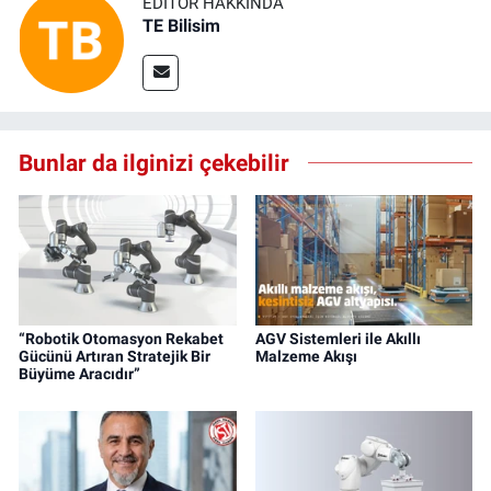
EDITÖR HAKKINDA
TE Bilisim
Bunlar da ilginizi çekebilir
“Robotik Otomasyon Rekabet
AGV Sistemleri ile Akıllı
Gücünü Artıran Stratejik Bir
Malzeme Akışı
Büyüme Aracıdır”