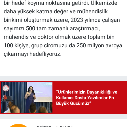
bir hedef koyma noktasına getirdi. Ülkemizde
daha yüksek katma değer ve mühendislik
birikimi oluşturmak üzere, 2023 yılında çalışan
sayımızı 500 tam zamanlı araştırmacı,
mühendis ve doktor olmak üzere toplam bin
100 kişiye, grup ciromuzu da 250 milyon avroya
çıkarmayı hedefliyoruz.
“Ürünlerimizin Dayanıklılığı ve
Kullanıcı Dostu Yazılımlar En
Büyük Gücümüz”