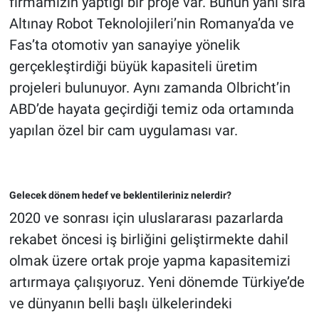
firmamızın yaptığı bir proje var. Bunun yanı sıra
Altınay Robot Teknolojileri’nin Romanya’da ve
Fas’ta otomotiv yan sanayiye yönelik
gerçekleştirdiği büyük kapasiteli üretim
projeleri bulunuyor. Aynı zamanda Olbricht’in
ABD’de hayata geçirdiği temiz oda ortamında
yapılan özel bir cam uygulaması var.
Gelecek dönem hedef ve beklentileriniz nelerdir?
2020 ve sonrası için uluslararası pazarlarda
rekabet öncesi iş birliğini geliştirmekte dahil
olmak üzere ortak proje yapma kapasitemizi
artırmaya çalışıyoruz. Yeni dönemde Türkiye’de
ve dünyanın belli başlı ülkelerindeki