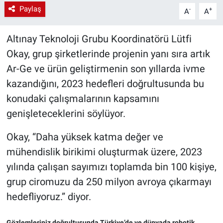
Paylaş
-
+
A
A
Altınay Teknoloji Grubu Koordinatörü Lütfi
Okay, grup şirketlerinde projenin yanı sıra artık
Ar-Ge ve ürün geliştirmenin son yıllarda ivme
kazandığını, 2023 hedefleri doğrultusunda bu
konudaki çalışmalarının kapsamını
genişleteceklerini söylüyor.
Okay, “Daha yüksek katma değer ve
mühendislik birikimi oluşturmak üzere, 2023
yılında çalışan sayımızı toplamda bin 100 kişiye,
grup ciromuzu da 250 milyon avroya çıkarmayı
hedefliyoruz.” diyor.
Gözlemleriniz doğrultusunda Türkiye’de ve dünyada robotik