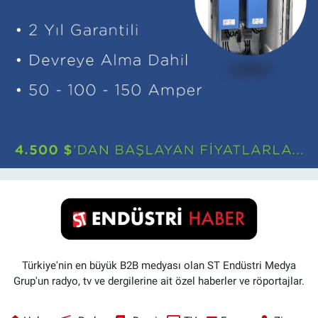
Türkiye'nin en büyük B2B medyası olan ST Endüstri Medya
Grup'un radyo, tv ve dergilerine ait özel haberler ve röportajlar.