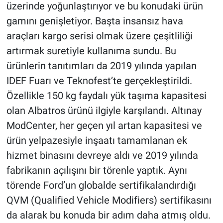
üzerinde yoğunlaştırıyor ve bu konudaki ürün
gamını genişletiyor. Başta insansız hava
araçları kargo serisi olmak üzere çeşitliliği
artırmak suretiyle kullanıma sundu. Bu
ürünlerin tanıtımları da 2019 yılında yapılan
IDEF Fuarı ve Teknofest’te gerçekleştirildi.
Özellikle 150 kg faydalı yük taşıma kapasitesi
olan Albatros ürünü ilgiyle karşılandı. Altınay
ModCenter, her geçen yıl artan kapasitesi ve
ürün yelpazesiyle inşaatı tamamlanan ek
hizmet binasını devreye aldı ve 2019 yılında
fabrikanın açılışını bir törenle yaptık. Aynı
törende Ford’un globalde sertifikalandırdığı
QVM (Qualified Vehicle Modifiers) sertifikasını
da alarak bu konuda bir adım daha atmış oldu.