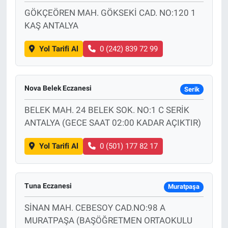
GÖKÇEÖREN MAH. GÖKSEKİ CAD. NO:120 1
KAŞ ANTALYA
Yol Tarifi Al
0 (242) 839 72 99
Nova Belek Eczanesi
Serik
BELEK MAH. 24 BELEK SOK. NO:1 C SERİK
ANTALYA (GECE SAAT 02:00 KADAR AÇIKTIR)
Yol Tarifi Al
0 (501) 177 82 17
Tuna Eczanesi
Muratpaşa
SİNAN MAH. CEBESOY CAD.NO:98 A
MURATPAŞA (BAŞÖĞRETMEN ORTAOKULU