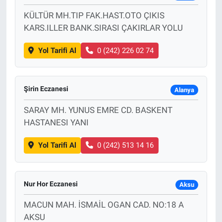
KÜLTÜR MH.TIP FAK.HAST.OTO ÇIKIS
KARS.ILLER BANK.SIRASI ÇAKIRLAR YOLU
Yol Tarifi Al
0 (242) 226 02 74
Şirin Eczanesi
Alanya
SARAY MH. YUNUS EMRE CD. BASKENT
HASTANESI YANI
Yol Tarifi Al
0 (242) 513 14 16
Nur Hor Eczanesi
Aksu
MACUN MAH. İSMAİL OGAN CAD. NO:18 A
AKSU