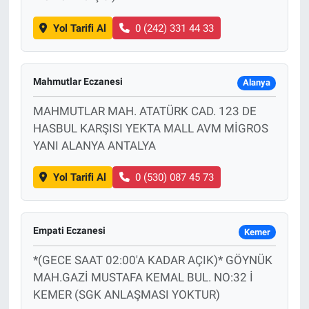
Yol Tarifi Al
0 (242) 331 44 33
Mahmutlar Eczanesi
Alanya
MAHMUTLAR MAH. ATATÜRK CAD. 123 DE
HASBUL KARŞISI YEKTA MALL AVM MİGROS
YANI ALANYA ANTALYA
Yol Tarifi Al
0 (530) 087 45 73
Empati Eczanesi
Kemer
*(GECE SAAT 02:00'A KADAR AÇIK)* GÖYNÜK
MAH.GAZİ MUSTAFA KEMAL BUL. NO:32 İ
KEMER (SGK ANLAŞMASI YOKTUR)