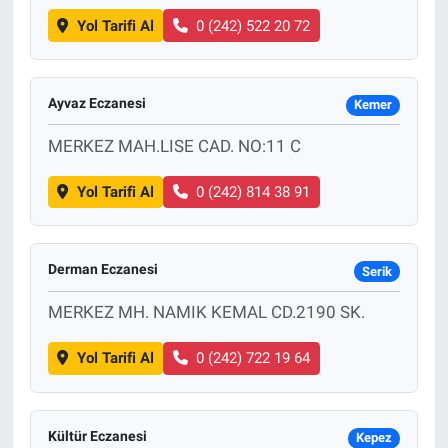
Yol Tarifi Al
0 (242) 522 20 72
Ayvaz Eczanesi
Kemer
MERKEZ MAH.LISE CAD. NO:11 C
Yol Tarifi Al
0 (242) 814 38 91
Derman Eczanesi
Serik
MERKEZ MH. NAMIK KEMAL CD.2190 SK.
Yol Tarifi Al
0 (242) 722 19 64
Kültür Eczanesi
Kepez