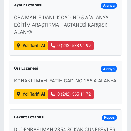
Aynur Eczanesi
Alanya
OBA MAH. FİDANLIK CAD. NO:5 A(ALANYA
EĞİTİM ARAŞTIRMA HASTANESİ KARŞISI)
ALANYA
Yol Tarifi Al
0 (242) 538 91 99
Örs Eczanesi
Alanya
KONAKLI MAH. FATİH CAD. NO:156 A ALANYA
Yol Tarifi Al
0 (242) 565 11 72
Levent Eczanesi
Kepez
DÜDENBASI MAH.2354 SOKAK GÜNESEVLER