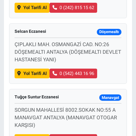
Yol Tarifi Al
0 (242) 815 15 62
Selcan Eczanesi
Döşemealtı
ÇIPLAKLI MAH. OSMANGAZİ CAD. NO:26
DÖŞEMEALTI ANTALYA (DÖŞEMEALTI DEVLET
HASTANESİ YANI)
Yol Tarifi Al
0 (542) 443 16 96
Tuğçe Suntur Eczanesi
Manavgat
SORGUN MAHALLESİ 8002.SOKAK NO:55 A
MANAVGAT ANTALYA (MANAVGAT OTOGAR
KARŞISI)