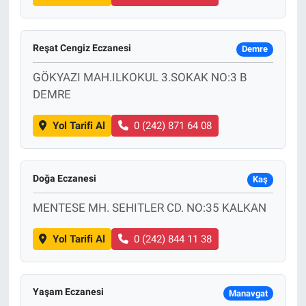
Reşat Cengiz Eczanesi
Demre
GÖKYAZI MAH.ILKOKUL 3.SOKAK NO:3 B
DEMRE
Yol Tarifi Al
0 (242) 871 64 08
Doğa Eczanesi
Kaş
MENTESE MH. SEHITLER CD. NO:35 KALKAN
Yol Tarifi Al
0 (242) 844 11 38
Yaşam Eczanesi
Manavgat