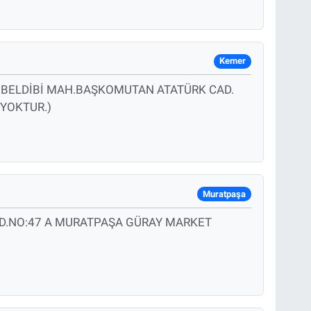
Kemer
)* BELDİBİ MAH.BAŞKOMUTAN ATATÜRK CAD.
YOKTUR.)
Muratpaşa
D.NO:47 A MURATPAŞA GÜRAY MARKET