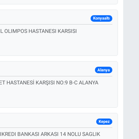
Konyaaltı
EL OLIMPOS HASTANESI KARSISI
Alanya
ET HASTANESİ KARŞISI NO:9 B-C ALANYA
Kepez
KREDI BANKASI ARKASI 14 NOLU SAGLIK