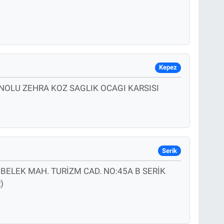
Kepez
 NOLU ZEHRA KOZ SAGLIK OCAGI KARSISI
Serik
* BELEK MAH. TURİZM CAD. NO:45A B SERİK
)