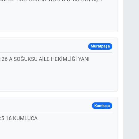
Muratpaşa
26 A SOĞUKSU AİLE HEKİMLİĞİ YANI
Kumluca
:5 16 KUMLUCA