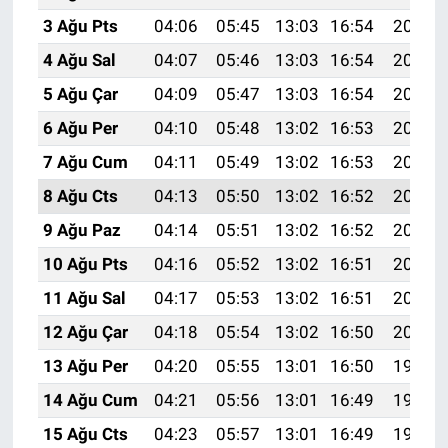
3 Ağu Pts
04:06
05:45
13:03
16:54
20:10
4 Ağu Sal
04:07
05:46
13:03
16:54
20:09
5 Ağu Çar
04:09
05:47
13:03
16:54
20:08
6 Ağu Per
04:10
05:48
13:02
16:53
20:07
7 Ağu Cum
04:11
05:49
13:02
16:53
20:06
8 Ağu Cts
04:13
05:50
13:02
16:52
20:04
9 Ağu Paz
04:14
05:51
13:02
16:52
20:03
10 Ağu Pts
04:16
05:52
13:02
16:51
20:02
11 Ağu Sal
04:17
05:53
13:02
16:51
20:01
12 Ağu Çar
04:18
05:54
13:02
16:50
20:00
13 Ağu Per
04:20
05:55
13:01
16:50
19:58
14 Ağu Cum
04:21
05:56
13:01
16:49
19:57
15 Ağu Cts
04:23
05:57
13:01
16:49
19:56