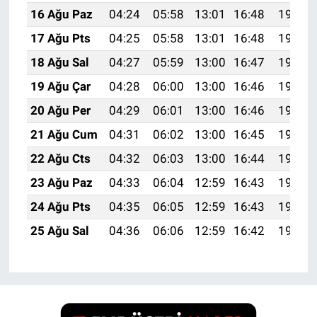
16 Ağu Paz
04:24
05:58
13:01
16:48
19:54
17 Ağu Pts
04:25
05:58
13:01
16:48
19:53
18 Ağu Sal
04:27
05:59
13:00
16:47
19:52
19 Ağu Çar
04:28
06:00
13:00
16:46
19:50
20 Ağu Per
04:29
06:01
13:00
16:46
19:49
21 Ağu Cum
04:31
06:02
13:00
16:45
19:47
22 Ağu Cts
04:32
06:03
13:00
16:44
19:46
23 Ağu Paz
04:33
06:04
12:59
16:43
19:45
24 Ağu Pts
04:35
06:05
12:59
16:43
19:43
25 Ağu Sal
04:36
06:06
12:59
16:42
19:42