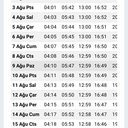
3 Ağu Pts
04:01
05:42
13:00
16:52
20:08
4 Ağu Sal
04:03
05:43
13:00
16:52
20:07
5 Ağu Çar
04:04
05:44
13:00
16:51
20:06
6 Ağu Per
04:05
05:45
13:00
16:51
20:05
7 Ağu Cum
04:07
05:45
12:59
16:50
20:04
8 Ağu Cts
04:08
05:46
12:59
16:50
20:02
9 Ağu Paz
04:10
05:47
12:59
16:49
20:01
10 Ağu Pts
04:11
05:48
12:59
16:49
20:00
11 Ağu Sal
04:13
05:49
12:59
16:48
19:59
12 Ağu Çar
04:14
05:50
12:59
16:48
19:57
13 Ağu Per
04:15
05:51
12:59
16:47
19:56
14 Ağu Cum
04:17
05:52
12:58
16:47
19:55
15 Ağu Cts
04:18
05:53
12:58
16:46
19:53