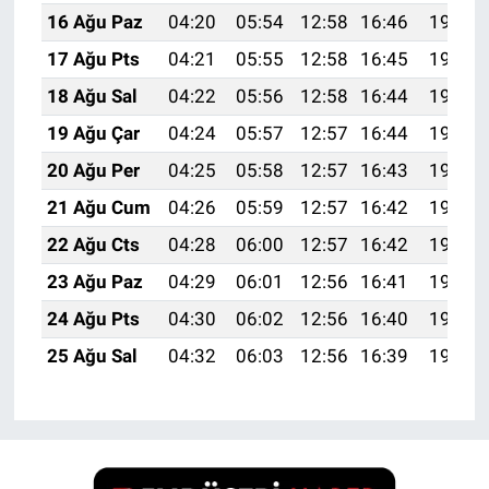
16 Ağu Paz
04:20
05:54
12:58
16:46
19:52
17 Ağu Pts
04:21
05:55
12:58
16:45
19:51
18 Ağu Sal
04:22
05:56
12:58
16:44
19:49
19 Ağu Çar
04:24
05:57
12:57
16:44
19:48
20 Ağu Per
04:25
05:58
12:57
16:43
19:46
21 Ağu Cum
04:26
05:59
12:57
16:42
19:45
22 Ağu Cts
04:28
06:00
12:57
16:42
19:44
23 Ağu Paz
04:29
06:01
12:56
16:41
19:42
24 Ağu Pts
04:30
06:02
12:56
16:40
19:41
25 Ağu Sal
04:32
06:03
12:56
16:39
19:39