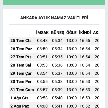
ANKARA AYLIK NAMAZ VAKITLERI
İMSAK
GÜNEŞ
ÖĞLE
İKINDI
AKŞAM
25 Tem Cts
03:48
05:34
13:00
16:55
20:17
26 Tem Paz
03:50
05:34
13:00
16:54
20:16
27 Tem Pts
03:51
05:35
13:00
16:54
20:15
28 Tem Sal
03:53
05:36
13:00
16:54
20:14
29 Tem Çar
03:54
05:37
13:00
16:54
20:13
30 Tem Per
03:55
05:38
13:00
16:53
20:12
31 Tem Cum
03:57
05:39
13:00
16:53
20:11
1 Ağu Cts
03:58
05:40
13:00
16:53
20:10
2 Ağu Paz
04:00
05:41
13:00
16:52
20:09