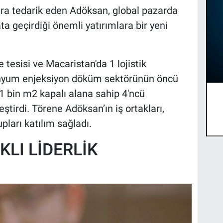
ara tedarik eden Adöksan, global pazarda
ata geçirdiği önemli yatırımlara bir yeni
 tesisi ve Macaristan'da 1 lojistik
inyum enjeksiyon döküm sektörünün öncü
1 bin m2 kapalı alana sahip 4'ncü
eştirdi. Törene Adöksan’ın iş ortakları,
pları katılım sağladı.
KLI LİDERLİK