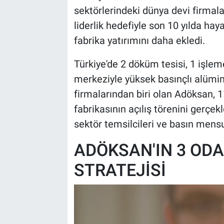
sektörlerindeki dünya devi firmal
liderlik hedefiyle son 10 yılda hay
fabrika yatırımını daha ekledi.
Türkiye'de 2 döküm tesisi, 1 işleme
merkeziyle yüksek basınçlı alüm
firmalarından biri olan Adöksan, 1
fabrikasının açılış törenini gerçekl
sektör temsilcileri ve basın mensu
ADÖKSAN'IN 3 ODA
STRATEJİSİ