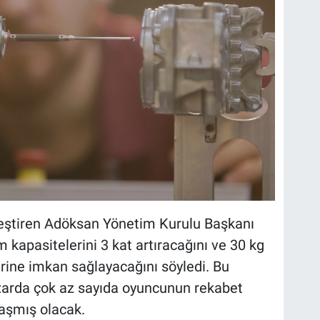
eştiren Adöksan Yönetim Kurulu Başkanı
 kapasitelerini 3 kat artıracağını ve 30 kg
erine imkan sağlayacağını söyledi. Bu
azarda çok az sayıda oyuncunun rekabet
laşmış olacak.