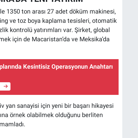
e 1350 ton arası 27 adet döküm makinesi,
ing ve toz boya kaplama tesisleri, otomatik
ik kontrolü yatırımları var. Şirket, global
mek için de Macaristan’da ve Meksika’da
larında Kesintisiz Operasyonun Anahtarı
e
 yan sanayisi için yeni bir başarı hikayesi
ına örnek olabilmek olduğunu berliten
amamladı.