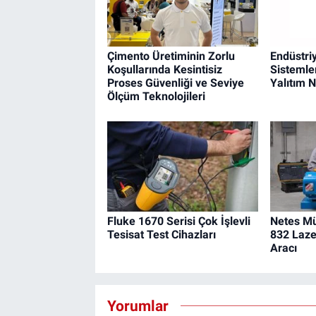
Çimento Üretiminin Zorlu
Endüstri
Koşullarında Kesintisiz
Sistemle
Proses Güvenliği ve Seviye
Yalıtım 
Ölçüm Teknolojileri
Fluke 1670 Serisi Çok İşlevli
Netes Mü
Tesisat Test Cihazları
832 Laze
Aracı
Yorumlar