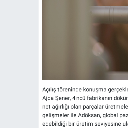
Açılış töreninde konuşma gerçekl
Ajda Şener, 4'ncü fabrikanın döküm
net ağırlığı olan parçalar üretmel
gelişmeler ile Adöksan, global p
edebildiği bir üretim seviyesine u