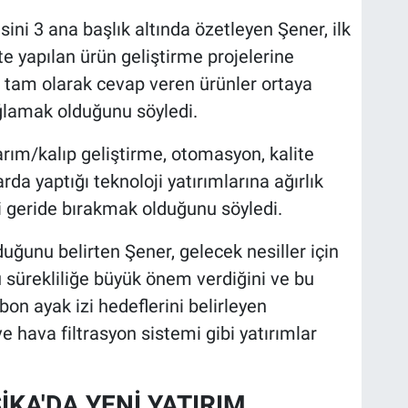
ni 3 ana başlık altında özetleyen Şener, ilk
ikte yapılan ürün geliştirme projelerine
a tam olarak cevap veren ürünler ortaya
ğlamak olduğunu söyledi.
sarım/kalıp geliştirme, otomasyon, kalite
arda yaptığı teknoloji yatırımlarına ağırlık
ni geride bırakmak olduğunu söyledi.
lduğunu belirten Şener, gelecek nesiller için
 sürekliliğe büyük önem verdiğini ve bu
on ayak izi hedeflerini belirleyen
ve hava filtrasyon sistemi gibi yatırımlar
KA'DA YENİ YATIRIM