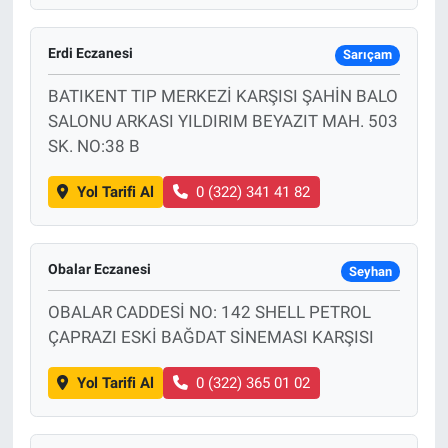
Erdi Eczanesi
Sarıçam
BATIKENT TIP MERKEZİ KARŞISI ŞAHİN BALO
SALONU ARKASI YILDIRIM BEYAZIT MAH. 503
SK. NO:38 B
Yol Tarifi Al
0 (322) 341 41 82
Obalar Eczanesi
Seyhan
OBALAR CADDESİ NO: 142 SHELL PETROL
ÇAPRAZI ESKİ BAĞDAT SİNEMASI KARŞISI
Yol Tarifi Al
0 (322) 365 01 02