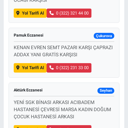
Yol Tarifi Al
0 (322) 321 44 00
Pamuk Eczanesi
Çukurova
KENAN EVREN SEMT PAZARI KARŞI ÇAPRAZI
ADDAX YANI GRATİS KARŞISI
Yol Tarifi Al
0 (322) 231 33 00
Aktürk Eczanesi
Seyhan
YENİ SGK BİNASI ARKASI ACIBADEM
HASTANESİ ÇEVRESİ MARSA KADIN DOĞUM
ÇOCUK HASTANESİ ARKASI