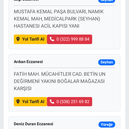
MUSTAFA KEMAL PAŞA BULVARI, NAMIK
KEMAL MAH, MEDİCALPARK (SEYHAN)
HASTANESI ACİL KAPISI YANI
Yol Tarifi Al
0 (322) 999 88 84
Arıkan Eczanesi
Seyhan
FATİH MAH. MÜCAHİTLER CAD. BETİN UN
DEĞİRMENİ YAKINI BOĞALAR MAĞAZASI
KARŞISI
Yol Tarifi Al
0 (538) 251 69 82
Deniz Duran Eczanesi
Yüreğir