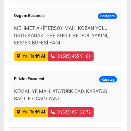
Özgem Eczanesi
Sarıçam
MEHMET AKİF ERSOY MAH. KOZAN YOLU
ÜSTÜ KABAKTEPE SHELL PETROL YAKINI,
EKMEK BÜFESİ YANI
Yol Tarifi Al
0 (505) 455 91 01
Filizim Eczanesi
Karataş
KEMALİYE MAH. ATATÜRK CAD. KARATAŞ
SAĞLIK OCAĞI YANI
Yol Tarifi Al
0 (322) 681 22 72