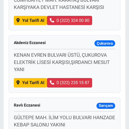
KARŞIYAKA DEVLET HASTANESİ KARŞISI
Yol Tarifi Al
0 (322) 324 00 80
Akdeniz Eczanesi
Çukurova
KENAN EVREN BULVARI ÜSTÜ, ÇUKUROVA
ELEKTRİK LİSESİ KARŞISI,ŞIRDANCI MESUT
YANI
Yol Tarifi Al
0 (322) 235 15 87
Ravlı Eczanesi
Sarıçam
GÜLTEPE MAH. İLİM YOLU BULVARI HANZADE
KEBAP SALONU YAKINI