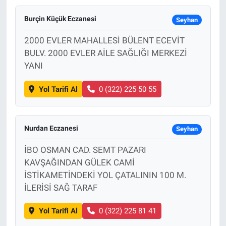
Burçin Küçük Eczanesi
Seyhan
2000 EVLER MAHALLESİ BÜLENT ECEVİT
BULV. 2000 EVLER AİLE SAĞLIĞI MERKEZİ
YANI
Yol Tarifi Al
0 (322) 225 50 55
Nurdan Eczanesi
Seyhan
İBO OSMAN CAD. SEMT PAZARI
KAVŞAĞINDAN GÜLEK CAMİ
İSTİKAMETİNDEKİ YOL ÇATALININ 100 M.
İLERİSİ SAĞ TARAF
Yol Tarifi Al
0 (322) 225 81 41