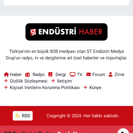
Türkiye'nin en büyük B2B medyası olan ST Endüstri Medya
Grup'un radyo, tv ve dergilerine ait özel haberler ve röportajlar.
Haber
Radyo
Dergi
TV
Forum
Zirve
Gizlilik Sözleşmesi
İletişim
Kişisel Verilerin Korunma Politikası
Künye
RSS
Copyright © 2024. Her hakkı saklıdır..