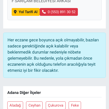
F SARIÇAM BELEDİYESİ ARKASI
Yol Tarifi Al
0 (553) 891 30 52
Her eczane gece boyunca açık olmayabilir, bazıları
sadece gerektiğinde açık kalabilir veya
beklenmedik durumlar nedeniyle nöbete
gelemeyebilir. Bu nedenle, yola çıkmadan önce
eczanenin açık olduğunu telefon aracılığıyla teyit
etmeniz iyi bir fikir olacaktır.
Adana Diğer İlçeler
Aladağ
Ceyhan
Çukurova
Feke