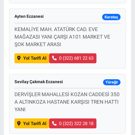
Ayten Eczanesi
Karataş
KEMALİYE MAH. ATATÜRK CAD. EVE
MAĞAZASI YANI ÇARŞI A101 MARKET VE
ŞOK MARKET ARASI
Yol Tarifi Al
0 (322) 681 22 63
Sevilay Çakmak Eczanesi
Yüreğir
DERVİŞLER MAHALLESİ KOZAN CADDESİ 350
A ALTINKOZA HASTANE KARŞISI TREN HATTI
YANI
Yol Tarifi Al
0 (322) 322 28 18