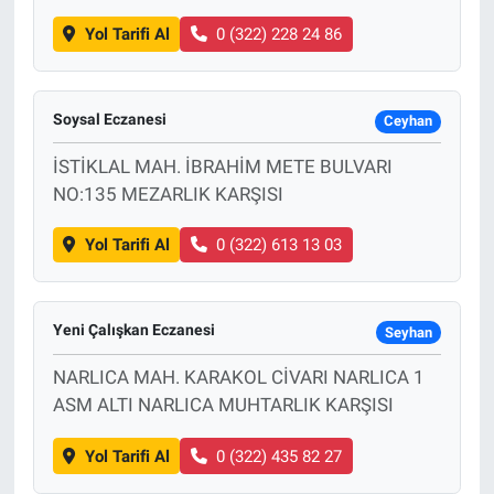
Yol Tarifi Al
0 (322) 228 24 86
Soysal Eczanesi
Ceyhan
İSTİKLAL MAH. İBRAHİM METE BULVARI
NO:135 MEZARLIK KARŞISI
Yol Tarifi Al
0 (322) 613 13 03
Yeni Çalışkan Eczanesi
Seyhan
NARLICA MAH. KARAKOL CİVARI NARLICA 1
ASM ALTI NARLICA MUHTARLIK KARŞISI
Yol Tarifi Al
0 (322) 435 82 27