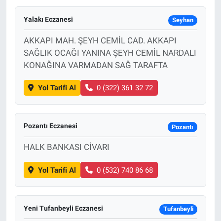
Yalakı Eczanesi
Seyhan
AKKAPI MAH. ŞEYH CEMİL CAD. AKKAPI
SAĞLIK OCAĞI YANINA ŞEYH CEMİL NARDALI
KONAĞINA VARMADAN SAĞ TARAFTA
Yol Tarifi Al
0 (322) 361 32 72
Pozantı Eczanesi
Pozantı
HALK BANKASI CİVARI
Yol Tarifi Al
0 (532) 740 86 68
Yeni Tufanbeyli Eczanesi
Tufanbeyli