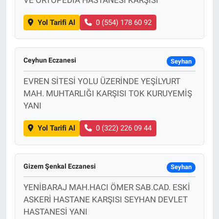
Yol Tarifi Al
0 (554) 178 60 92
Ceyhun Eczanesi
Seyhan
EVREN SİTESİ YOLU ÜZERİNDE YEŞİLYURT
MAH. MUHTARLIĞI KARŞISI TOK KURUYEMİŞ
YANI
Yol Tarifi Al
0 (322) 226 09 44
Gizem Şenkal Eczanesi
Seyhan
YENİBARAJ MAH.HACI ÖMER SAB.CAD. ESKİ
ASKERİ HASTANE KARŞISI SEYHAN DEVLET
HASTANESİ YANI