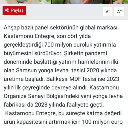
Paylaş
-
+
A
A
Ahşap bazlı panel sektörünün global markası
Kastamonu Entegre, son dört yılda
gerçekleştirdiği 700 milyon euroluk yatırımla
büyümesini sürdürüyor. Şirketin pandemi
döneminde başlattığı yatırım hamlelerinin ilki
olan Samsun yonga levha tesisi 2020 yılında
üretime başladı. Balıkesir MDF tesisi ise 2023
yılın ilk çeyreğinde devreye alındı. Kastamonu
Organize Sanayi Bölgesi'ndeki yeni yonga levha
fabrikası da 2023 yılında faaliyete geçti.
Kastamonu Entegre, bu süreçte katma değerli
ürün kapasitesini artırmak için 100 milyon euro