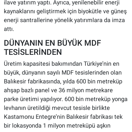
ilave yatırım yaptı. Ayrıca, yenilenebilir enerji
kaynaklarını geliştirmek için biyokütle ve güneş
enerji santrallerine yönelik yatırımlara da imza
attı.
DÜNYANIN EN BÜYÜK MDF
TESİSLERİNDEN
Üretim kapasitesi bakımından Türkiye’nin en
büyük, dünyanın sayılı MDF tesislerinden olan
Balıkesir fabrikasında, yılda 600 bin metreküp
ahşap bazlı panel ve 36 milyon metrekare
parke üretimi yapılıyor. 600 bin metreküp yonga
levhanın üretildiği mevcut tesisle birlikte
Kastamonu Entegre’nin Balıkesir fabrikası tek
bir lokasyonda 1 milyon metreküpü aşkın