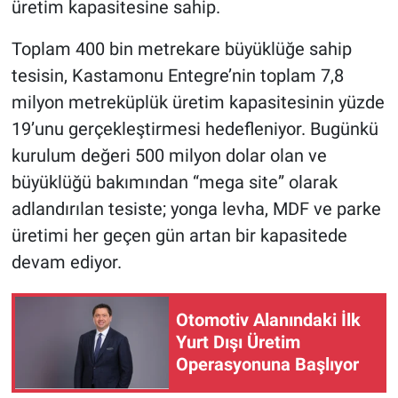
üretim kapasitesine sahip.
Toplam 400 bin metrekare büyüklüğe sahip
tesisin, Kastamonu Entegre’nin toplam 7,8
milyon metreküplük üretim kapasitesinin yüzde
19’unu gerçekleştirmesi hedefleniyor. Bugünkü
kurulum değeri 500 milyon dolar olan ve
büyüklüğü bakımından “mega site” olarak
adlandırılan tesiste; yonga levha, MDF ve parke
üretimi her geçen gün artan bir kapasitede
devam ediyor.
Otomotiv Alanındaki İlk
Yurt Dışı Üretim
Operasyonuna Başlıyor