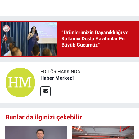
“Ürünlerimizin Dayanıklılığı ve
Kullanıcı Dostu Yazılımlar En
Büyük Gücümüz”
EDITÖR HAKKINDA
Haber Merkezi
Bunlar da ilginizi çekebilir