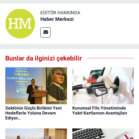
EDITÖR HAKKINDA
Haber Merkezi
Bunlar da ilginizi çekebilir
Sektörün Güçlü Birikimi Yeni
Kurumsal Filo Yönetiminde
Hedeflerle Yoluna Devam
Yakıt Kartlarının Avantajları
Ediyor…