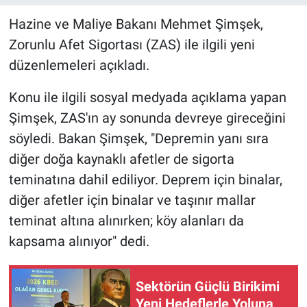
Hazine ve Maliye Bakanı Mehmet Şimşek,
Zorunlu Afet Sigortası (ZAS) ile ilgili yeni
düzenlemeleri açıkladı.
Konu ile ilgili sosyal medyada açıklama yapan
Şimşek, ZAS'ın ay sonunda devreye gireceğini
söyledi. Bakan Şimşek, "Depremin yanı sıra
diğer doğa kaynaklı afetler de sigorta
teminatına dahil ediliyor. Deprem için binalar,
diğer afetler için binalar ve taşınır mallar
teminat altına alınırken; köy alanları da
kapsama alınıyor" dedi.
Sektörün Güçlü Birikimi
Yeni Hedeflerle Yoluna