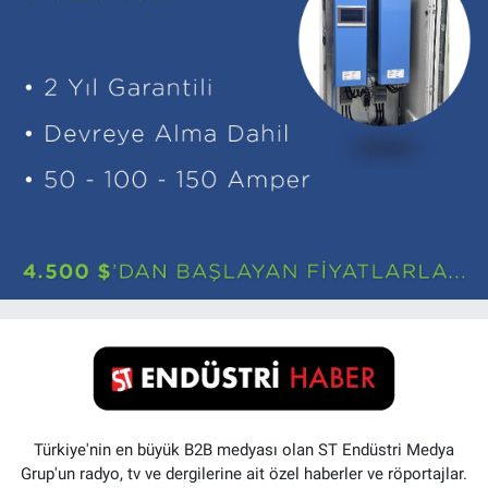
Türkiye'nin en büyük B2B medyası olan ST Endüstri Medya
Grup'un radyo, tv ve dergilerine ait özel haberler ve röportajlar.