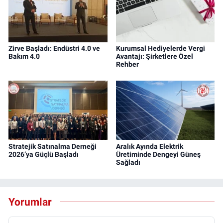
Zirve Başladı: Endüstri 4.0 ve
Kurumsal Hediyelerde Vergi
Bakım 4.0
Avantajı: Şirketlere Özel
Rehber
Stratejik Satınalma Derneği
Aralık Ayında Elektrik
2026’ya Güçlü Başladı
Üretiminde Dengeyi Güneş
Sağladı
Yorumlar