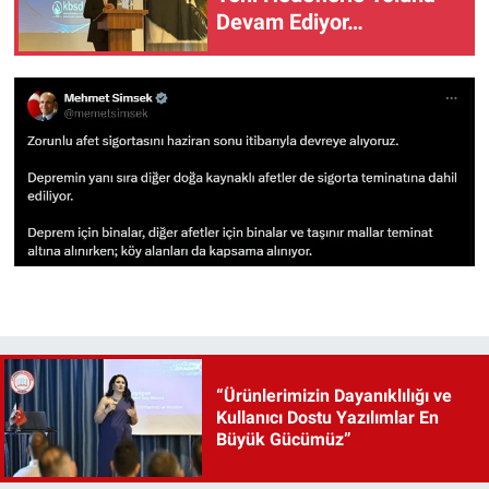
Devam Ediyor…
“Ürünlerimizin Dayanıklılığı ve
Kullanıcı Dostu Yazılımlar En
Büyük Gücümüz”