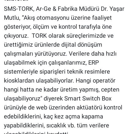
SMS-TORK, Ar-Ge & Fabrika Müdürü Dr. Yaşar
Mutlu, “Akış otomasyonu üzerine faaliyet
gösteriyor, ölçüm ve kontrol tarafıyla öne
çıkıyoruz. TORK olarak süreçlerimizde ve
ürettiğimiz ürünlerde dijital dönüşüm
çalışmaları yürütüyoruz. Verilere daha hızlı
ulaşabilmek için çalışanlarımız, ERP
sistemleriyle siparişleri teknik resimlere
kiosklardan ulaşabiliyorlar. Hangi operatör
hangi hatta ne kadar üretim yapmış, cepten
ulaşabiliyoruz" diyerek Smart Switch Box
ürünüyle de web üzerinden aktüatörü kontrol
edebildiklerini, kaç kez açma kapama
yapabildiklerini, sıcaklık vb. tüm verilere