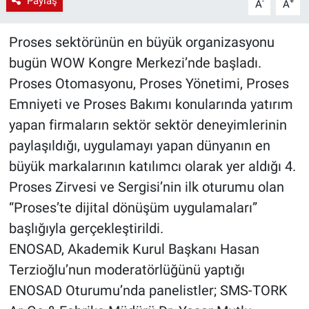
Paylaş
-
+
A
A
Proses sektörünün en büyük organizasyonu
bugün WOW Kongre Merkezi’nde başladı.
Proses Otomasyonu, Proses Yönetimi, Proses
Emniyeti ve Proses Bakımı konularında yatırım
yapan firmaların sektör sektör deneyimlerinin
paylaşıldığı, uygulamayı yapan dünyanın en
büyük markalarının katılımcı olarak yer aldığı 4.
Proses Zirvesi ve Sergisi’nin ilk oturumu olan
“Proses’te dijital dönüşüm uygulamaları”
başlığıyla gerçekleştirildi.
ENOSAD, Akademik Kurul Başkanı Hasan
Terzioğlu’nun moderatörlüğünü yaptığı
ENOSAD Oturumu’nda panelistler; SMS-TORK