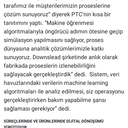
tarafımız ile müşterilerimizin proseslerine
çözüm sunuyoruz“ diyerek PTC’nin kısa bir
tanıtımını yaptı. “Makine öğrenmesi
algoritmalarıyla öngörücü adımın ötesine geçip
simülasyon yapılmasını sağlıyor, proses
dünyasına analitik çözümlerimizle katkı
sunuyoruz. Downslead şirketinde anlık olarak
fabrikada proseslerin izlenebilirliğini
sağlayacak gerçekleştirdik” dedi. Sistem, veri
havuzlarındaki verilerin machine learning
algoritmaları ile analiz edilmesi, siz operasyonu
gerçekleştirirken bakım yapabilme şansı
sağlaması gerekiyor” dedi.
SÜREÇLERİNDE VE ÜRÜNLERİNDE DİJİTAL DÖNÜŞÜMÜ
YÜRÜTÜYOR