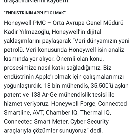
ulaşabildiklerini kaydetti.
“ENDÜSTRİNİN APPLE’I OLMAK”
Honeywell PMC – Orta Avrupa Genel Müdürü
Kadir Yılmazoğlu, Honeywell’in dijital
yaklaşımlarını paylaşarak “Veri dünyamızın yeni
petrolü. Veri konusunda Honeywell işin analiz
kısmında yer alıyor. Önemli olan konu,
prosesimize nasıl katkı sağladığımız. Biz
endüstrinin Apple’ı olmak için çalışmalarımızı
yoğunlaştırdık. 18 bin mühendis, 35.500’ü aşkın
patent ve 138 Ar-Ge mühendislik tesisi ile
hizmet veriyoruz. Honeywell Forge, Connected
Smartline, AVT, Chamber IQ, Thermal IQ,
Connected Smart Meter, Cyber Security
araçlarıyla çözümler sunuyoruz” dedi.